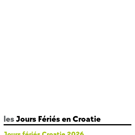
les
Jours Fériés en Croatie
Jours fériés Croatie 2026