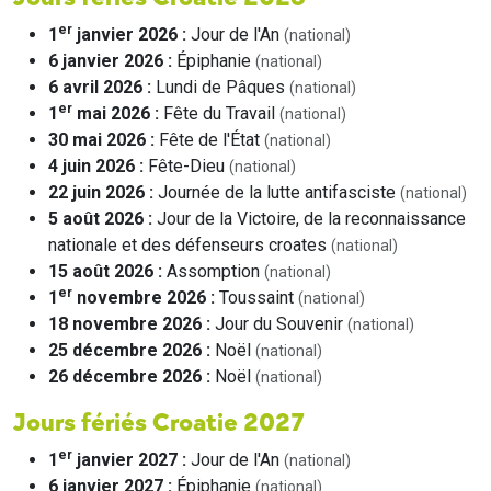
er
1
janvier 2026 :
Jour de l'An
(national)
6 janvier 2026 :
Épiphanie
(national)
6 avril 2026 :
Lundi de Pâques
(national)
er
1
mai 2026 :
Fête du Travail
(national)
30 mai 2026 :
Fête de l'État
(national)
4 juin 2026 :
Fête-Dieu
(national)
22 juin 2026 :
Journée de la lutte antifasciste
(national)
5 août 2026 :
Jour de la Victoire, de la reconnaissance
nationale et des défenseurs croates
(national)
15 août 2026 :
Assomption
(national)
er
1
novembre 2026 :
Toussaint
(national)
18 novembre 2026 :
Jour du Souvenir
(national)
25 décembre 2026 :
Noël
(national)
26 décembre 2026 :
Noël
(national)
Jours fériés Croatie 2027
er
1
janvier 2027 :
Jour de l'An
(national)
6 janvier 2027 :
Épiphanie
(national)