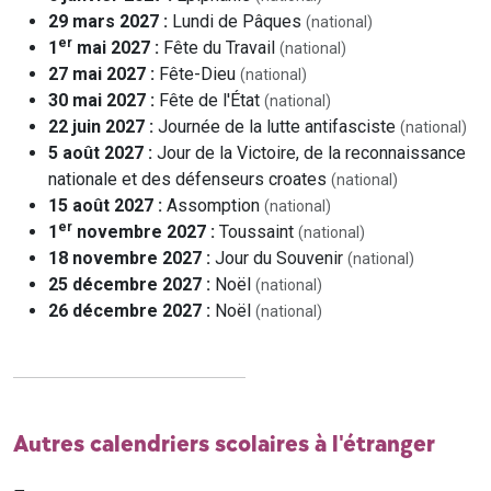
29 mars 2027 :
Lundi de Pâques
(national)
er
1
mai 2027 :
Fête du Travail
(national)
27 mai 2027 :
Fête-Dieu
(national)
30 mai 2027 :
Fête de l'État
(national)
22 juin 2027 :
Journée de la lutte antifasciste
(national)
5 août 2027 :
Jour de la Victoire, de la reconnaissance
nationale et des défenseurs croates
(national)
15 août 2027 :
Assomption
(national)
er
1
novembre 2027 :
Toussaint
(national)
18 novembre 2027 :
Jour du Souvenir
(national)
25 décembre 2027 :
Noël
(national)
26 décembre 2027 :
Noël
(national)
Autres calendriers scolaires à l'étranger