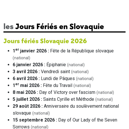
les
Jours Fériés en Slovaquie
Jours fériés Slovaquie 2026
er
1
janvier 2026 :
Fête de la République slovaque
(national)
6 janvier 2026 :
Épiphanie
(national)
3 avril 2026 :
Vendredi saint
(national)
6 avril 2026 :
Lundi de Pâques
(national)
er
1
mai 2026 :
Fête du Travail
(national)
8 mai 2026 :
Day of Victory over fascism
(national)
5 juillet 2026 :
Saints Cyrille et Méthode
(national)
29 août 2026 :
Anniversaire du soulèvement national
slovaque
(national)
15 septembre 2026 :
Day of Our Lady of the Seven
Sorrows
(national)