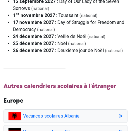
15 septembre 2027 :
Day of Our Lady of the Seven
Sorrows
(national)
er
1
novembre 2027 :
Toussaint
(national)
17 novembre 2027 :
Day of Struggle for Freedom and
Democracy
(national)
24 décembre 2027 :
Veille de Noël
(national)
25 décembre 2027 :
Noël
(national)
26 décembre 2027 :
Deuxième jour de Noël
(national)
Autres calendriers scolaires à l'étranger
Europe
Vacances scolaires Albanie