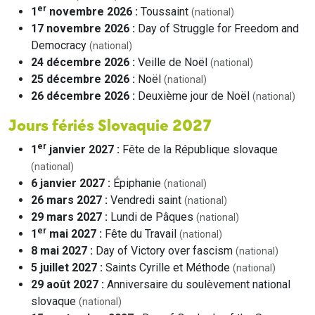
er
1
novembre 2026 :
Toussaint
(national)
17 novembre 2026 :
Day of Struggle for Freedom and
Democracy
(national)
24 décembre 2026 :
Veille de Noël
(national)
25 décembre 2026 :
Noël
(national)
26 décembre 2026 :
Deuxième jour de Noël
(national)
Jours fériés Slovaquie 2027
er
1
janvier 2027 :
Fête de la République slovaque
(national)
6 janvier 2027 :
Épiphanie
(national)
26 mars 2027 :
Vendredi saint
(national)
29 mars 2027 :
Lundi de Pâques
(national)
er
1
mai 2027 :
Fête du Travail
(national)
8 mai 2027 :
Day of Victory over fascism
(national)
5 juillet 2027 :
Saints Cyrille et Méthode
(national)
29 août 2027 :
Anniversaire du soulèvement national
slovaque
(national)