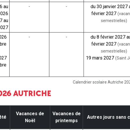
26 au
-
-
du 30 janvier 2027 
2026
février 2027
(vaca
27 au
semestrielles)
2027
2026
-
-
du 8 février 2027 a
bre
février 2027
(vaca
semestrielles)
2027
19 mars 2027
(Saint 
bre
Calendrier scolaire Autriche 2
2026 AUTRICHE
Vacances de
Vacances de
été
Autres jours sans 
Noël
printemps