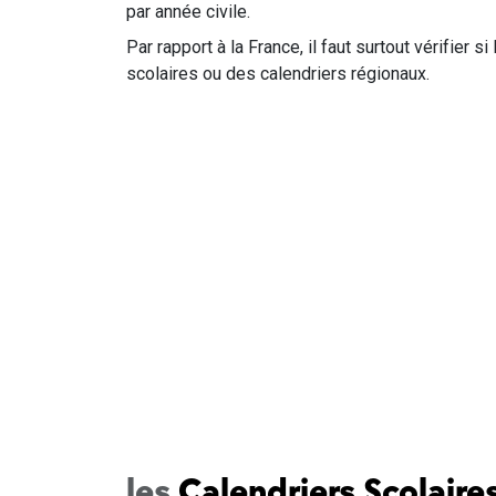
par année civile.
Par rapport à la France, il faut surtout vérifier 
scolaires ou des calendriers régionaux.
les
Calendriers Scolaire