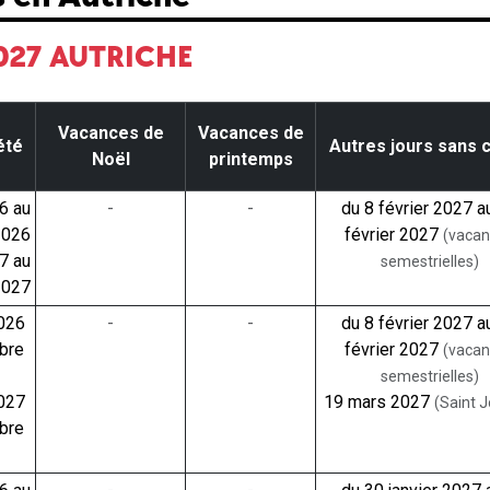
2027 AUTRICHE
Vacances de
Vacances de
été
Autres jours sans 
Noël
printemps
26 au
-
-
du 8 février 2027 a
2026
février 2027
(vaca
27 au
semestrielles)
2027
2026
-
-
du 8 février 2027 a
bre
février 2027
(vaca
semestrielles)
2027
19 mars 2027
(Saint 
bre