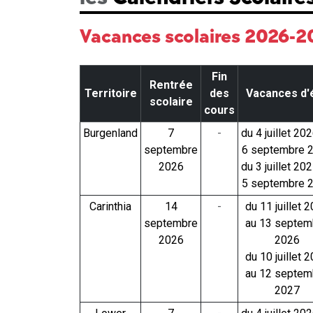
Vacances scolaires 2026-
Fin
Rentrée
Territoire
des
Vacances d'
scolaire
cours
Burgenland
7
-
du 4 juillet 20
septembre
6 septembre 
2026
du 3 juillet 20
5 septembre 
Carinthia
14
-
du 11 juillet 
septembre
au 13 septem
2026
2026
du 10 juillet 
au 12 septem
2027