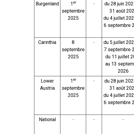
er
Burgenland
1
-
du 28 juin 202
septembre
31 août 20
2025
du 4 juillet 20
6 septembre 
Carinthia
8
-
du 5 juillet 20
septembre
7 septembre 
2025
du 11 juillet 
au 13 septem
2026
er
Lower
1
-
du 28 juin 202
Austria
septembre
31 août 20
2025
du 4 juillet 20
6 septembre 
National
-
-
-