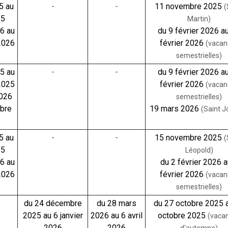
5 au
-
-
11 novembre 2025
(
25
Martin)
26 au
du 9 février 2026 a
2026
février 2026
(vacan
semestrielles)
25 au
-
-
du 9 février 2026 a
2025
février 2026
(vacan
2026
semestrielles)
bre
19 mars 2026
(Saint 
5 au
-
-
15 novembre 2025
(
25
Léopold)
26 au
du 2 février 2026 a
2026
février 2026
(vacan
semestrielles)
du 24 décembre
du 28 mars
du 27 octobre 2025 
2025 au 6 janvier
2026 au 6 avril
octobre 2025
(vaca
2026
2026
d'automne)