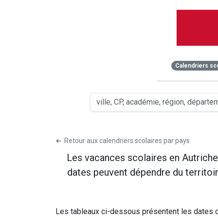
Calendriers sc
➔
Retour aux calendriers scolaires par pays
Les vacances scolaires en Autriche 
dates peuvent dépendre du territoire
Les tableaux ci-dessous présentent les dates di