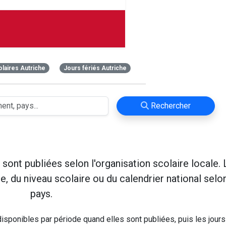
olaires Autriche
Jours fériés Autriche
Rechercher
sont publiées selon l'organisation scolaire locale. 
, du niveau scolaire ou du calendrier national selon
pays.
sponibles par période quand elles sont publiées, puis les jours