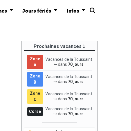
nes
Jours fériés
Infos
Prochaines vacances
Zone
Vacances de la Toussaint
↪ dans
70 jours
A
Zone
Vacances de la Toussaint
↪ dans
70 jours
B
Zone
Vacances de la Toussaint
↪ dans
70 jours
C
Vacances de la Toussaint
Corse
↪ dans
70 jours