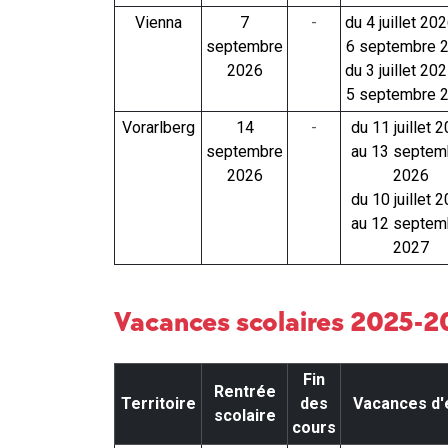
Vienna
7
-
du 4 juillet 20
septembre
6 septembre 
2026
du 3 juillet 20
5 septembre 
Vorarlberg
14
-
du 11 juillet 
septembre
au 13 septem
2026
2026
du 10 juillet 
au 12 septem
2027
Vacances scolaires 2025-
Fin
Rentrée
Territoire
des
Vacances d'
scolaire
cours