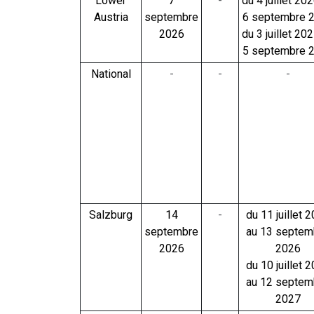
Lower
7
-
du 4 juillet 20
Austria
septembre
6 septembre 
2026
du 3 juillet 20
5 septembre 
National
-
-
-
Salzburg
14
-
du 11 juillet 
septembre
au 13 septem
2026
2026
du 10 juillet 
au 12 septem
2027