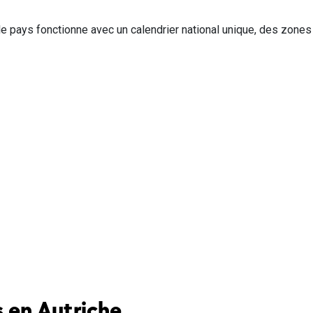
si le pays fonctionne avec un calendrier national unique, des zones
s en Autriche