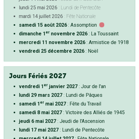
lundi 25 mai 2026
: Lundi de Pentecôte
mardi 14 juillet 2026
: Fête Nationale
samedi 15 août 2026
: Assomption
er
dimanche 1
novembre 2026
: La Toussaint
mercredi 11 novembre 2026
: Armistice de 1918
vendredi 25 décembre 2026
: Noël
Jours Fériés 2027
er
vendredi 1
janvier 2027
: Jour de l'an
lundi 29 mars 2027
: Lundi de Pâques
er
samedi 1
mai 2027
: Fête du Travail
samedi 8 mai 2027
: Victoire des Alliés de 1945
jeudi 6 mai 2027
: Jeudi de l'Ascension
lundi 17 mai 2027
: Lundi de Pentecôte
mercredi 14 juillet 2027
: Fête Nationale