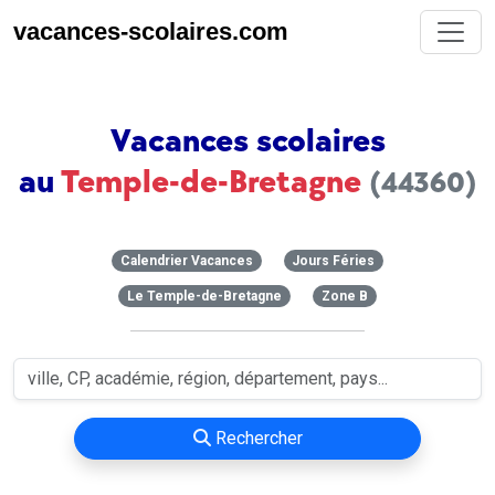
vacances-scolaires.com
Vacances scolaires
au
Temple-de-Bretagne
(44360)
Calendrier Vacances
Jours Féries
Le Temple-de-Bretagne
Zone B
Rechercher