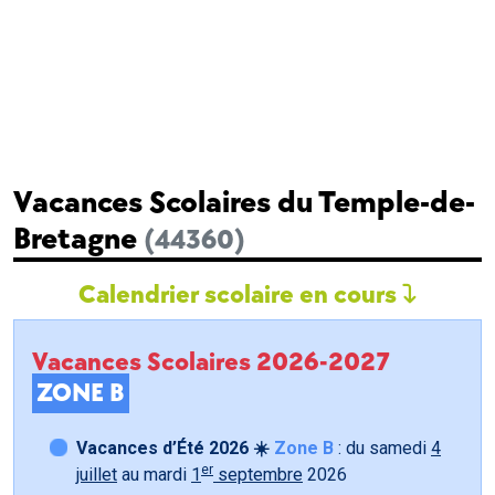
Vacances Scolaires du Temple-de-
Bretagne
(44360)
Calendrier scolaire en cours
Vacances Scolaires 2026-2027
ZONE B
Vacances d’Été 2026 ☀️
Zone B
: du samedi
4
er
juillet
au mardi
1
septembre
2026