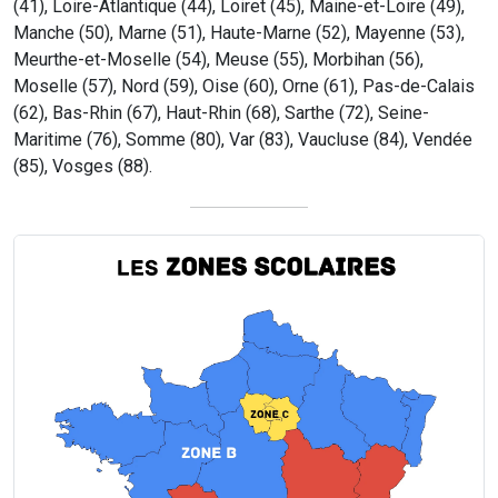
(41), Loire-Atlantique (44), Loiret (45), Maine-et-Loire (49),
Manche (50), Marne (51), Haute-Marne (52), Mayenne (53),
Meurthe-et-Moselle (54), Meuse (55), Morbihan (56),
Moselle (57), Nord (59), Oise (60), Orne (61), Pas-de-Calais
(62), Bas-Rhin (67), Haut-Rhin (68), Sarthe (72), Seine-
Maritime (76), Somme (80), Var (83), Vaucluse (84), Vendée
(85), Vosges (88).