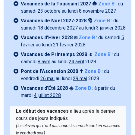
Vacances de la Toussaint 2027 🎃
Zone B
: du
samedi
23 octobre
au lundi
8 novembre
2027
Vacances de Noël 2027-2028 🎅
Zone B
: du
samedi
18 décembre
2027 au lundi
3 janvier
2028
Vacances d’Hiver 2028 ❄️
Zone B
: du samedi
5
février
au lundi
21 février
2028
Vacances de Printemps 2028 🌷
Zone B
: du
samedi
8 avril
au lundi
24 avril
2028
Pont de l’Ascension 2028 ✝️
Zone B
: du
vendredi
26 mai
au lundi
29 mai
2028
Vacances d’Été 2028 ☀️
Zone B
: à partir du
mardi
4 juillet 2028
Le début des vacances
a lieu après le dernier
cours des jours indiqués.
(les élèves qui n'ont pas cours le samedi sont en vacances
le vendredi soir)