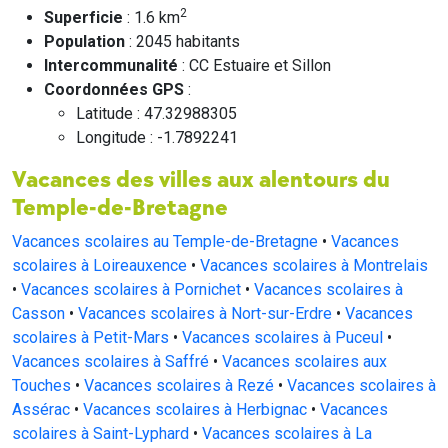
2
Superficie
: 1.6 km
Population
: 2045 habitants
Intercommunalité
: CC Estuaire et Sillon
Coordonnées GPS
:
Latitude : 47.32988305
Longitude : -1.7892241
Vacances des villes aux alentours du
Temple-de-Bretagne
Vacances scolaires au Temple-de-Bretagne
•
Vacances
scolaires à Loireauxence
•
Vacances scolaires à Montrelais
•
Vacances scolaires à Pornichet
•
Vacances scolaires à
Casson
•
Vacances scolaires à Nort-sur-Erdre
•
Vacances
scolaires à Petit-Mars
•
Vacances scolaires à Puceul
•
Vacances scolaires à Saffré
•
Vacances scolaires aux
Touches
•
Vacances scolaires à Rezé
•
Vacances scolaires à
Assérac
•
Vacances scolaires à Herbignac
•
Vacances
scolaires à Saint-Lyphard
•
Vacances scolaires à La