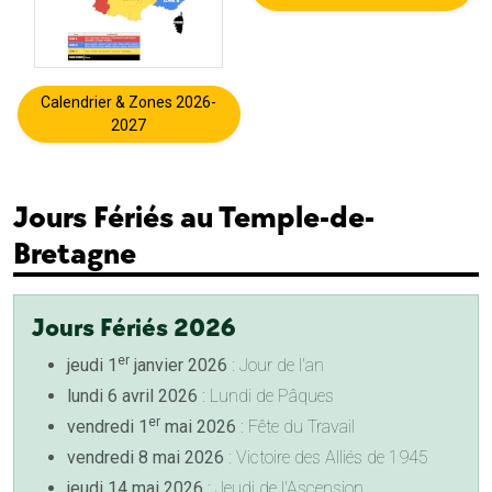
Calendrier & Zones 2026-
2027
Jours Fériés au Temple-de-
Bretagne
Jours Fériés 2026
er
jeudi 1
janvier 2026
: Jour de l'an
lundi 6 avril 2026
: Lundi de Pâques
er
vendredi 1
mai 2026
: Fête du Travail
vendredi 8 mai 2026
: Victoire des Alliés de 1945
jeudi 14 mai 2026
: Jeudi de l'Ascension