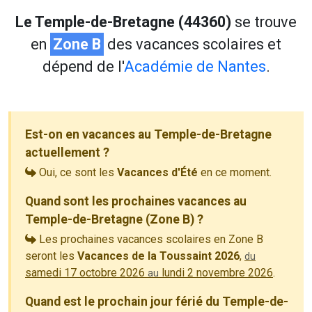
Le Temple-de-Bretagne (44360)
se trouve
en
Zone B
des vacances scolaires et
dépend de l'
Académie de Nantes
.
Est-on en vacances au Temple-de-Bretagne
actuellement ?
Oui, ce sont les
Vacances d'Été
en ce moment.
Quand sont les prochaines vacances au
Temple-de-Bretagne (Zone B) ?
Les prochaines vacances scolaires en Zone B
seront les
Vacances de la Toussaint 2026
,
du
samedi 17 octobre 2026
lundi 2 novembre 2026
.
au
Quand est le prochain jour férié du Temple-de-