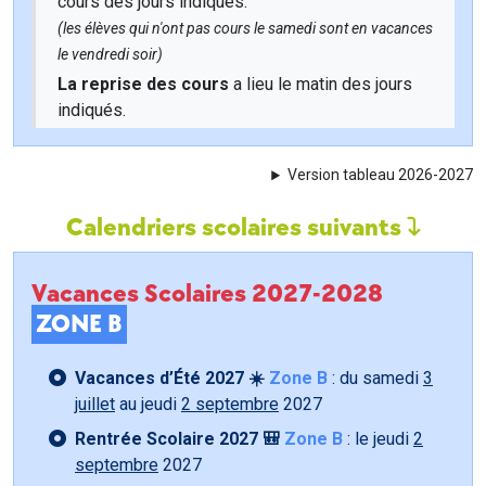
cours des jours indiqués.
(les élèves qui n'ont pas cours le samedi sont en vacances
le vendredi soir)
La reprise des cours
a lieu le matin des jours
indiqués.
Version tableau 2026-2027
Calendriers scolaires suivants
Vacances Scolaires 2027-2028
ZONE B
Vacances d’Été 2027 ☀️
Zone B
: du samedi
3
juillet
au jeudi
2 septembre
2027
Rentrée Scolaire 2027 🎒
Zone B
: le jeudi
2
septembre
2027