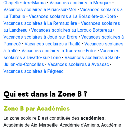
Chapelle-des-Marais
•
Vacances scolaires à Mesquer
•
Vacances scolaires à Piriac-sur-Mer
•
Vacances scolaires à
La Turballe
•
Vacances scolaires à La Boissière-du-Doré
•
Vacances scolaires à La Remaudière
•
Vacances scolaires
au Landreau
•
Vacances scolaires au Loroux-Bottereau
•
Vacances scolaires à Joué-sur-Erdre
•
Vacances scolaires à
Pannecé
•
Vacances scolaires à Riaillé
•
Vacances scolaires
à Teillé
•
Vacances scolaires à Trans-sur-Erdre
•
Vacances
scolaires à Divatte-sur-Loire
•
Vacances scolaires à Saint-
Julien-de-Concelles
•
Vacances scolaires à Avessac
•
Vacances scolaires à Fégréac
Qui est dans la Zone B ?
Zone B par Académies
La zone scolaire B est constituée des
académies
:
Académie de Aix-Marseille, Académie d'Amiens, Académie