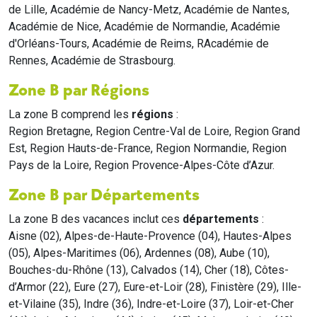
de Lille, Académie de Nancy-Metz, Académie de Nantes,
Académie de Nice, Académie de Normandie, Académie
d'Orléans-Tours, Académie de Reims, RAcadémie de
Rennes, Académie de Strasbourg.
Zone B par Régions
La zone B comprend les
régions
:
Region Bretagne, Region Centre-Val de Loire, Region Grand
Est, Region Hauts-de-France, Region Normandie, Region
Pays de la Loire, Region Provence-Alpes-Côte d’Azur.
Zone B par Départements
La zone B des vacances inclut ces
départements
:
Aisne (02), Alpes-de-Haute-Provence (04), Hautes-Alpes
(05), Alpes-Maritimes (06), Ardennes (08), Aube (10),
Bouches-du-Rhône (13), Calvados (14), Cher (18), Côtes-
d’Armor (22), Eure (27), Eure-et-Loir (28), Finistère (29), Ille-
et-Vilaine (35), Indre (36), Indre-et-Loire (37), Loir-et-Cher