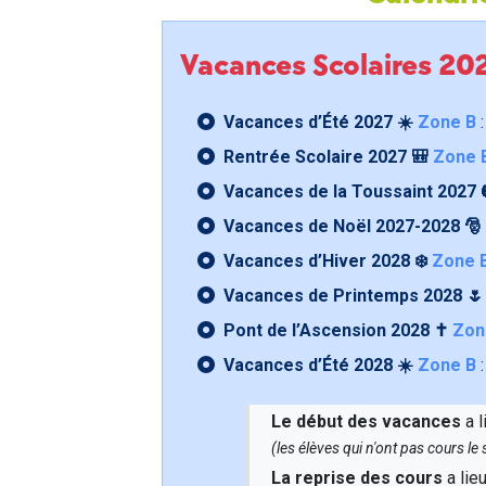
Vacances Scolaires 2
Vacances d’Été 2027 ☀️
Zone B
:
Rentrée Scolaire 2027 🎒
Zone 
Vacances de la Toussaint 2027 
Vacances de Noël 2027-2028 🎅
Vacances d’Hiver 2028 ❄️
Zone 
Vacances de Printemps 2028 
Pont de l’Ascension 2028 ✝️
Zon
Vacances d’Été 2028 ☀️
Zone B
:
Le début des vacances
a l
(les élèves qui n'ont pas cours l
La reprise des cours
a lie