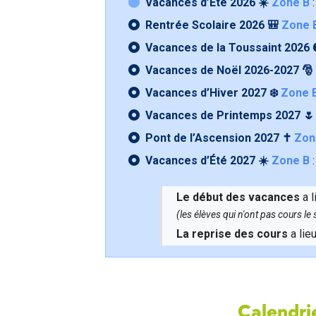
Vacances d’Été 2026 ☀️
Zone B
:
Rentrée Scolaire 2026 🎒
Zone 
Vacances de la Toussaint 2026 
Vacances de Noël 2026-2027 🎅
Vacances d’Hiver 2027 ❄️
Zone 
Vacances de Printemps 2027 
Pont de l’Ascension 2027 ✝️
Zon
Vacances d’Été 2027 ☀️
Zone B
:
Le début des vacances
a l
(les élèves qui n'ont pas cours l
La reprise des cours
a lie
Calendrie