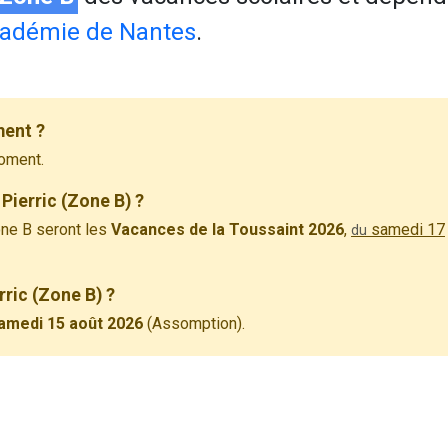
adémie de Nantes
.
ment ?
oment.
Pierric (Zone B) ?
ne B seront les
Vacances de la Toussaint 2026
,
samedi 17
du
rric (Zone B) ?
amedi 15 août 2026
(Assomption).