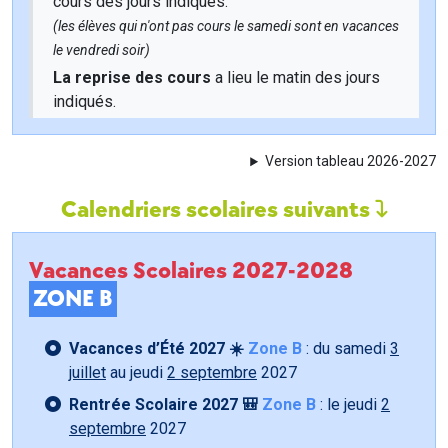
cours des jours indiqués.
(les élèves qui n'ont pas cours le samedi sont en vacances
le vendredi soir)
La reprise des cours
a lieu le matin des jours
indiqués.
Version tableau 2026-2027
Calendriers scolaires suivants
Vacances Scolaires 2027-2028
ZONE B
Vacances d’Été 2027 ☀️
Zone B
: du samedi
3
juillet
au jeudi
2 septembre
2027
Rentrée Scolaire 2027 🎒
Zone B
: le jeudi
2
septembre
2027