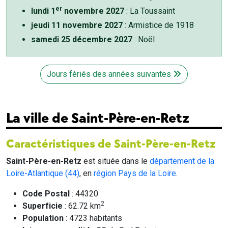
er
lundi 1
novembre 2027
: La Toussaint
jeudi 11 novembre 2027
: Armistice de 1918
samedi 25 décembre 2027
: Noël
Jours fériés des années suivantes
La ville de Saint-Père-en-Retz
Caractéristiques de Saint-Père-en-Retz
Saint-Père-en-Retz
est située dans le
département de la
Loire-Atlantique (44)
, en
région Pays de la Loire
.
Code Postal
: 44320
2
Superficie
: 62.72 km
Population
: 4723 habitants