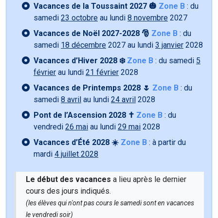
Vacances de la Toussaint 2027 🎃
Zone B
: du
samedi
23 octobre
au lundi
8 novembre
2027
Vacances de Noël 2027-2028 🎅
Zone B
: du
samedi
18 décembre
2027 au lundi
3 janvier
2028
Vacances d’Hiver 2028 ❄️
Zone B
: du samedi
5
février
au lundi
21 février
2028
Vacances de Printemps 2028 🌷
Zone B
: du
samedi
8 avril
au lundi
24 avril
2028
Pont de l’Ascension 2028 ✝️
Zone B
: du
vendredi
26 mai
au lundi
29 mai
2028
Vacances d’Été 2028 ☀️
Zone B
: à partir du
mardi
4 juillet 2028
Le début des vacances
a lieu après le dernier
cours des jours indiqués.
(les élèves qui n'ont pas cours le samedi sont en vacances
le vendredi soir)