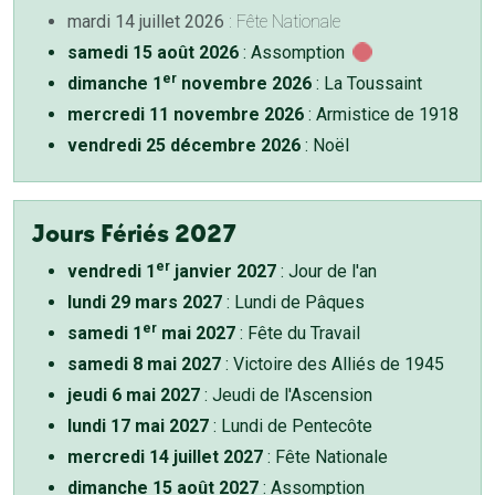
mardi 14 juillet 2026
: Fête Nationale
samedi 15 août 2026
: Assomption
er
dimanche 1
novembre 2026
: La Toussaint
mercredi 11 novembre 2026
: Armistice de 1918
vendredi 25 décembre 2026
: Noël
Jours Fériés 2027
er
vendredi 1
janvier 2027
: Jour de l'an
lundi 29 mars 2027
: Lundi de Pâques
er
samedi 1
mai 2027
: Fête du Travail
samedi 8 mai 2027
: Victoire des Alliés de 1945
jeudi 6 mai 2027
: Jeudi de l'Ascension
lundi 17 mai 2027
: Lundi de Pentecôte
mercredi 14 juillet 2027
: Fête Nationale
dimanche 15 août 2027
: Assomption