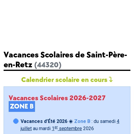
Vacances Scolaires de Saint-Père-
en-Retz
(44320)
Calendrier scolaire en cours
Vacances Scolaires 2026-2027
ZONE B
Vacances d’Été 2026 ☀️
Zone B
: du samedi
4
er
juillet
au mardi
1
septembre
2026