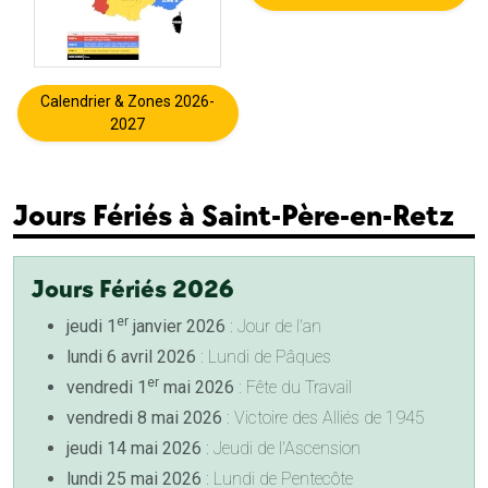
Calendrier & Zones 2026-
2027
Jours Fériés à Saint-Père-en-Retz
Jours Fériés 2026
er
jeudi 1
janvier 2026
: Jour de l'an
lundi 6 avril 2026
: Lundi de Pâques
er
vendredi 1
mai 2026
: Fête du Travail
vendredi 8 mai 2026
: Victoire des Alliés de 1945
jeudi 14 mai 2026
: Jeudi de l'Ascension
lundi 25 mai 2026
: Lundi de Pentecôte