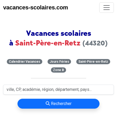
vacances-scolaires.com
Vacances scolaires
à
Saint-Père-en-Retz
(44320)
Calendrier Vacances
Jours Féries
Saint-Père-en-Retz
Zone B
Rechercher