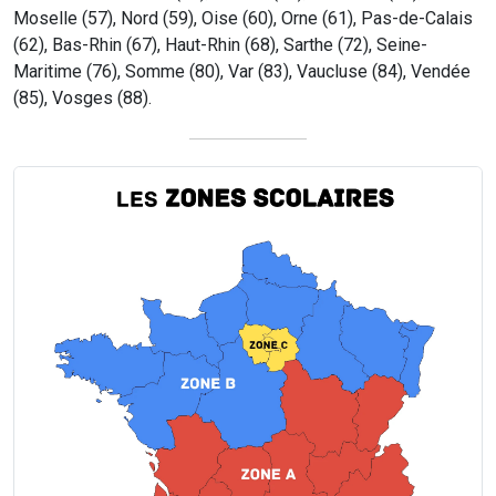
Moselle (57), Nord (59), Oise (60), Orne (61), Pas-de-Calais
(62), Bas-Rhin (67), Haut-Rhin (68), Sarthe (72), Seine-
Maritime (76), Somme (80), Var (83), Vaucluse (84), Vendée
(85), Vosges (88).