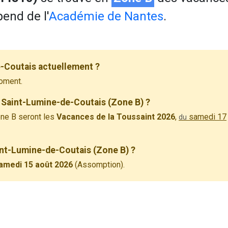
pend de l'
Académie de Nantes
.
-Coutais actuellement ?
oment.
 Saint-Lumine-de-Coutais (Zone B) ?
ne B seront les
Vacances de la Toussaint 2026
,
samedi 17
du
aint-Lumine-de-Coutais (Zone B) ?
amedi 15 août 2026
(Assomption).