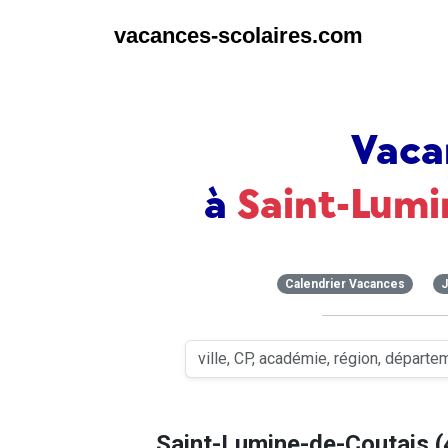
vacances-scolaires.com
Vaca
à
Saint-Lumi
Calendrier Vacances
J
Saint-Lumine-de-Coutais 