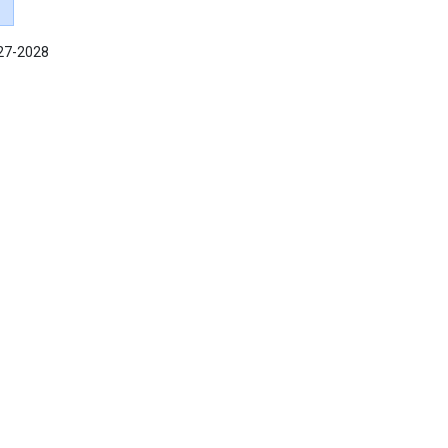
027-2028