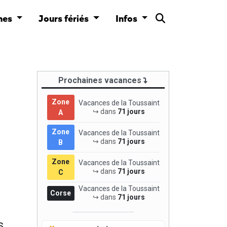
nes
Jours fériés
Infos
Prochaines vacances
Zone
Vacances de la Toussaint
↪ dans
71 jours
A
Zone
Vacances de la Toussaint
↪ dans
71 jours
B
Zone
Vacances de la Toussaint
↪ dans
71 jours
C
Vacances de la Toussaint
Corse
↪ dans
71 jours
s