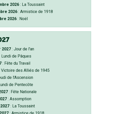
bre 2026
: La Toussaint
bre 2026
: Armistice de 1918
bre 2026
: Noël
027
r 2027
: Jour de l'an
: Lundi de Pâques
7
: Fête du Travail
 Victoire des Alliés de 1945
eudi de l'Ascension
Lundi de Pentecôte
 2027
: Fête Nationale
2027
: Assomption
2027
: La Toussaint
 2027
: Armistice de 1918