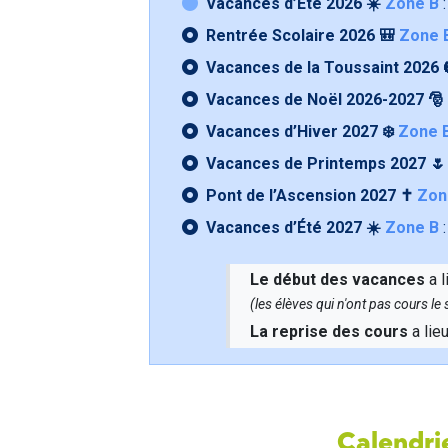
Vacances d’Été 2026 ☀️
Zone B
:
Rentrée Scolaire 2026 🎒
Zone 
Vacances de la Toussaint 2026 
Vacances de Noël 2026-2027 🎅
Vacances d’Hiver 2027 ❄️
Zone 
Vacances de Printemps 2027 
Pont de l’Ascension 2027 ✝️
Zon
Vacances d’Été 2027 ☀️
Zone B
:
Le début des vacances
a l
(les élèves qui n'ont pas cours l
La reprise des cours
a lie
Calendrie