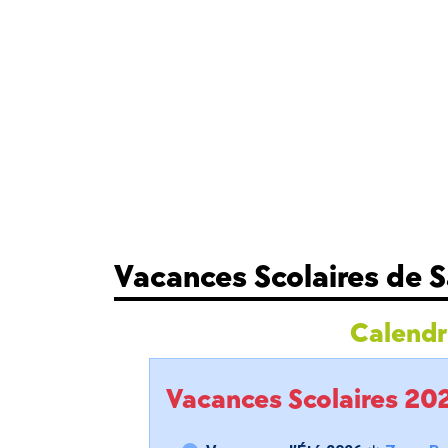
Vacances Scolaires de 
Calendri
Vacances Scolaires 2