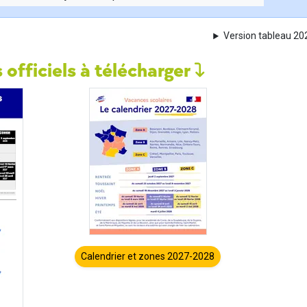
Version tableau 2
 officiels à télécharger
Calendrier et zones 2027-2028