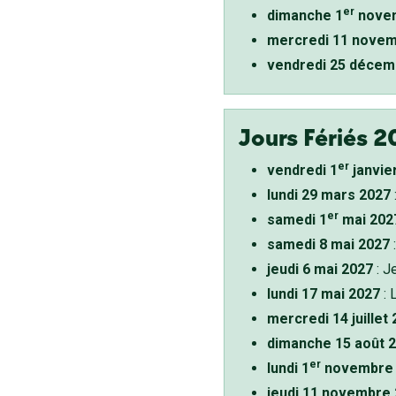
er
dimanche 1
novem
mercredi 11 novem
vendredi 25 décem
Jours Fériés 2
er
vendredi 1
janvie
lundi 29 mars 2027
er
samedi 1
mai 202
samedi 8 mai 2027
:
jeudi 6 mai 2027
: J
lundi 17 mai 2027
: 
mercredi 14 juillet
dimanche 15 août 
er
lundi 1
novembre 
jeudi 11 novembre