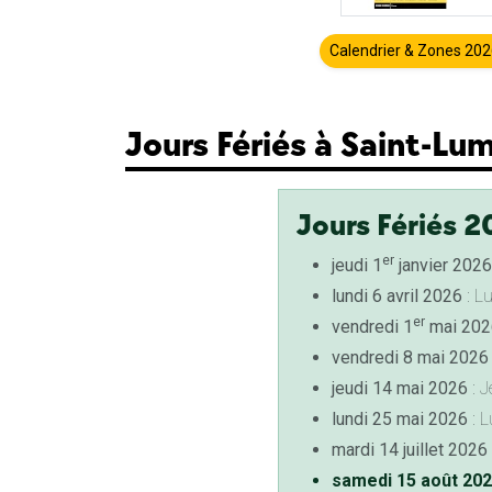
Calendrier & Zones 20
Jours Fériés à Saint-Lu
Jours Fériés 2
er
jeudi 1
janvier 2026
lundi 6 avril 2026
: L
er
vendredi 1
mai 202
vendredi 8 mai 2026
jeudi 14 mai 2026
: J
lundi 25 mai 2026
: L
mardi 14 juillet 2026
samedi 15 août 20