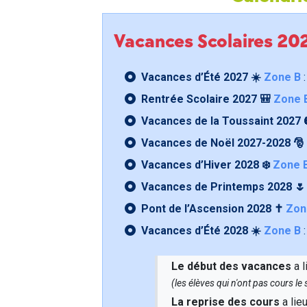
Vacances Scolaires 2
Vacances d’Été 2027 ☀️
Zone B
:
Rentrée Scolaire 2027 🎒
Zone 
Vacances de la Toussaint 2027 
Vacances de Noël 2027-2028 🎅
Vacances d’Hiver 2028 ❄️
Zone 
Vacances de Printemps 2028 
Pont de l’Ascension 2028 ✝️
Zon
Vacances d’Été 2028 ☀️
Zone B
:
Le début des vacances
a l
(les élèves qui n'ont pas cours l
La reprise des cours
a lie