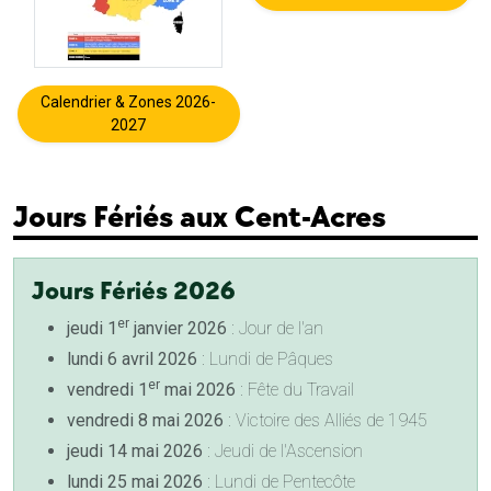
Calendrier & Zones 2026-
2027
Jours Fériés aux Cent-Acres
Jours Fériés 2026
er
jeudi 1
janvier 2026
: Jour de l'an
lundi 6 avril 2026
: Lundi de Pâques
er
vendredi 1
mai 2026
: Fête du Travail
vendredi 8 mai 2026
: Victoire des Alliés de 1945
jeudi 14 mai 2026
: Jeudi de l'Ascension
lundi 25 mai 2026
: Lundi de Pentecôte