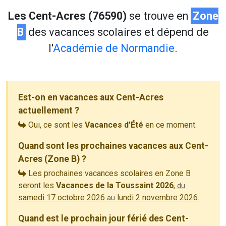
Les Cent-Acres (76590)
se trouve en
Zone
B
des vacances scolaires et dépend de
l'
Académie de Normandie
.
Est-on en vacances aux Cent-Acres
actuellement ?
Oui, ce sont les
Vacances d'Été
en ce moment.
Quand sont les prochaines vacances aux Cent-
Acres (Zone B) ?
Les prochaines vacances scolaires en Zone B
seront les
Vacances de la Toussaint 2026
,
du
samedi 17 octobre 2026
lundi 2 novembre 2026
.
au
Quand est le prochain jour férié des Cent-