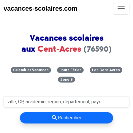
vacances-scolaires.com
Vacances scolaires
aux
Cent-Acres
(76590)
Calendrier Vacances
Jours Féries
Les Cent-Acres
Zone B
Rechercher