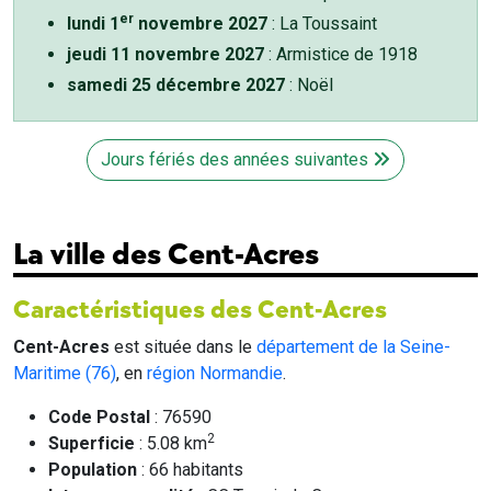
er
lundi 1
novembre 2027
: La Toussaint
jeudi 11 novembre 2027
: Armistice de 1918
samedi 25 décembre 2027
: Noël
Jours fériés des années suivantes
La ville des Cent-Acres
Caractéristiques des Cent-Acres
Cent-Acres
est située dans le
département de la Seine-
Maritime (76)
, en
région Normandie
.
Code Postal
: 76590
2
Superficie
: 5.08 km
Population
: 66 habitants