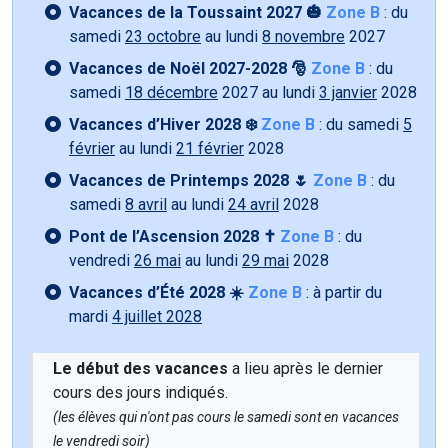
Vacances de la Toussaint 2027 🎃
Zone B
: du
samedi
23 octobre
au lundi
8 novembre
2027
Vacances de Noël 2027-2028 🎅
Zone B
: du
samedi
18 décembre
2027 au lundi
3 janvier
2028
Vacances d’Hiver 2028 ❄️
Zone B
: du samedi
5
février
au lundi
21 février
2028
Vacances de Printemps 2028 🌷
Zone B
: du
samedi
8 avril
au lundi
24 avril
2028
Pont de l’Ascension 2028 ✝️
Zone B
: du
vendredi
26 mai
au lundi
29 mai
2028
Vacances d’Été 2028 ☀️
Zone B
: à partir du
mardi
4 juillet 2028
Le début des vacances
a lieu après le dernier
cours des jours indiqués.
(les élèves qui n'ont pas cours le samedi sont en vacances
le vendredi soir)