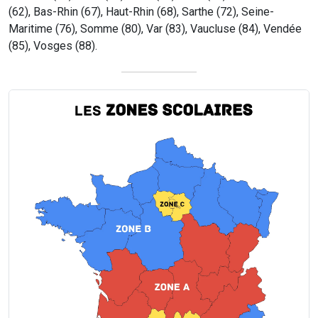
(62), Bas-Rhin (67), Haut-Rhin (68), Sarthe (72), Seine-
Maritime (76), Somme (80), Var (83), Vaucluse (84), Vendée
(85), Vosges (88).