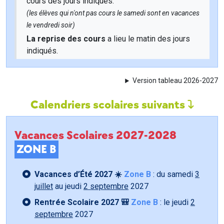
cours des jours indiqués.
(les élèves qui n'ont pas cours le samedi sont en vacances
le vendredi soir)
La reprise des cours
a lieu le matin des jours
indiqués.
Version tableau 2026-2027
Calendriers scolaires suivants
Vacances Scolaires 2027-2028
ZONE B
Vacances d’Été 2027 ☀️
Zone B
: du samedi
3
juillet
au jeudi
2 septembre
2027
Rentrée Scolaire 2027 🎒
Zone B
: le jeudi
2
septembre
2027