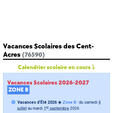
Vacances Scolaires des Cent-
Acres
(76590)
Calendrier scolaire en cours
Vacances Scolaires 2026-2027
ZONE B
Vacances d’Été 2026 ☀️
Zone B
: du samedi
4
er
juillet
au mardi
1
septembre
2026