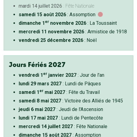
mardi 14 juillet 2026
: Fête Nationale
samedi 15 août 2026
: Assomption
er
dimanche 1
novembre 2026
: La Toussaint
mercredi 11 novembre 2026
: Armistice de 1918
vendredi 25 décembre 2026
: Noël
Jours Fériés 2027
er
vendredi 1
janvier 2027
: Jour de l'an
lundi 29 mars 2027
: Lundi de Pâques
er
samedi 1
mai 2027
: Fête du Travail
samedi 8 mai 2027
: Victoire des Alliés de 1945
jeudi 6 mai 2027
: Jeudi de l'Ascension
lundi 17 mai 2027
: Lundi de Pentecôte
mercredi 14 juillet 2027
: Fête Nationale
dimanche 15 août 2027
: Assomption