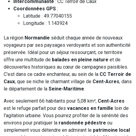
Intercommunalité
: CC Terroir de Caux
Coordonnées GPS
:
Latitude : 49.77040155
Longitude : 1.143924
La région
Normandie
séduit chaque année de nouveaux
voyageurs par ses paysages verdoyants et son authenticité
préservée. Idéal pour un séjour ressourçant, ce territoire
offre une multitude de
balades en pleine nature
et de
découvertes historiques au cœur de campagnes paisibles.
C'est dans ce cadre enchanteur, au sein de la
CC Terroir de
Caux
, que se niche le charmant village de
Cent-Acres
, dans
le département de la
Seine-Maritime
.
Avec seulement 66 habitants pour 5,08 km²,
Cent-Acres
est le refuge parfait pour des
vacances en famille
loin de
l'agitation urbaine. Vous pourrez profiter de la sérénité des
environs pour pratiquer la
randonnée pédestre
ou
simplement vous détendre en admirant le
patrimoine local