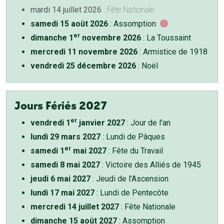
mardi 14 juillet 2026
: Fête Nationale
samedi 15 août 2026
: Assomption
er
dimanche 1
novembre 2026
: La Toussaint
mercredi 11 novembre 2026
: Armistice de 1918
vendredi 25 décembre 2026
: Noël
Jours Fériés 2027
er
vendredi 1
janvier 2027
: Jour de l'an
lundi 29 mars 2027
: Lundi de Pâques
er
samedi 1
mai 2027
: Fête du Travail
samedi 8 mai 2027
: Victoire des Alliés de 1945
jeudi 6 mai 2027
: Jeudi de l'Ascension
lundi 17 mai 2027
: Lundi de Pentecôte
mercredi 14 juillet 2027
: Fête Nationale
dimanche 15 août 2027
: Assomption