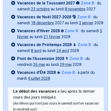
Vacances de la Toussaint 2027 🎃
Zone B
: du
samedi
23 octobre
au lundi
8 novembre
2027
Vacances de Noël 2027-2028 🎅
Zone B
: du
samedi
18 décembre
2027 au lundi
3 janvier
2028
Vacances d’Hiver 2028 ❄️
Zone B
: du samedi
5
février
au lundi
21 février
2028
Vacances de Printemps 2028 🌷
Zone B
: du
samedi
8 avril
au lundi
24 avril
2028
Pont de l’Ascension 2028 ✝️
Zone B
: du
vendredi
26 mai
au lundi
29 mai
2028
Vacances d’Été 2028 ☀️
Zone B
: à partir du
mardi
4 juillet 2028
Le début des vacances
a lieu après le dernier
cours des jours indiqués.
(les élèves qui n'ont pas cours le samedi sont en vacances
le vendredi soir)