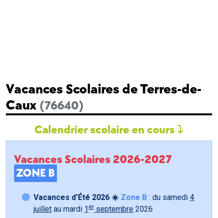
Vacances Scolaires de Terres-de-
Caux
(76640)
Calendrier scolaire en cours
Vacances Scolaires 2026-2027
ZONE B
Vacances d’Été 2026 ☀️
Zone B
: du samedi
4
er
juillet
au mardi
1
septembre
2026