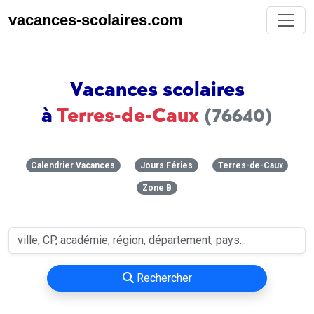
vacances-scolaires.com
Vacances scolaires
à
Terres-de-Caux
(76640)
Calendrier Vacances
Jours Féries
Terres-de-Caux
Zone B
Rechercher