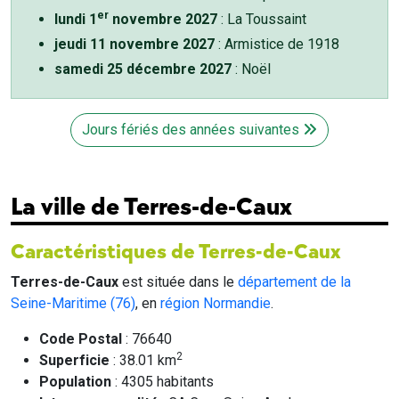
er
lundi 1
novembre 2027
: La Toussaint
jeudi 11 novembre 2027
: Armistice de 1918
samedi 25 décembre 2027
: Noël
Jours fériés des années suivantes
La ville de Terres-de-Caux
Caractéristiques de Terres-de-Caux
Terres-de-Caux
est située dans le
département de la
Seine-Maritime (76)
, en
région Normandie
.
Code Postal
: 76640
2
Superficie
: 38.01 km
Population
: 4305 habitants