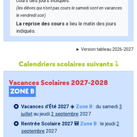
cours des jours indiqués.
(les élèves qui n'ont pas cours le samedi sont en vacances
le vendredi soir)
La reprise des cours
a lieu le matin des jours
indiqués.
Version tableau 2026-2027
Calendriers scolaires suivants
Vacances Scolaires 2027-2028
ZONE B
Vacances d’Été 2027 ☀️
Zone B
: du samedi
3
juillet
au jeudi
2 septembre
2027
Rentrée Scolaire 2027 🎒
Zone B
: le jeudi
2
septembre
2027