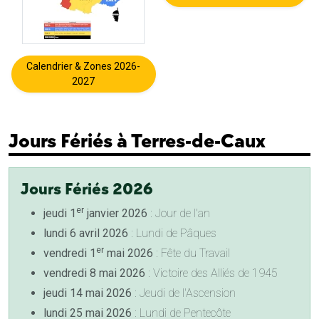
Calendrier & Zones 2026-
2027
Jours Fériés à Terres-de-Caux
Jours Fériés 2026
er
jeudi 1
janvier 2026
: Jour de l'an
lundi 6 avril 2026
: Lundi de Pâques
er
vendredi 1
mai 2026
: Fête du Travail
vendredi 8 mai 2026
: Victoire des Alliés de 1945
jeudi 14 mai 2026
: Jeudi de l'Ascension
lundi 25 mai 2026
: Lundi de Pentecôte