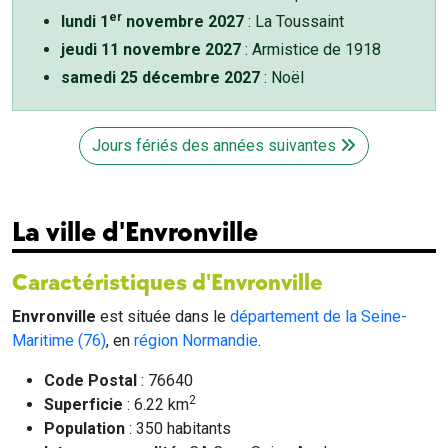
er
lundi 1
novembre 2027
: La Toussaint
jeudi 11 novembre 2027
: Armistice de 1918
samedi 25 décembre 2027
: Noël
Jours fériés des années suivantes
La ville d'Envronville
Caractéristiques d'Envronville
Envronville
est située dans le
département de la Seine-
Maritime (76)
, en
région Normandie
.
Code Postal
: 76640
2
Superficie
: 6.22 km
Population
: 350 habitants