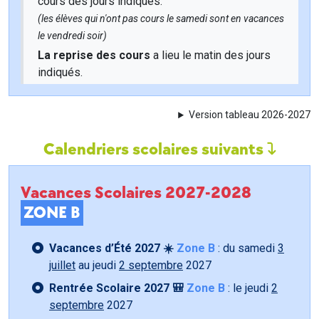
cours des jours indiqués.
(les élèves qui n'ont pas cours le samedi sont en vacances
le vendredi soir)
La reprise des cours
a lieu le matin des jours
indiqués.
Version tableau 2026-2027
Calendriers scolaires suivants
Vacances Scolaires 2027-2028
ZONE B
Vacances d’Été 2027 ☀️
Zone B
: du samedi
3
juillet
au jeudi
2 septembre
2027
Rentrée Scolaire 2027 🎒
Zone B
: le jeudi
2
septembre
2027