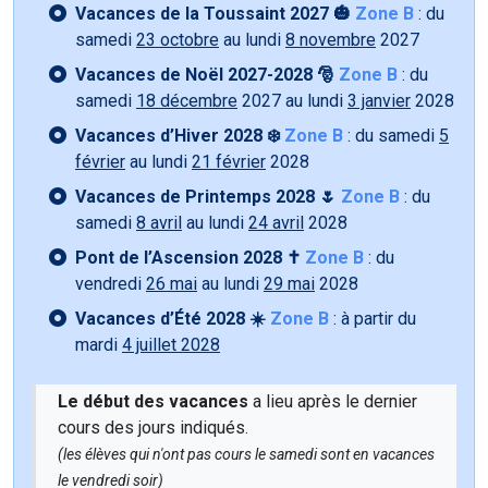
Vacances de la Toussaint 2027 🎃
Zone B
: du
samedi
23 octobre
au lundi
8 novembre
2027
Vacances de Noël 2027-2028 🎅
Zone B
: du
samedi
18 décembre
2027 au lundi
3 janvier
2028
Vacances d’Hiver 2028 ❄️
Zone B
: du samedi
5
février
au lundi
21 février
2028
Vacances de Printemps 2028 🌷
Zone B
: du
samedi
8 avril
au lundi
24 avril
2028
Pont de l’Ascension 2028 ✝️
Zone B
: du
vendredi
26 mai
au lundi
29 mai
2028
Vacances d’Été 2028 ☀️
Zone B
: à partir du
mardi
4 juillet 2028
Le début des vacances
a lieu après le dernier
cours des jours indiqués.
(les élèves qui n'ont pas cours le samedi sont en vacances
le vendredi soir)