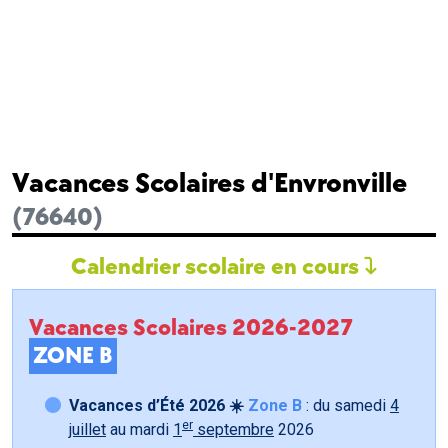
Vacances Scolaires d'Envronville
(76640)
Calendrier scolaire en cours
Vacances Scolaires 2026-2027
ZONE B
Vacances d’Été 2026 ☀️
Zone B
: du samedi
4
er
juillet
au mardi
1
septembre
2026