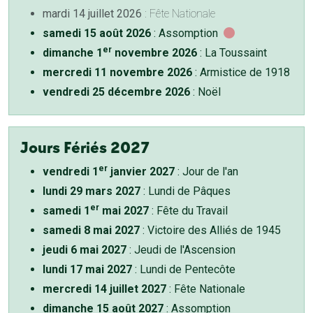
mardi 14 juillet 2026
: Fête Nationale
samedi 15 août 2026
: Assomption
er
dimanche 1
novembre 2026
: La Toussaint
mercredi 11 novembre 2026
: Armistice de 1918
vendredi 25 décembre 2026
: Noël
Jours Fériés 2027
er
vendredi 1
janvier 2027
: Jour de l'an
lundi 29 mars 2027
: Lundi de Pâques
er
samedi 1
mai 2027
: Fête du Travail
samedi 8 mai 2027
: Victoire des Alliés de 1945
jeudi 6 mai 2027
: Jeudi de l'Ascension
lundi 17 mai 2027
: Lundi de Pentecôte
mercredi 14 juillet 2027
: Fête Nationale
dimanche 15 août 2027
: Assomption