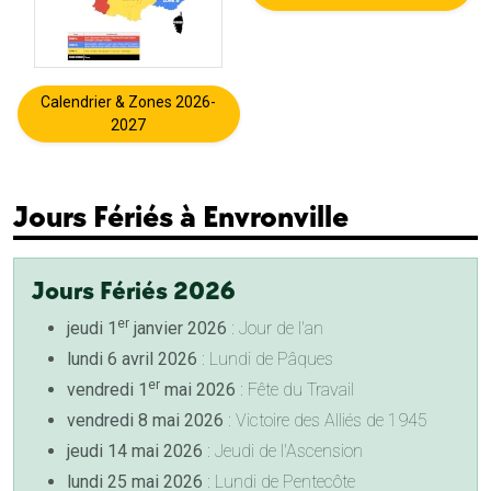
Calendrier & Zones 2026-
2027
Jours Fériés à Envronville
Jours Fériés 2026
er
jeudi 1
janvier 2026
: Jour de l'an
lundi 6 avril 2026
: Lundi de Pâques
er
vendredi 1
mai 2026
: Fête du Travail
vendredi 8 mai 2026
: Victoire des Alliés de 1945
jeudi 14 mai 2026
: Jeudi de l'Ascension
lundi 25 mai 2026
: Lundi de Pentecôte