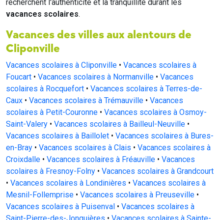
recherchent l'authenticité et la tranquillité durant les
vacances scolaires
.
Vacances des villes aux alentours de
Cliponville
Vacances scolaires à Cliponville
•
Vacances scolaires à
Foucart
•
Vacances scolaires à Normanville
•
Vacances
scolaires à Rocquefort
•
Vacances scolaires à Terres-de-
Caux
•
Vacances scolaires à Trémauville
•
Vacances
scolaires à Petit-Couronne
•
Vacances scolaires à Osmoy-
Saint-Valery
•
Vacances scolaires à Bailleul-Neuville
•
Vacances scolaires à Baillolet
•
Vacances scolaires à Bures-
en-Bray
•
Vacances scolaires à Clais
•
Vacances scolaires à
Croixdalle
•
Vacances scolaires à Fréauville
•
Vacances
scolaires à Fresnoy-Folny
•
Vacances scolaires à Grandcourt
•
Vacances scolaires à Londinières
•
Vacances scolaires à
Mesnil-Follemprise
•
Vacances scolaires à Preuseville
•
Vacances scolaires à Puisenval
•
Vacances scolaires à
Saint-Pierre-des-Jonquières
•
Vacances scolaires à Sainte-