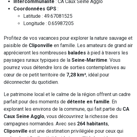
Intercommunalité
: CA Caux Seine Agglo
Coordonnées GPS
:
Latitude : 49.67081525
Longitude : 0.65987205
Profitez de vos vacances pour explorer la nature sauvage et
paisible de
Cliponville
en famille. Les amateurs de grand air
apprécieront les nombreuses
balades
à pied à travers les
paysages ruraux typiques de la
Seine-Maritime
. Vous
pourrez vous détendre lors de sorties contemplatives au
cœur de ce petit territoire de
7,28 km²
, idéal pour
déconnecter du quotidien.
Le patrimoine local et le calme de la région offrent un cadre
parfait pour des moments de
détente en famille
. En
explorant les environs de la commune, qui fait partie du
CA
Caux Seine Agglo
, vous découvrirez la richesse des
campagnes normandes. Avec ses
264 habitants
,
Cliponville
est une destination privilégiée pour ceux qui