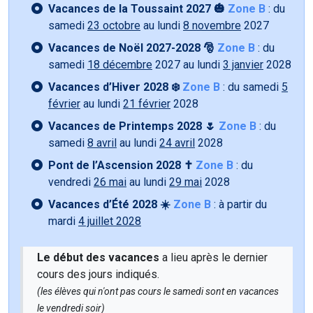
Vacances de la Toussaint 2027 🎃
Zone B
: du
samedi
23 octobre
au lundi
8 novembre
2027
Vacances de Noël 2027-2028 🎅
Zone B
: du
samedi
18 décembre
2027 au lundi
3 janvier
2028
Vacances d’Hiver 2028 ❄️
Zone B
: du samedi
5
février
au lundi
21 février
2028
Vacances de Printemps 2028 🌷
Zone B
: du
samedi
8 avril
au lundi
24 avril
2028
Pont de l’Ascension 2028 ✝️
Zone B
: du
vendredi
26 mai
au lundi
29 mai
2028
Vacances d’Été 2028 ☀️
Zone B
: à partir du
mardi
4 juillet 2028
Le début des vacances
a lieu après le dernier
cours des jours indiqués.
(les élèves qui n'ont pas cours le samedi sont en vacances
le vendredi soir)