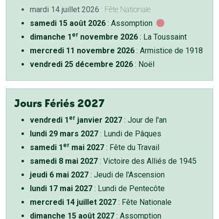
mardi 14 juillet 2026
: Fête Nationale
samedi 15 août 2026
: Assomption
er
dimanche 1
novembre 2026
: La Toussaint
mercredi 11 novembre 2026
: Armistice de 1918
vendredi 25 décembre 2026
: Noël
Jours Fériés 2027
er
vendredi 1
janvier 2027
: Jour de l'an
lundi 29 mars 2027
: Lundi de Pâques
er
samedi 1
mai 2027
: Fête du Travail
samedi 8 mai 2027
: Victoire des Alliés de 1945
jeudi 6 mai 2027
: Jeudi de l'Ascension
lundi 17 mai 2027
: Lundi de Pentecôte
mercredi 14 juillet 2027
: Fête Nationale
dimanche 15 août 2027
: Assomption