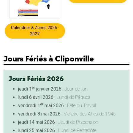
Calendrier & Zones 2026-
2027
Jours Fériés à Cliponville
Jours Fériés 2026
er
jeudi 1
janvier 2026
: Jour de l'an
lundi 6 avril 2026
: Lundi de Pâques
er
vendredi 1
mai 2026
: Fête du Travail
vendredi 8 mai 2026
: Victoire des Alliés de 1945
jeudi 14 mai 2026
: Jeudi de l'Ascension
lundi 25 mai 2026
: Lundi de Pentecôte