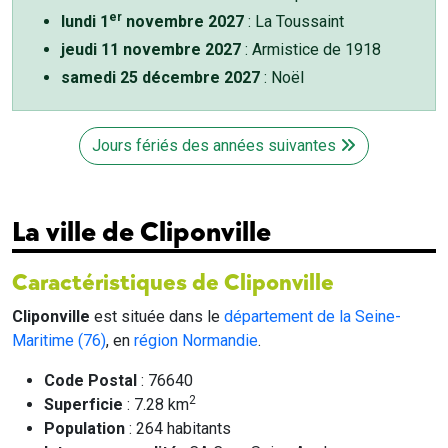
er
lundi 1
novembre 2027
: La Toussaint
jeudi 11 novembre 2027
: Armistice de 1918
samedi 25 décembre 2027
: Noël
Jours fériés des années suivantes
La ville de Cliponville
Caractéristiques de Cliponville
Cliponville
est située dans le
département de la Seine-
Maritime (76)
, en
région Normandie
.
Code Postal
: 76640
2
Superficie
: 7.28 km
Population
: 264 habitants