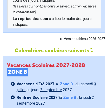
cours des jours indiqués.
(les élèves qui n'ont pas cours le samedi sont en vacances
le vendredi soir)
La reprise des cours
a lieu le matin des jours
indiqués.
Version tableau 2026-2027
Calendriers scolaires suivants
Vacances Scolaires 2027-2028
ZONE B
Vacances d’Été 2027 ☀️
Zone B
: du samedi
3
juillet
au jeudi
2 septembre
2027
Rentrée Scolaire 2027 🎒
Zone B
: le jeudi
2
septembre
2027