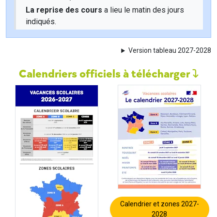
La reprise des cours
a lieu le matin des jours
indiqués.
Version tableau 2027-2028
Calendriers officiels à télécharger
Calendrier et zones 2027-
2028