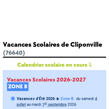
Vacances Scolaires de Cliponville
(76640)
Calendrier scolaire en cours
Vacances Scolaires 2026-2027
ZONE B
Vacances d’Été 2026 ☀️
Zone B
: du samedi
4
er
juillet
au mardi
1
septembre
2026