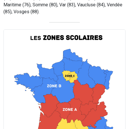
Maritime (76), Somme (80), Var (83), Vaucluse (84), Vendée
(85), Vosges (88).