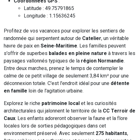
Coordonnées GPS
:
Latitude : 49.75791865
Longitude : 1.15636245
Profitez de vos vacances pour explorer les sentiers de
randonnée qui serpentent autour de
Catelier
, un véritable
havre de paix en
Seine-Maritime
. Les familles peuvent
s'offrir de superbes
balades en pleine nature
à travers les
paysages vallonnés typiques de la
région Normandie
.
Entre deux marches, prenez le temps de contempler le
calme de ce petit village de seulement 3,84 km² pour une
déconnexion totale. C'est l'endroit idéal pour une
détente
en famille
loin de l'agitation urbaine.
Explorez le riche
patrimoine local
et les curiosités
architecturales qui jalonnent le territoire de la
CC Terroir de
Caux
. Les enfants adoreront observer la faune et la flore
locales lors de sorties pédagogiques dans cet
environnement préservé. Avec seulement
275 habitants
,