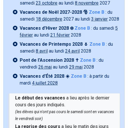
samedi
23 octobre
au lundi
8 novembre
2027
Vacances de Noël 2027-2028 🎅
Zone B
: du
samedi
18 décembre
2027 au lundi
3 janvier
2028
Vacances d’Hiver 2028 ❄️
Zone B
: du samedi
5
février
au lundi
21 février
2028
Vacances de Printemps 2028 🌷
Zone B
: du
samedi
8 avril
au lundi
24 avril
2028
Pont de l’Ascension 2028 ✝️
Zone B
: du
vendredi
26 mai
au lundi
29 mai
2028
Vacances d’Été 2028 ☀️
Zone B
: à partir du
mardi
4 juillet 2028
Le début des vacances
a lieu après le dernier
cours des jours indiqués.
(les élèves qui n'ont pas cours le samedi sont en vacances
le vendredi soir)
La reprise des cours
a lieu le matin des jours