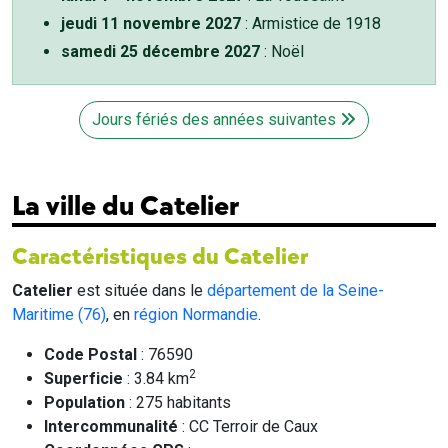
jeudi 11 novembre 2027
: Armistice de 1918
samedi 25 décembre 2027
: Noël
Jours fériés des années suivantes
La ville du Catelier
Caractéristiques du Catelier
Catelier
est située dans le
département de la Seine-
Maritime (76)
, en
région Normandie
.
Code Postal
: 76590
2
Superficie
: 3.84 km
Population
: 275 habitants
Intercommunalité
: CC Terroir de Caux