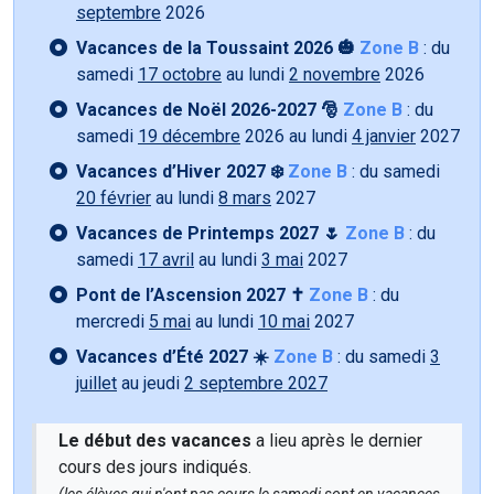
septembre
2026
Vacances de la Toussaint 2026 🎃
Zone B
: du
samedi
17 octobre
au lundi
2 novembre
2026
Vacances de Noël 2026-2027 🎅
Zone B
: du
samedi
19 décembre
2026 au lundi
4 janvier
2027
Vacances d’Hiver 2027 ❄️
Zone B
: du samedi
20 février
au lundi
8 mars
2027
Vacances de Printemps 2027 🌷
Zone B
: du
samedi
17 avril
au lundi
3 mai
2027
Pont de l’Ascension 2027 ✝️
Zone B
: du
mercredi
5 mai
au lundi
10 mai
2027
Vacances d’Été 2027 ☀️
Zone B
: du samedi
3
juillet
au jeudi
2 septembre 2027
Le début des vacances
a lieu après le dernier
cours des jours indiqués.