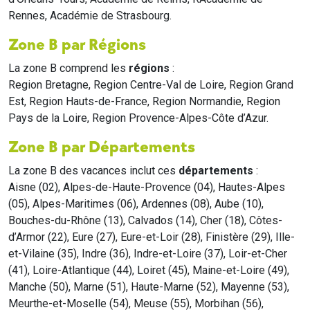
Rennes, Académie de Strasbourg.
Zone B par Régions
La zone B comprend les
régions
:
Region Bretagne, Region Centre-Val de Loire, Region Grand
Est, Region Hauts-de-France, Region Normandie, Region
Pays de la Loire, Region Provence-Alpes-Côte d’Azur.
Zone B par Départements
La zone B des vacances inclut ces
départements
:
Aisne (02), Alpes-de-Haute-Provence (04), Hautes-Alpes
(05), Alpes-Maritimes (06), Ardennes (08), Aube (10),
Bouches-du-Rhône (13), Calvados (14), Cher (18), Côtes-
d’Armor (22), Eure (27), Eure-et-Loir (28), Finistère (29), Ille-
et-Vilaine (35), Indre (36), Indre-et-Loire (37), Loir-et-Cher
(41), Loire-Atlantique (44), Loiret (45), Maine-et-Loire (49),
Manche (50), Marne (51), Haute-Marne (52), Mayenne (53),
Meurthe-et-Moselle (54), Meuse (55), Morbihan (56),