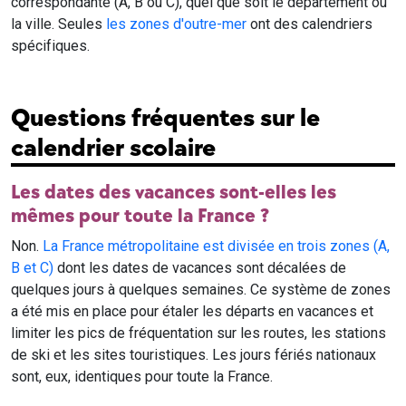
correspondante (A, B ou C), quel que soit le département ou
la ville. Seules
les zones d'outre-mer
ont des calendriers
spécifiques.
Questions fréquentes sur le
calendrier scolaire
Les dates des vacances sont-elles les
mêmes pour toute la France ?
Non.
La France métropolitaine est divisée en trois zones (A,
B et C)
dont les dates de vacances sont décalées de
quelques jours à quelques semaines. Ce système de zones
a été mis en place pour étaler les départs en vacances et
limiter les pics de fréquentation sur les routes, les stations
de ski et les sites touristiques. Les jours fériés nationaux
sont, eux, identiques pour toute la France.