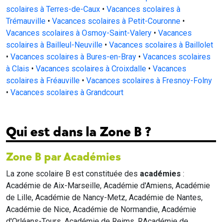
scolaires à Terres-de-Caux
•
Vacances scolaires à
Trémauville
•
Vacances scolaires à Petit-Couronne
•
Vacances scolaires à Osmoy-Saint-Valery
•
Vacances
scolaires à Bailleul-Neuville
•
Vacances scolaires à Baillolet
•
Vacances scolaires à Bures-en-Bray
•
Vacances scolaires
à Clais
•
Vacances scolaires à Croixdalle
•
Vacances
scolaires à Fréauville
•
Vacances scolaires à Fresnoy-Folny
•
Vacances scolaires à Grandcourt
Qui est dans la Zone B ?
Zone B par Académies
La zone scolaire B est constituée des
académies
:
Académie de Aix-Marseille, Académie d'Amiens, Académie
de Lille, Académie de Nancy-Metz, Académie de Nantes,
Académie de Nice, Académie de Normandie, Académie
d'Orléans-Tours, Académie de Reims, RAcadémie de