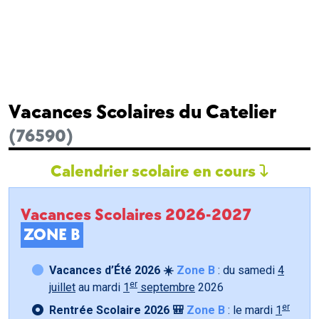
Vacances Scolaires du Catelier
(76590)
Calendrier scolaire en cours
Vacances Scolaires 2026-2027
ZONE B
Vacances d’Été 2026 ☀️
Zone B
: du samedi
4
er
juillet
au mardi
1
septembre
2026
er
Rentrée Scolaire 2026 🎒
Zone B
: le mardi
1