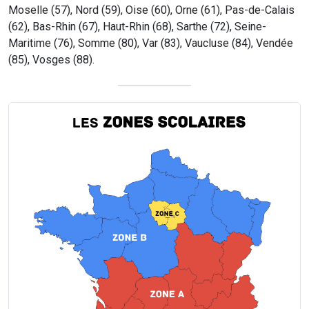
Moselle (57), Nord (59), Oise (60), Orne (61), Pas-de-Calais
(62), Bas-Rhin (67), Haut-Rhin (68), Sarthe (72), Seine-
Maritime (76), Somme (80), Var (83), Vaucluse (84), Vendée
(85), Vosges (88).