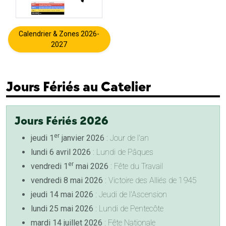
Calendrier & Zones 2026-
2027
Jours Fériés au Catelier
Jours Fériés 2026
er
jeudi 1
janvier 2026
: Jour de l'an
lundi 6 avril 2026
: Lundi de Pâques
er
vendredi 1
mai 2026
: Fête du Travail
vendredi 8 mai 2026
: Victoire des Alliés de 1945
jeudi 14 mai 2026
: Jeudi de l'Ascension
lundi 25 mai 2026
: Lundi de Pentecôte
mardi 14 juillet 2026
: Fête Nationale