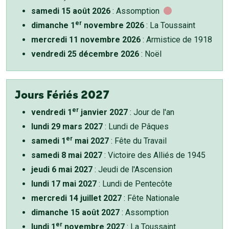
samedi 15 août 2026
: Assomption
er
dimanche 1
novembre 2026
: La Toussaint
mercredi 11 novembre 2026
: Armistice de 1918
vendredi 25 décembre 2026
: Noël
Jours Fériés 2027
er
vendredi 1
janvier 2027
: Jour de l'an
lundi 29 mars 2027
: Lundi de Pâques
er
samedi 1
mai 2027
: Fête du Travail
samedi 8 mai 2027
: Victoire des Alliés de 1945
jeudi 6 mai 2027
: Jeudi de l'Ascension
lundi 17 mai 2027
: Lundi de Pentecôte
mercredi 14 juillet 2027
: Fête Nationale
dimanche 15 août 2027
: Assomption
er
lundi 1
novembre 2027
: La Toussaint