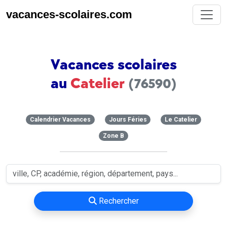
vacances-scolaires.com
Vacances scolaires
au
Catelier
(76590)
Calendrier Vacances
Jours Féries
Le Catelier
Zone B
Rechercher