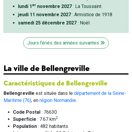
er
lundi 1
novembre 2027
: La Toussaint
jeudi 11 novembre 2027
: Armistice de 1918
samedi 25 décembre 2027
: Noël
Jours fériés des années suivantes
La ville de Bellengreville
Caractéristiques de Bellengreville
Bellengreville
est située dans le
département de la Seine-
Maritime (76)
, en
région Normandie
.
Code Postal
: 76630
2
Superficie
: 7.67 km
Population
: 482 habitants