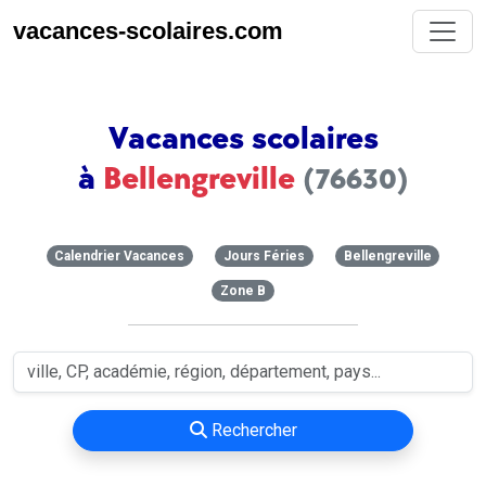
vacances-scolaires.com
Vacances scolaires
à
Bellengreville
(76630)
Calendrier Vacances
Jours Féries
Bellengreville
Zone B
Rechercher