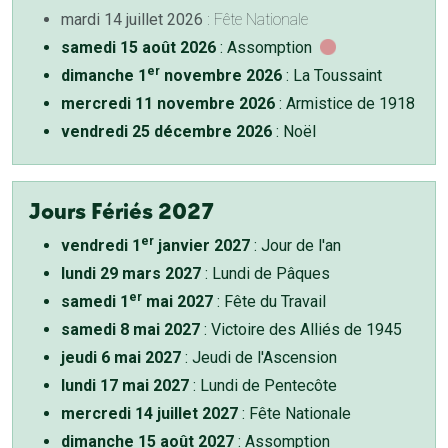
mardi 14 juillet 2026
: Fête Nationale
samedi 15 août 2026
: Assomption
er
dimanche 1
novembre 2026
: La Toussaint
mercredi 11 novembre 2026
: Armistice de 1918
vendredi 25 décembre 2026
: Noël
Jours Fériés 2027
er
vendredi 1
janvier 2027
: Jour de l'an
lundi 29 mars 2027
: Lundi de Pâques
er
samedi 1
mai 2027
: Fête du Travail
samedi 8 mai 2027
: Victoire des Alliés de 1945
jeudi 6 mai 2027
: Jeudi de l'Ascension
lundi 17 mai 2027
: Lundi de Pentecôte
mercredi 14 juillet 2027
: Fête Nationale
dimanche 15 août 2027
: Assomption