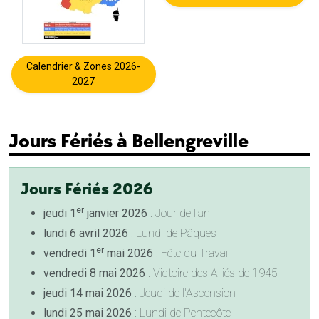
Calendrier & Zones 2026-
2027
Jours Fériés à Bellengreville
Jours Fériés 2026
er
jeudi 1
janvier 2026
: Jour de l'an
lundi 6 avril 2026
: Lundi de Pâques
er
vendredi 1
mai 2026
: Fête du Travail
vendredi 8 mai 2026
: Victoire des Alliés de 1945
jeudi 14 mai 2026
: Jeudi de l'Ascension
lundi 25 mai 2026
: Lundi de Pentecôte