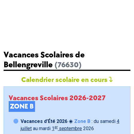
Vacances Scolaires de
Bellengreville
(76630)
Calendrier scolaire en cours
Vacances Scolaires 2026-2027
ZONE B
Vacances d’Été 2026 ☀️
Zone B
: du samedi
4
er
juillet
au mardi
1
septembre
2026