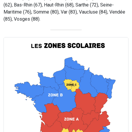
(62), Bas-Rhin (67), Haut-Rhin (68), Sarthe (72), Seine-
Maritime (76), Somme (80), Var (83), Vaucluse (84), Vendée
(85), Vosges (88).