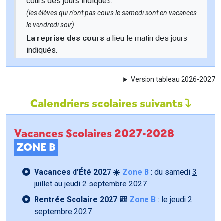
cours des jours indiqués.
(les élèves qui n'ont pas cours le samedi sont en vacances
le vendredi soir)
La reprise des cours
a lieu le matin des jours
indiqués.
Version tableau 2026-2027
Calendriers scolaires suivants
Vacances Scolaires 2027-2028
ZONE B
Vacances d’Été 2027 ☀️
Zone B
: du samedi
3
juillet
au jeudi
2 septembre
2027
Rentrée Scolaire 2027 🎒
Zone B
: le jeudi
2
septembre
2027