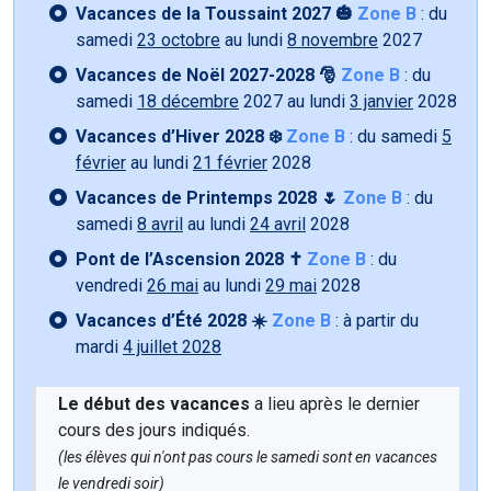
Vacances de la Toussaint 2027 🎃
Zone B
: du
samedi
23 octobre
au lundi
8 novembre
2027
Vacances de Noël 2027-2028 🎅
Zone B
: du
samedi
18 décembre
2027 au lundi
3 janvier
2028
Vacances d’Hiver 2028 ❄️
Zone B
: du samedi
5
février
au lundi
21 février
2028
Vacances de Printemps 2028 🌷
Zone B
: du
samedi
8 avril
au lundi
24 avril
2028
Pont de l’Ascension 2028 ✝️
Zone B
: du
vendredi
26 mai
au lundi
29 mai
2028
Vacances d’Été 2028 ☀️
Zone B
: à partir du
mardi
4 juillet 2028
Le début des vacances
a lieu après le dernier
cours des jours indiqués.
(les élèves qui n'ont pas cours le samedi sont en vacances
le vendredi soir)