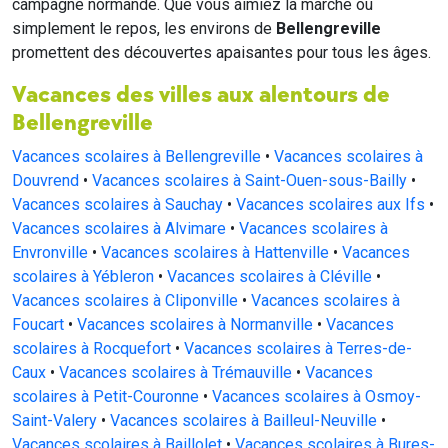
campagne normande. Que vous aimiez la marche ou
simplement le repos, les environs de
Bellengreville
promettent des découvertes apaisantes pour tous les âges.
Vacances des villes aux alentours de
Bellengreville
Vacances scolaires à Bellengreville
•
Vacances scolaires à
Douvrend
•
Vacances scolaires à Saint-Ouen-sous-Bailly
•
Vacances scolaires à Sauchay
•
Vacances scolaires aux Ifs
•
Vacances scolaires à Alvimare
•
Vacances scolaires à
Envronville
•
Vacances scolaires à Hattenville
•
Vacances
scolaires à Yébleron
•
Vacances scolaires à Cléville
•
Vacances scolaires à Cliponville
•
Vacances scolaires à
Foucart
•
Vacances scolaires à Normanville
•
Vacances
scolaires à Rocquefort
•
Vacances scolaires à Terres-de-
Caux
•
Vacances scolaires à Trémauville
•
Vacances
scolaires à Petit-Couronne
•
Vacances scolaires à Osmoy-
Saint-Valery
•
Vacances scolaires à Bailleul-Neuville
•
Vacances scolaires à Baillolet
•
Vacances scolaires à Bures-