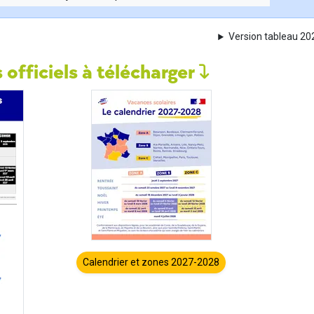
Version tableau 2
 officiels à télécharger
Calendrier et zones 2027-2028