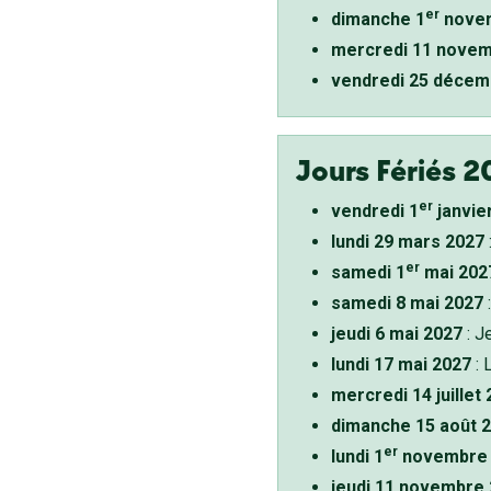
er
dimanche 1
novem
mercredi 11 novem
vendredi 25 décem
Jours Fériés 2
er
vendredi 1
janvie
lundi 29 mars 2027
er
samedi 1
mai 202
samedi 8 mai 2027
:
jeudi 6 mai 2027
: J
lundi 17 mai 2027
: 
mercredi 14 juillet
dimanche 15 août 
er
lundi 1
novembre 
jeudi 11 novembre