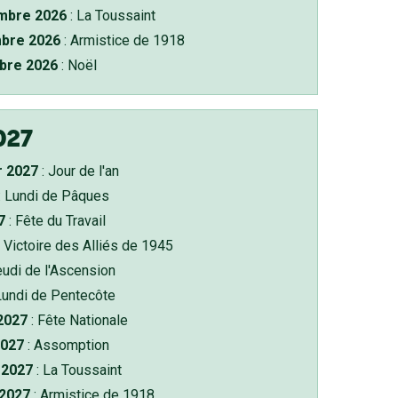
bre 2026
: La Toussaint
bre 2026
: Armistice de 1918
bre 2026
: Noël
027
r 2027
: Jour de l'an
: Lundi de Pâques
7
: Fête du Travail
 Victoire des Alliés de 1945
eudi de l'Ascension
Lundi de Pentecôte
 2027
: Fête Nationale
2027
: Assomption
2027
: La Toussaint
 2027
: Armistice de 1918