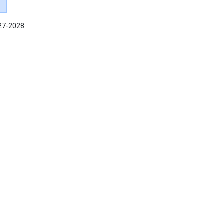
027-2028