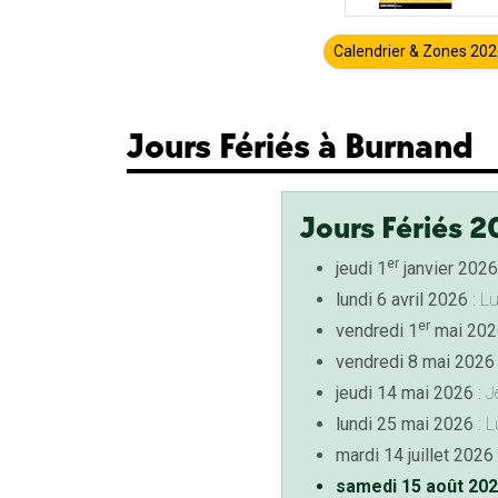
Calendrier & Zones 20
Jours Fériés à Burnand
Jours Fériés 2
er
jeudi 1
janvier 2026
lundi 6 avril 2026
: L
er
vendredi 1
mai 202
vendredi 8 mai 2026
jeudi 14 mai 2026
: J
lundi 25 mai 2026
: L
mardi 14 juillet 2026
samedi 15 août 20