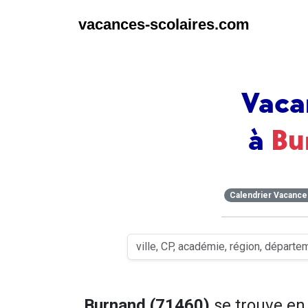
vacances-scolaires.com
Vaca
à
Bu
Calendrier Vacance
Burnand (71460)
se trouve e