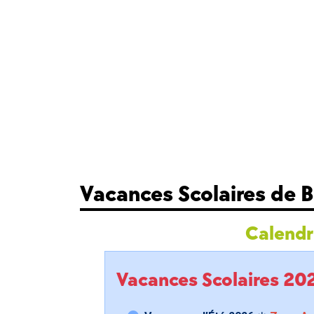
Vacances Scolaires de 
Calendri
Vacances Scolaires 2