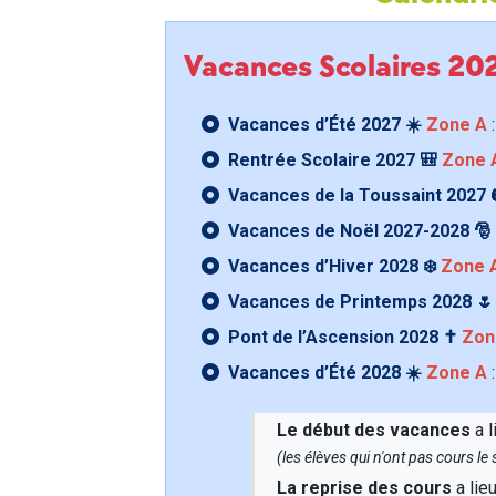
Vacances Scolaires 2
Vacances d’Été 2027 ☀️
Zone A
:
Rentrée Scolaire 2027 🎒
Zone 
Vacances de la Toussaint 2027 
Vacances de Noël 2027-2028 🎅
Vacances d’Hiver 2028 ❄️
Zone 
Vacances de Printemps 2028 
Pont de l’Ascension 2028 ✝️
Zon
Vacances d’Été 2028 ☀️
Zone A
:
Le début des vacances
a l
(les élèves qui n'ont pas cours l
La reprise des cours
a lie