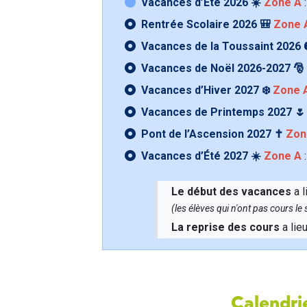
Vacances d’Été 2026 ☀️
Zone A
:
Rentrée Scolaire 2026 🎒
Zone 
Vacances de la Toussaint 2026 
Vacances de Noël 2026-2027 🎅
Vacances d’Hiver 2027 ❄️
Zone 
Vacances de Printemps 2027 
Pont de l’Ascension 2027 ✝️
Zon
Vacances d’Été 2027 ☀️
Zone A
:
Le début des vacances
a l
(les élèves qui n'ont pas cours l
La reprise des cours
a lie
Calendrie