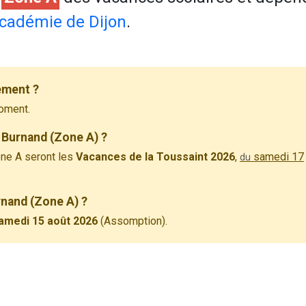
cadémie de Dijon
.
ement ?
oment.
 Burnand (Zone A) ?
ne A seront les
Vacances de la Toussaint 2026
,
samedi 17
du
rnand (Zone A) ?
amedi 15 août 2026
(Assomption).