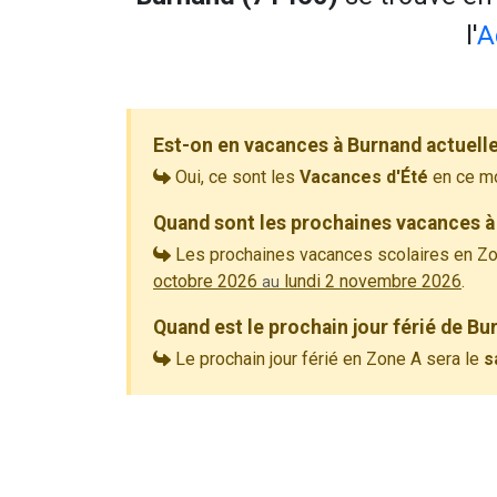
l'
A
Est-on en vacances à Burnand actuell
Oui, ce sont les
Vacances d'Été
en ce m
Quand sont les prochaines vacances à
Les prochaines vacances scolaires en Zo
octobre 2026
lundi 2 novembre 2026
.
au
Quand est le prochain jour férié de Bu
Le prochain jour férié en Zone A sera le
s