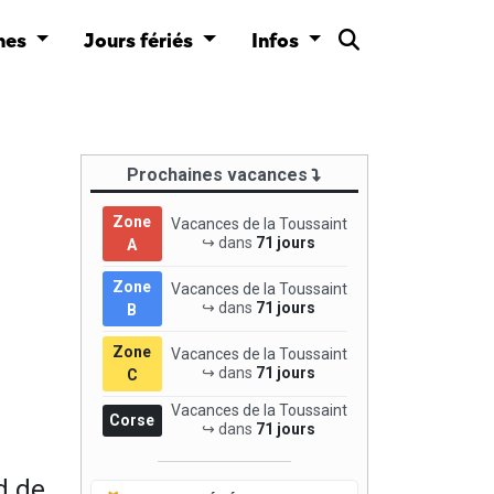
nes
Jours fériés
Infos
Prochaines vacances
Zone
Vacances de la Toussaint
↪ dans
71 jours
A
Zone
Vacances de la Toussaint
↪ dans
71 jours
B
Zone
Vacances de la Toussaint
↪ dans
71 jours
C
Vacances de la Toussaint
Corse
↪ dans
71 jours
d de