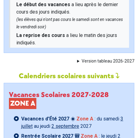
Le début des vacances
a lieu après le dernier
cours des jours indiqués.
(les élèves qui n'ont pas cours le samedi sont en vacances
le vendredi soir)
La reprise des cours
a lieu le matin des jours
indiqués.
Version tableau 2026-2027
Calendriers scolaires suivants
Vacances Scolaires 2027-2028
ZONE A
Vacances d’Été 2027 ☀️
Zone A
: du samedi
3
juillet
au jeudi
2 septembre
2027
Rentrée Scolaire 2027 🎒
Zone A
: le jeudi
2