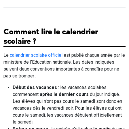
Comment lire le calendrier
scolaire ?
Le
calendrier scolaire officiel
est publié chaque année par le
ministère de l'Education nationale. Les dates indiquées
suivent deux conventions importantes à connaître pour ne
pas se tromper :
Début des vacances
: les vacances scolaires
commencent
après le dernier cours
du jour indiqué.
Les élèves qui n'ont pas cours le samedi sont donc en
vacances dès le vendredi soir. Pour les élèves qui ont
cours le samedi, les vacances débutent officiellement
le samedi.
Retour en cours
: la rentrée s'effectue
le matin
du jour