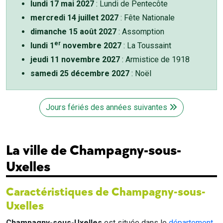
lundi 17 mai 2027
: Lundi de Pentecôte
mercredi 14 juillet 2027
: Fête Nationale
dimanche 15 août 2027
: Assomption
er
lundi 1
novembre 2027
: La Toussaint
jeudi 11 novembre 2027
: Armistice de 1918
samedi 25 décembre 2027
: Noël
Jours fériés des années suivantes
La ville de Champagny-sous-
Uxelles
Caractéristiques de Champagny-sous-
Uxelles
Champagny-sous-Uxelles
est située dans le
département