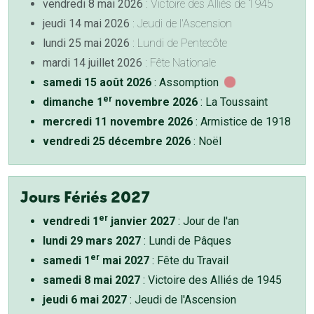
vendredi 8 mai 2026
: Victoire des Alliés de 1945
jeudi 14 mai 2026
: Jeudi de l'Ascension
lundi 25 mai 2026
: Lundi de Pentecôte
mardi 14 juillet 2026
: Fête Nationale
samedi 15 août 2026
: Assomption
er
dimanche 1
novembre 2026
: La Toussaint
mercredi 11 novembre 2026
: Armistice de 1918
vendredi 25 décembre 2026
: Noël
Jours Fériés 2027
er
vendredi 1
janvier 2027
: Jour de l'an
lundi 29 mars 2027
: Lundi de Pâques
er
samedi 1
mai 2027
: Fête du Travail
samedi 8 mai 2027
: Victoire des Alliés de 1945
jeudi 6 mai 2027
: Jeudi de l'Ascension