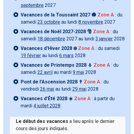
septembre
2027
Vacances de la Toussaint 2027 🎃
Zone A
: du
samedi
23 octobre
au lundi
8 novembre
2027
Vacances de Noël 2027-2028 🎅
Zone A
: du
samedi
18 décembre
2027 au lundi
3 janvier
2028
Vacances d’Hiver 2028 ❄️
Zone A
: du samedi
19 février
au lundi
6 mars
2028
Vacances de Printemps 2028 🌷
Zone A
: du
samedi
22 avril
au mardi
9 mai
2028
Pont de l’Ascension 2028 ✝️
Zone A
: du
vendredi
26 mai
au lundi
29 mai
2028
Vacances d’Été 2028 ☀️
Zone A
: à partir du
mardi
4 juillet 2028
Le début des vacances
a lieu après le dernier
cours des jours indiqués.