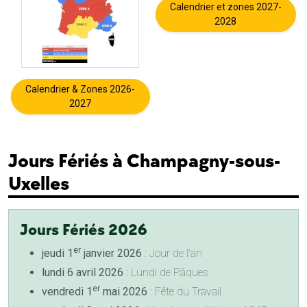
Calendrier et zones 2027-
2028
Calendrier & Zones 2026-
2027
Jours Fériés à Champagny-sous-
Uxelles
Jours Fériés 2026
er
jeudi 1
janvier 2026
: Jour de l'an
lundi 6 avril 2026
: Lundi de Pâques
er
vendredi 1
mai 2026
: Fête du Travail