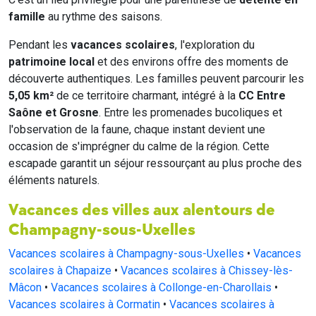
famille
au rythme des saisons.
Pendant les
vacances scolaires
, l'exploration du
patrimoine local
et des environs offre des moments de
découverte authentiques. Les familles peuvent parcourir les
5,05 km²
de ce territoire charmant, intégré à la
CC Entre
Saône et Grosne
. Entre les promenades bucoliques et
l'observation de la faune, chaque instant devient une
occasion de s'imprégner du calme de la région. Cette
escapade garantit un séjour ressourçant au plus proche des
éléments naturels.
Vacances des villes aux alentours de
Champagny-sous-Uxelles
Vacances scolaires à Champagny-sous-Uxelles
•
Vacances
scolaires à Chapaize
•
Vacances scolaires à Chissey-lès-
Mâcon
•
Vacances scolaires à Collonge-en-Charollais
•
Vacances scolaires à Cormatin
•
Vacances scolaires à