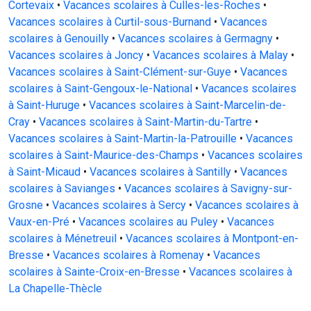
Cortevaix
•
Vacances scolaires à Culles-les-Roches
•
Vacances scolaires à Curtil-sous-Burnand
•
Vacances
scolaires à Genouilly
•
Vacances scolaires à Germagny
•
Vacances scolaires à Joncy
•
Vacances scolaires à Malay
•
Vacances scolaires à Saint-Clément-sur-Guye
•
Vacances
scolaires à Saint-Gengoux-le-National
•
Vacances scolaires
à Saint-Huruge
•
Vacances scolaires à Saint-Marcelin-de-
Cray
•
Vacances scolaires à Saint-Martin-du-Tartre
•
Vacances scolaires à Saint-Martin-la-Patrouille
•
Vacances
scolaires à Saint-Maurice-des-Champs
•
Vacances scolaires
à Saint-Micaud
•
Vacances scolaires à Santilly
•
Vacances
scolaires à Savianges
•
Vacances scolaires à Savigny-sur-
Grosne
•
Vacances scolaires à Sercy
•
Vacances scolaires à
Vaux-en-Pré
•
Vacances scolaires au Puley
•
Vacances
scolaires à Ménetreuil
•
Vacances scolaires à Montpont-en-
Bresse
•
Vacances scolaires à Romenay
•
Vacances
scolaires à Sainte-Croix-en-Bresse
•
Vacances scolaires à
La Chapelle-Thècle