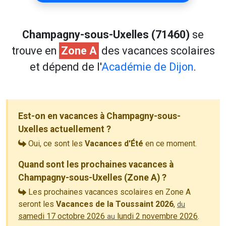
Champagny-sous-Uxelles (71460)
se
trouve en
Zone A
des vacances scolaires
et dépend de l'
Académie de Dijon
.
Est-on en vacances à Champagny-sous-
Uxelles actuellement ?
Oui, ce sont les
Vacances d'Été
en ce moment.
Quand sont les prochaines vacances à
Champagny-sous-Uxelles (Zone A) ?
Les prochaines vacances scolaires en Zone A
seront les
Vacances de la Toussaint 2026
,
du
samedi 17 octobre 2026
lundi 2 novembre 2026
.
au