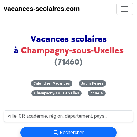
vacances-scolaires.com
Vacances scolaires
à
Champagny-sous-Uxelles
(71460)
Calendrier Vacances
Jours Féries
Champagny-sous-Uxelles
Zone A
Rechercher