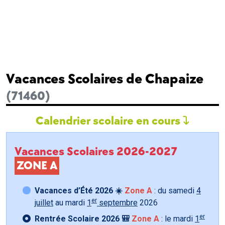
Vacances Scolaires de Chapaize
(71460)
Calendrier scolaire en cours
Vacances Scolaires 2026-2027
ZONE A
Vacances d’Été 2026 ☀️
Zone A
: du samedi
4
er
juillet
au mardi
1
septembre
2026
er
Rentrée Scolaire 2026 🎒
Zone A
: le mardi
1