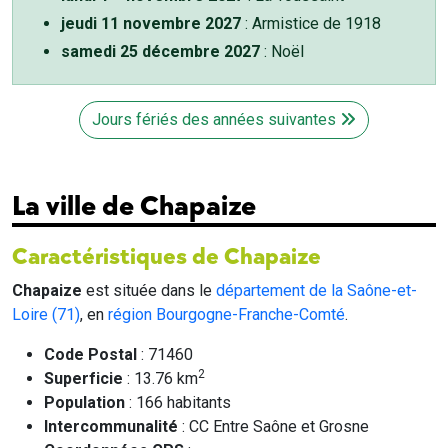
jeudi 11 novembre 2027
: Armistice de 1918
samedi 25 décembre 2027
: Noël
Jours fériés des années suivantes
La ville de Chapaize
Caractéristiques de Chapaize
Chapaize
est située dans le
département de la Saône-et-
Loire (71)
, en
région Bourgogne-Franche-Comté
.
Code Postal
: 71460
2
Superficie
: 13.76 km
Population
: 166 habitants
Intercommunalité
: CC Entre Saône et Grosne