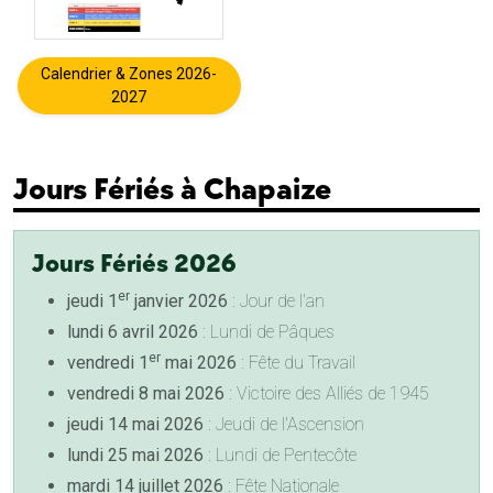
Calendrier & Zones 2026-
2027
Jours Fériés à Chapaize
Jours Fériés 2026
er
jeudi 1
janvier 2026
: Jour de l'an
lundi 6 avril 2026
: Lundi de Pâques
er
vendredi 1
mai 2026
: Fête du Travail
vendredi 8 mai 2026
: Victoire des Alliés de 1945
jeudi 14 mai 2026
: Jeudi de l'Ascension
lundi 25 mai 2026
: Lundi de Pentecôte
mardi 14 juillet 2026
: Fête Nationale