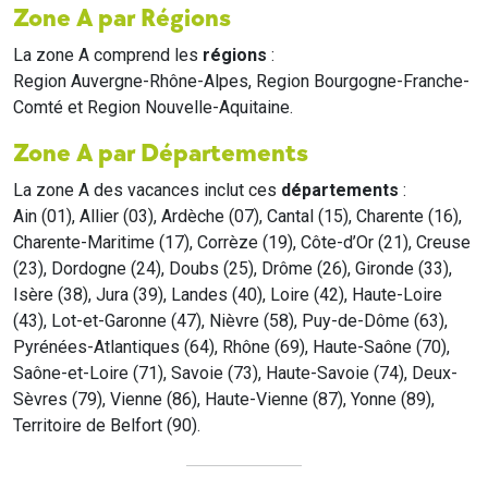
Zone A par Régions
La zone A comprend les
régions
:
Region Auvergne-Rhône-Alpes, Region Bourgogne-Franche-
Comté et Region Nouvelle-Aquitaine.
Zone A par Départements
La zone A des vacances inclut ces
départements
:
Ain (01), Allier (03), Ardèche (07), Cantal (15), Charente (16),
Charente-Maritime (17), Corrèze (19), Côte-d’Or (21), Creuse
(23), Dordogne (24), Doubs (25), Drôme (26), Gironde (33),
Isère (38), Jura (39), Landes (40), Loire (42), Haute-Loire
(43), Lot-et-Garonne (47), Nièvre (58), Puy-de-Dôme (63),
Pyrénées-Atlantiques (64), Rhône (69), Haute-Saône (70),
Saône-et-Loire (71), Savoie (73), Haute-Savoie (74), Deux-
Sèvres (79), Vienne (86), Haute-Vienne (87), Yonne (89),
Territoire de Belfort (90).