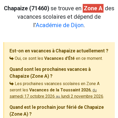
Chapaize (71460)
se trouve en
Zone A
des
vacances scolaires et dépend de
l'
Académie de Dijon
.
Est-on en vacances à Chapaize actuellement ?
Oui, ce sont les
Vacances d'Été
en ce moment.
Quand sont les prochaines vacances à
Chapaize (Zone A) ?
Les prochaines vacances scolaires en Zone A
seront les
Vacances de la Toussaint 2026
,
du
samedi 17 octobre 2026
lundi 2 novembre 2026
.
au
Quand est le prochain jour férié de Chapaize
(Zone A) ?