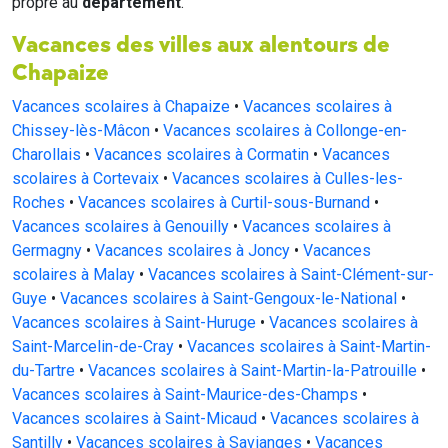
propre au
département
.
Vacances des villes aux alentours de
Chapaize
Vacances scolaires à Chapaize
•
Vacances scolaires à
Chissey-lès-Mâcon
•
Vacances scolaires à Collonge-en-
Charollais
•
Vacances scolaires à Cormatin
•
Vacances
scolaires à Cortevaix
•
Vacances scolaires à Culles-les-
Roches
•
Vacances scolaires à Curtil-sous-Burnand
•
Vacances scolaires à Genouilly
•
Vacances scolaires à
Germagny
•
Vacances scolaires à Joncy
•
Vacances
scolaires à Malay
•
Vacances scolaires à Saint-Clément-sur-
Guye
•
Vacances scolaires à Saint-Gengoux-le-National
•
Vacances scolaires à Saint-Huruge
•
Vacances scolaires à
Saint-Marcelin-de-Cray
•
Vacances scolaires à Saint-Martin-
du-Tartre
•
Vacances scolaires à Saint-Martin-la-Patrouille
•
Vacances scolaires à Saint-Maurice-des-Champs
•
Vacances scolaires à Saint-Micaud
•
Vacances scolaires à
Santilly
•
Vacances scolaires à Savianges
•
Vacances