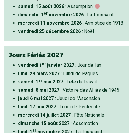
samedi 15 août 2026
: Assomption
er
dimanche 1
novembre 2026
: La Toussaint
mercredi 11 novembre 2026
: Armistice de 1918
vendredi 25 décembre 2026
: Noël
Jours Fériés 2027
er
vendredi 1
janvier 2027
: Jour de l'an
lundi 29 mars 2027
: Lundi de Pâques
er
samedi 1
mai 2027
: Fête du Travail
samedi 8 mai 2027
: Victoire des Alliés de 1945
jeudi 6 mai 2027
: Jeudi de l'Ascension
lundi 17 mai 2027
: Lundi de Pentecôte
mercredi 14 juillet 2027
: Fête Nationale
dimanche 15 août 2027
: Assomption
er
lundi 1
novembre 2027
: La Toussaint