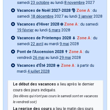
samedi
23 octobre
au lundi
8 novembre
2027
Vacances de Noël 2027-2028 🎅
Zone A
: du
samedi
18 décembre
2027 au lundi
3 janvier
2028
Vacances d’Hiver 2028 ❄️
Zone A
: du samedi
19 février
au lundi
6 mars
2028
Vacances de Printemps 2028 🌷
Zone A
: du
samedi
22 avril
au mardi
9 mai
2028
Pont de l’Ascension 2028 ✝️
Zone A
: du
vendredi
26 mai
au lundi
29 mai
2028
Vacances d’Été 2028 ☀️
Zone A
: à partir du
mardi
4 juillet 2028
Le début des vacances
a lieu après le dernier
cours des jours indiqués.
(les élèves qui n'ont pas cours le samedi sont en vacances
le vendredi soir)
La reprise des cours
a lieu le matin des jours