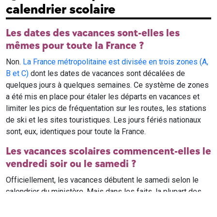
calendrier scolaire
Les dates des vacances sont-elles les
mêmes pour toute la France ?
Non.
La France métropolitaine est divisée en trois zones (A,
B et C)
dont les dates de vacances sont décalées de
quelques jours à quelques semaines. Ce système de zones
a été mis en place pour étaler les départs en vacances et
limiter les pics de fréquentation sur les routes, les stations
de ski et les sites touristiques. Les jours fériés nationaux
sont, eux, identiques pour toute la France.
Les vacances scolaires commencent-elles le
vendredi soir ou le samedi ?
Officiellement, les vacances débutent le samedi selon le
calendrier du ministère. Mais dans les faits, la plupart des
élèves qui n'ont pas cours le samedi sont en vacances dès
le vendredi soir après leur dernier cours. Il est conseillé de