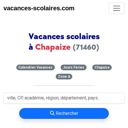
vacances-scolaires.com
Vacances scolaires
à
Chapaize
(71460)
Calendrier Vacances
Jours Féries
Chapaize
Zone A
Rechercher