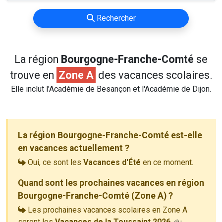
Rechercher
La région
Bourgogne-Franche-Comté
se
trouve en
Zone A
des vacances scolaires.
Elle inclut l’Académie de Besançon et l'Académie de Dijon.
La région Bourgogne-Franche-Comté est-elle
en vacances actuellement ?
Oui, ce sont les
Vacances d'Été
en ce moment.
Quand sont les prochaines vacances en région
Bourgogne-Franche-Comté (Zone A) ?
Les prochaines vacances scolaires en Zone A
seront les
Vacances de la Toussaint 2026
,