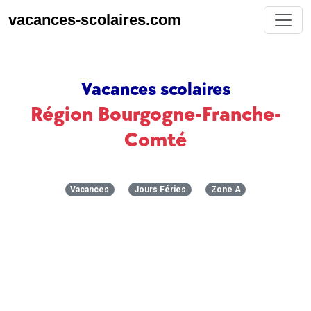
vacances-scolaires.com
Vacances scolaires
Région Bourgogne-Franche-
Comté
Vacances
Jours Féries
Zone A