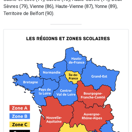
Sèvres (79), Vienne (86), Haute-Vienne (87), Yonne (89),
Territoire de Belfort (90).