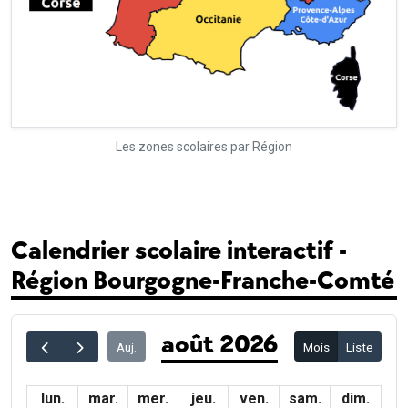
Les zones scolaires par Région
Calendrier scolaire interactif -
Région Bourgogne-Franche-Comté
août 2026
Auj.
Mois
Liste
lun.
mar.
mer.
jeu.
ven.
sam.
dim.