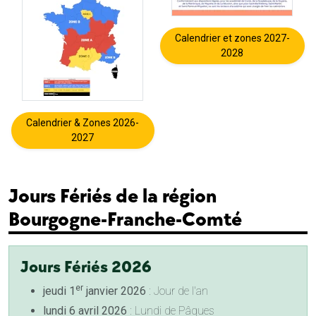
Calendrier et zones 2027-
2028
Calendrier & Zones 2026-
2027
Jours Fériés de la région
Bourgogne-Franche-Comté
Jours Fériés 2026
er
jeudi 1
janvier 2026
: Jour de l'an
lundi 6 avril 2026
: Lundi de Pâques