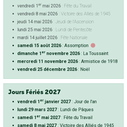
er
vendredi 1
mai 2026
: Fête du Travail
vendredi 8 mai 2026
: Victoire des Alliés de 1945
jeudi 14 mai 2026
: Jeudi de l'Ascension
lundi 25 mai 2026
: Lundi de Pentecôte
mardi 14 juillet 2026
: Fête Nationale
samedi 15 août 2026
: Assomption
er
dimanche 1
novembre 2026
: La Toussaint
mercredi 11 novembre 2026
: Armistice de 1918
vendredi 25 décembre 2026
: Noël
Jours Fériés 2027
er
vendredi 1
janvier 2027
: Jour de l'an
lundi 29 mars 2027
: Lundi de Pâques
er
samedi 1
mai 2027
: Fête du Travail
samedi 8 mai 2027
: Victoire des Alliés de 1945