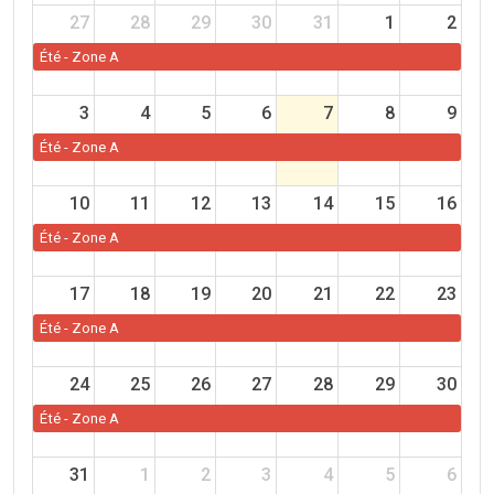
27
28
29
30
31
1
2
Été - Zone A
3
4
5
6
7
8
9
Été - Zone A
10
11
12
13
14
15
16
Été - Zone A
17
18
19
20
21
22
23
Été - Zone A
24
25
26
27
28
29
30
Été - Zone A
31
1
2
3
4
5
6