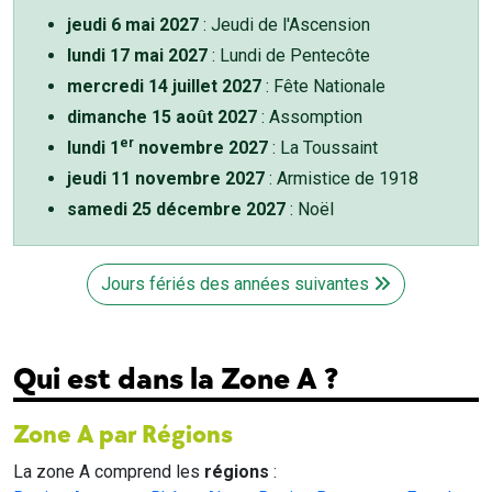
jeudi 6 mai 2027
: Jeudi de l'Ascension
lundi 17 mai 2027
: Lundi de Pentecôte
mercredi 14 juillet 2027
: Fête Nationale
dimanche 15 août 2027
: Assomption
er
lundi 1
novembre 2027
: La Toussaint
jeudi 11 novembre 2027
: Armistice de 1918
samedi 25 décembre 2027
: Noël
Jours fériés des années suivantes
Qui est dans la Zone A ?
Zone A par Régions
La zone A comprend les
régions
: