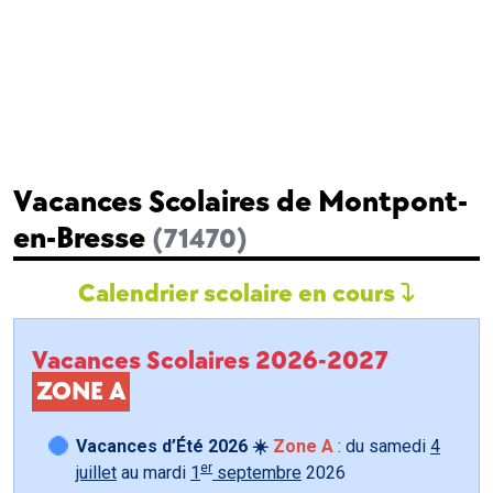
Vacances Scolaires de Montpont-
en-Bresse
(71470)
Calendrier scolaire en cours
Vacances Scolaires 2026-2027
ZONE A
Vacances d’Été 2026 ☀️
Zone A
: du samedi
4
er
juillet
au mardi
1
septembre
2026