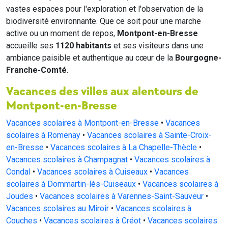
vastes espaces pour l'exploration et l'observation de la
biodiversité environnante. Que ce soit pour une marche
active ou un moment de repos,
Montpont-en-Bresse
accueille ses
1120 habitants
et ses visiteurs dans une
ambiance paisible et authentique au cœur de la
Bourgogne-
Franche-Comté
.
Vacances des villes aux alentours de
Montpont-en-Bresse
Vacances scolaires à Montpont-en-Bresse
•
Vacances
scolaires à Romenay
•
Vacances scolaires à Sainte-Croix-
en-Bresse
•
Vacances scolaires à La Chapelle-Thècle
•
Vacances scolaires à Champagnat
•
Vacances scolaires à
Condal
•
Vacances scolaires à Cuiseaux
•
Vacances
scolaires à Dommartin-lès-Cuiseaux
•
Vacances scolaires à
Joudes
•
Vacances scolaires à Varennes-Saint-Sauveur
•
Vacances scolaires au Miroir
•
Vacances scolaires à
Couches
•
Vacances scolaires à Créot
•
Vacances scolaires