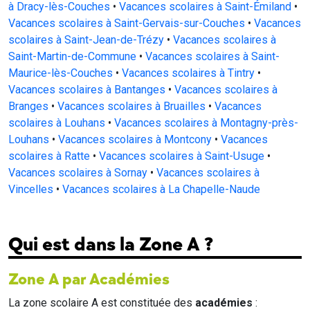
à Dracy-lès-Couches
•
Vacances scolaires à Saint-Émiland
•
Vacances scolaires à Saint-Gervais-sur-Couches
•
Vacances
scolaires à Saint-Jean-de-Trézy
•
Vacances scolaires à
Saint-Martin-de-Commune
•
Vacances scolaires à Saint-
Maurice-lès-Couches
•
Vacances scolaires à Tintry
•
Vacances scolaires à Bantanges
•
Vacances scolaires à
Branges
•
Vacances scolaires à Bruailles
•
Vacances
scolaires à Louhans
•
Vacances scolaires à Montagny-près-
Louhans
•
Vacances scolaires à Montcony
•
Vacances
scolaires à Ratte
•
Vacances scolaires à Saint-Usuge
•
Vacances scolaires à Sornay
•
Vacances scolaires à
Vincelles
•
Vacances scolaires à La Chapelle-Naude
Qui est dans la Zone A ?
Zone A par Académies
La zone scolaire A est constituée des
académies
: