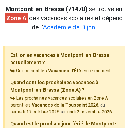
Montpont-en-Bresse (71470)
se trouve en
Zone A
des vacances scolaires et dépend
de l'
Académie de Dijon
.
Est-on en vacances à Montpont-en-Bresse
actuellement ?
Oui, ce sont les
Vacances d'Été
en ce moment.
Quand sont les prochaines vacances à
Montpont-en-Bresse (Zone A) ?
Les prochaines vacances scolaires en Zone A
seront les
Vacances de la Toussaint 2026
,
du
samedi 17 octobre 2026
lundi 2 novembre 2026
.
au
Quand est le prochain jour férié de Montpont-