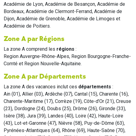
Académie de Lyon, Académie de Besançon, Académie de
Bordeaux, Académie de Clermont-Ferrand, Académie de
Dijon, Académie de Grenoble, Académie de Limoges et
Académie de Poitiers.
Zone A par Régions
La zone A comprend les
régions
:
Region Auvergne-Rhône-Alpes, Region Bourgogne-Franche-
Comté et Region Nouvelle-Aquitaine.
Zone A par Départements
La zone A des vacances inclut ces
départements
:
Ain (01), Allier (03), Ardèche (07), Cantal (15), Charente (16),
Charente-Maritime (17), Corrèze (19), Côte-d’Or (21), Creuse
(23), Dordogne (24), Doubs (25), Drôme (26), Gironde (33),
Isère (38), Jura (39), Landes (40), Loire (42), Haute-Loire
(43), Lot-et-Garonne (47), Nièvre (58), Puy-de-Dôme (63),
Pyrénées-Atlantiques (64), Rhône (69), Haute-Saône (70),