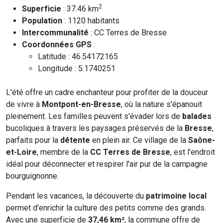
2
Superficie
: 37.46 km
Population
: 1120 habitants
Intercommunalité
: CC Terres de Bresse
Coordonnées GPS
:
Latitude : 46.54172165
Longitude : 5.1740251
L'été offre un cadre enchanteur pour profiter de la douceur
de vivre à
Montpont-en-Bresse
, où la nature s'épanouit
pleinement. Les familles peuvent s'évader lors de
balades
bucoliques à travers les paysages préservés de la
Bresse
,
parfaits pour la
détente
en plein air. Ce village de la
Saône-
et-Loire
, membre de la
CC Terres de Bresse
, est l'endroit
idéal pour déconnecter et respirer l'air pur de la campagne
bourguignonne.
Pendant les vacances, la découverte du
patrimoine local
permet d'enrichir la culture des petits comme des grands.
Avec une superficie de
37,46 km²
, la commune offre de