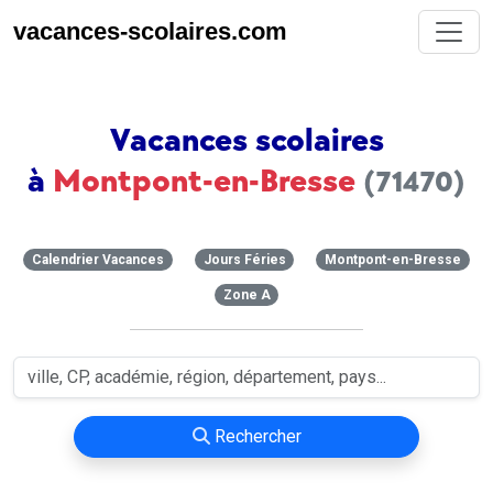
vacances-scolaires.com
Vacances scolaires
à
Montpont-en-Bresse
(71470)
Calendrier Vacances
Jours Féries
Montpont-en-Bresse
Zone A
Rechercher