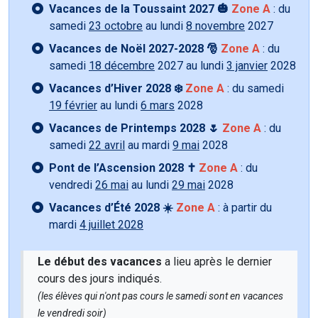
Vacances de la Toussaint 2027 🎃
Zone A
: du
samedi
23 octobre
au lundi
8 novembre
2027
Vacances de Noël 2027-2028 🎅
Zone A
: du
samedi
18 décembre
2027 au lundi
3 janvier
2028
Vacances d’Hiver 2028 ❄️
Zone A
: du samedi
19 février
au lundi
6 mars
2028
Vacances de Printemps 2028 🌷
Zone A
: du
samedi
22 avril
au mardi
9 mai
2028
Pont de l’Ascension 2028 ✝️
Zone A
: du
vendredi
26 mai
au lundi
29 mai
2028
Vacances d’Été 2028 ☀️
Zone A
: à partir du
mardi
4 juillet 2028
Le début des vacances
a lieu après le dernier
cours des jours indiqués.
(les élèves qui n'ont pas cours le samedi sont en vacances
le vendredi soir)