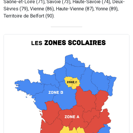
Saône-et-Loire (71), Savoie (73), Haute-Savoie (74), Deux-
Sèvres (79), Vienne (86), Haute-Vienne (87), Yonne (89),
Territoire de Belfort (90).