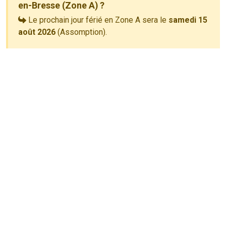
en-Bresse (Zone A) ?
Le prochain jour férié en Zone A sera le
samedi 15
août 2026
(Assomption).