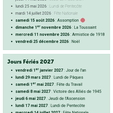
lundi 25 mai 2026
: Lundi de Pentecôte
mardi 14 juillet 2026
: Fête Nationale
samedi 15 août 2026
: Assomption
er
dimanche 1
novembre 2026
: La Toussaint
mercredi 11 novembre 2026
: Armistice de 1918
vendredi 25 décembre 2026
: Noël
Jours Fériés 2027
er
vendredi 1
janvier 2027
: Jour de l'an
lundi 29 mars 2027
: Lundi de Pâques
er
samedi 1
mai 2027
: Fête du Travail
samedi 8 mai 2027
: Victoire des Alliés de 1945
jeudi 6 mai 2027
: Jeudi de l'Ascension
lundi 17 mai 2027
: Lundi de Pentecôte
mercredi 14 juillet 2027
: Fête Nationale