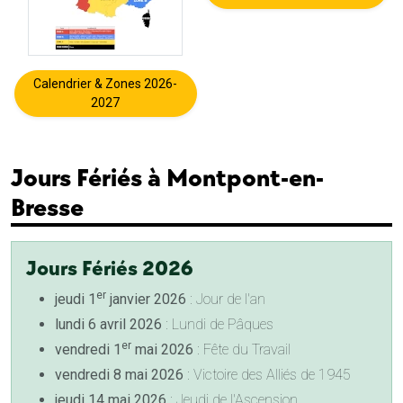
Calendrier & Zones 2026-
2027
Jours Fériés à Montpont-en-
Bresse
Jours Fériés 2026
er
jeudi 1
janvier 2026
: Jour de l'an
lundi 6 avril 2026
: Lundi de Pâques
er
vendredi 1
mai 2026
: Fête du Travail
vendredi 8 mai 2026
: Victoire des Alliés de 1945
jeudi 14 mai 2026
: Jeudi de l'Ascension