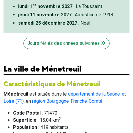
er
lundi 1
novembre 2027
: La Toussaint
jeudi 11 novembre 2027
: Armistice de 1918
samedi 25 décembre 2027
: Noël
Jours fériés des années suivantes
La ville de Ménetreuil
Caractéristiques de Ménetreuil
Ménetreuil
est située dans le
département de la Saône-et-
Loire (71)
, en
région Bourgogne-Franche-Comté
.
Code Postal
: 71470
2
Superficie
: 15.04 km
Population
: 419 habitants