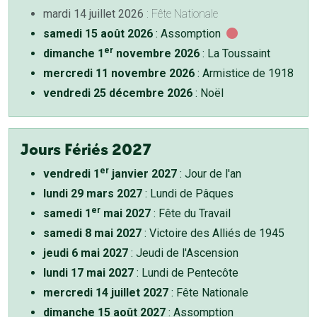
mardi 14 juillet 2026
: Fête Nationale
samedi 15 août 2026
: Assomption
er
dimanche 1
novembre 2026
: La Toussaint
mercredi 11 novembre 2026
: Armistice de 1918
vendredi 25 décembre 2026
: Noël
Jours Fériés 2027
er
vendredi 1
janvier 2027
: Jour de l'an
lundi 29 mars 2027
: Lundi de Pâques
er
samedi 1
mai 2027
: Fête du Travail
samedi 8 mai 2027
: Victoire des Alliés de 1945
jeudi 6 mai 2027
: Jeudi de l'Ascension
lundi 17 mai 2027
: Lundi de Pentecôte
mercredi 14 juillet 2027
: Fête Nationale
dimanche 15 août 2027
: Assomption