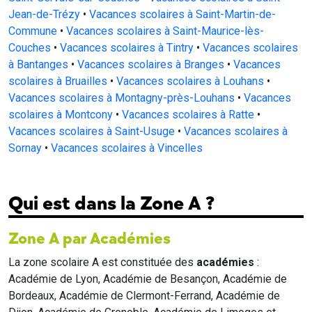
Jean-de-Trézy
•
Vacances scolaires à Saint-Martin-de-
Commune
•
Vacances scolaires à Saint-Maurice-lès-
Couches
•
Vacances scolaires à Tintry
•
Vacances scolaires
à Bantanges
•
Vacances scolaires à Branges
•
Vacances
scolaires à Bruailles
•
Vacances scolaires à Louhans
•
Vacances scolaires à Montagny-près-Louhans
•
Vacances
scolaires à Montcony
•
Vacances scolaires à Ratte
•
Vacances scolaires à Saint-Usuge
•
Vacances scolaires à
Sornay
•
Vacances scolaires à Vincelles
Qui est dans la Zone A ?
Zone A par Académies
La zone scolaire A est constituée des
académies
:
Académie de Lyon, Académie de Besançon, Académie de
Bordeaux, Académie de Clermont-Ferrand, Académie de