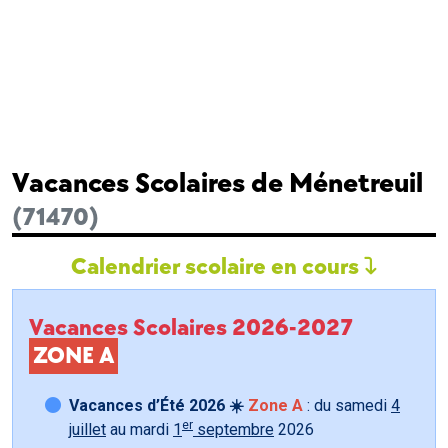
Vacances Scolaires de Ménetreuil
(71470)
Calendrier scolaire en cours
Vacances Scolaires 2026-2027
ZONE A
Vacances d’Été 2026 ☀️
Zone A
: du samedi
4
er
juillet
au mardi
1
septembre
2026