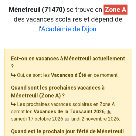
Ménetreuil (71470)
se trouve en
Zone A
des vacances scolaires et dépend de
l'
Académie de Dijon
.
Est-on en vacances à Ménetreuil actuellement
?
Oui, ce sont les
Vacances d'Été
en ce moment.
Quand sont les prochaines vacances à
Ménetreuil (Zone A) ?
Les prochaines vacances scolaires en Zone A
seront les
Vacances de la Toussaint 2026
,
du
samedi 17 octobre 2026
lundi 2 novembre 2026
.
au
Quand est le prochain jour férié de Ménetreuil