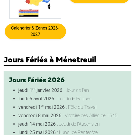
Calendrier & Zones 2026-
2027
Jours Fériés à Ménetreuil
Jours Fériés 2026
er
jeudi 1
janvier 2026
: Jour de l'an
lundi 6 avril 2026
: Lundi de Pâques
er
vendredi 1
mai 2026
: Fête du Travail
vendredi 8 mai 2026
: Victoire des Alliés de 1945
jeudi 14 mai 2026
: Jeudi de l'Ascension
lundi 25 mai 2026
: Lundi de Pentecôte