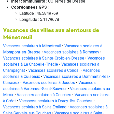
Intercommunalité
: CC Terres de Bresse
Coordonnées GPS
:
Latitude : 46.5849769
Longitude : 5.1179678
Vacances des villes aux alentours de
Ménetreuil
Vacances scolaires à Ménetreuil
•
Vacances scolaires à
Montpont-en-Bresse
•
Vacances scolaires à Romenay
•
Vacances scolaires à Sainte-Croix-en-Bresse
•
Vacances
scolaires à La Chapelle-Thècle
•
Vacances scolaires à
Champagnat
•
Vacances scolaires à Condal
•
Vacances
scolaires à Cuiseaux
•
Vacances scolaires à Dommartin-lès-
Cuiseaux
•
Vacances scolaires à Joudes
•
Vacances
scolaires à Varennes-Saint-Sauveur
•
Vacances scolaires au
Miroir
•
Vacances scolaires à Couches
•
Vacances scolaires
à Créot
•
Vacances scolaires à Dracy-lès-Couches
•
Vacances scolaires à Saint-Émiland
•
Vacances scolaires à
Saint-Gervais-sur-Couches
•
Vacances scolaires à Saint-