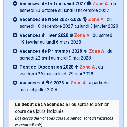
Vacances de la Toussaint 2027 🎃
Zone A
: du
samedi
23 octobre
au lundi
8 novembre
2027
Vacances de Noël 2027-2028 🎅
Zone A
: du
samedi
18 décembre
2027 au lundi
3 janvier
2028
Vacances d’Hiver 2028 ❄️
Zone A
: du samedi
19 février
au lundi
6 mars
2028
Vacances de Printemps 2028 🌷
Zone A
: du
samedi
22 avril
au mardi
9 mai
2028
Pont de l’Ascension 2028 ✝️
Zone A
: du
vendredi
26 mai
au lundi
29 mai
2028
Vacances d’Été 2028 ☀️
Zone A
: à partir du
mardi
4 juillet 2028
Le début des vacances
a lieu après le dernier
cours des jours indiqués.
(les élèves qui n'ont pas cours le samedi sont en vacances
le vendredi soir)