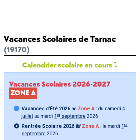
Vacances Scolaires de Tarnac
(19170)
Calendrier scolaire en cours
Vacances Scolaires 2026-2027
ZONE A
Vacances d’Été 2026 ☀️
Zone A
: du samedi
4
er
juillet
au mardi
1
septembre
2026
er
Rentrée Scolaire 2026 🎒
Zone A
: le mardi
1
septembre
2026