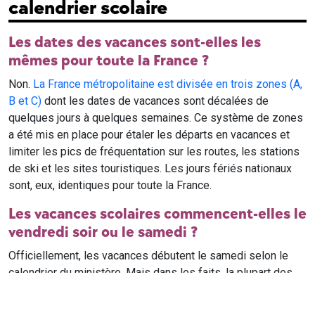
calendrier scolaire
Les dates des vacances sont-elles les
mêmes pour toute la France ?
Non.
La France métropolitaine est divisée en trois zones (A,
B et C)
dont les dates de vacances sont décalées de
quelques jours à quelques semaines. Ce système de zones
a été mis en place pour étaler les départs en vacances et
limiter les pics de fréquentation sur les routes, les stations
de ski et les sites touristiques. Les jours fériés nationaux
sont, eux, identiques pour toute la France.
Les vacances scolaires commencent-elles le
vendredi soir ou le samedi ?
Officiellement, les vacances débutent le samedi selon le
calendrier du ministère. Mais dans les faits, la plupart des
élèves qui n'ont pas cours le samedi sont en vacances dès
le vendredi soir après leur dernier cours. Il est conseillé de