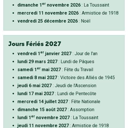
er
dimanche 1
novembre 2026
: La Toussaint
mercredi 11 novembre 2026
: Armistice de 1918
vendredi 25 décembre 2026
: Noël
Jours Fériés 2027
er
vendredi 1
janvier 2027
: Jour de l'an
lundi 29 mars 2027
: Lundi de Pâques
er
samedi 1
mai 2027
: Fête du Travail
samedi 8 mai 2027
: Victoire des Alliés de 1945
jeudi 6 mai 2027
: Jeudi de l'Ascension
lundi 17 mai 2027
: Lundi de Pentecôte
mercredi 14 juillet 2027
: Fête Nationale
dimanche 15 août 2027
: Assomption
er
lundi 1
novembre 2027
: La Toussaint
jeudi 11 novembre 2027
: Armistice de 1918