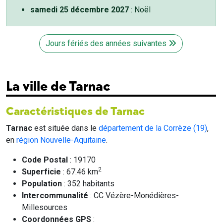
samedi 25 décembre 2027
: Noël
Jours fériés des années suivantes
La ville de Tarnac
Caractéristiques de Tarnac
Tarnac
est située dans le
département de la Corrèze (19)
,
en
région Nouvelle-Aquitaine
.
Code Postal
: 19170
2
Superficie
: 67.46 km
Population
: 352 habitants
Intercommunalité
: CC Vézère-Monédières-
Millesources
Coordonnées GPS
: