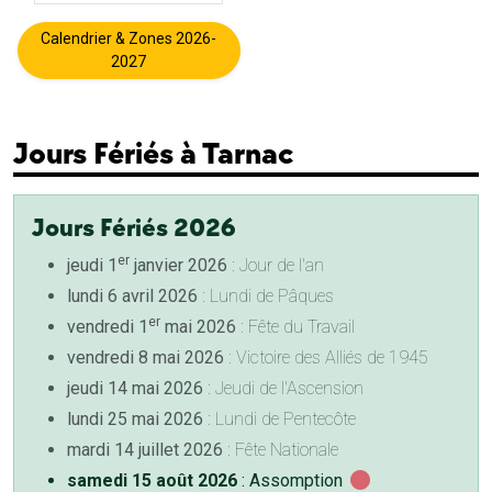
Calendrier & Zones 2026-
2027
Jours Fériés à Tarnac
Jours Fériés 2026
er
jeudi 1
janvier 2026
: Jour de l'an
lundi 6 avril 2026
: Lundi de Pâques
er
vendredi 1
mai 2026
: Fête du Travail
vendredi 8 mai 2026
: Victoire des Alliés de 1945
jeudi 14 mai 2026
: Jeudi de l'Ascension
lundi 25 mai 2026
: Lundi de Pentecôte
mardi 14 juillet 2026
: Fête Nationale
samedi 15 août 2026
: Assomption