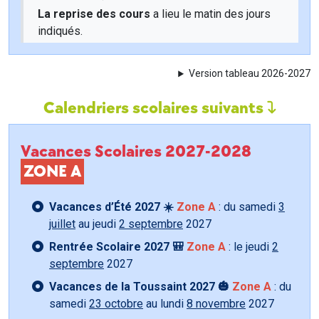
La reprise des cours
a lieu le matin des jours
indiqués.
Version tableau 2026-2027
Calendriers scolaires suivants
Vacances Scolaires 2027-2028
ZONE A
Vacances d’Été 2027 ☀️
Zone A
: du samedi
3
juillet
au jeudi
2 septembre
2027
Rentrée Scolaire 2027 🎒
Zone A
: le jeudi
2
septembre
2027
Vacances de la Toussaint 2027 🎃
Zone A
: du
samedi
23 octobre
au lundi
8 novembre
2027