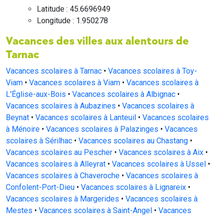
Latitude : 45.6696949
Longitude : 1.950278
Vacances des villes aux alentours de
Tarnac
Vacances scolaires à Tarnac
•
Vacances scolaires à Toy-
Viam
•
Vacances scolaires à Viam
•
Vacances scolaires à
L'Église-aux-Bois
•
Vacances scolaires à Albignac
•
Vacances scolaires à Aubazines
•
Vacances scolaires à
Beynat
•
Vacances scolaires à Lanteuil
•
Vacances scolaires
à Ménoire
•
Vacances scolaires à Palazinges
•
Vacances
scolaires à Sérilhac
•
Vacances scolaires au Chastang
•
Vacances scolaires au Pescher
•
Vacances scolaires à Aix
•
Vacances scolaires à Alleyrat
•
Vacances scolaires à Ussel
•
Vacances scolaires à Chaveroche
•
Vacances scolaires à
Confolent-Port-Dieu
•
Vacances scolaires à Lignareix
•
Vacances scolaires à Margerides
•
Vacances scolaires à
Mestes
•
Vacances scolaires à Saint-Angel
•
Vacances