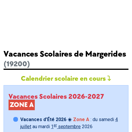
Vacances Scolaires de Margerides
(19200)
Calendrier scolaire en cours
Vacances Scolaires 2026-2027
ZONE A
Vacances d’Été 2026 ☀️
Zone A
: du samedi
4
er
juillet
au mardi
1
septembre
2026