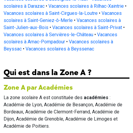
scolaires à Darazac
•
Vacances scolaires à Rilhac-Xaintrie
•
Vacances scolaires à Saint-Cirgues-la-Loutre
•
Vacances
scolaires à Saint-Geniez-ô-Merle
•
Vacances scolaires à
Saint-Julien-aux-Bois
•
Vacances scolaires à Saint-Privat
•
Vacances scolaires à Servières-le-Château
•
Vacances
scolaires à Arnac-Pompadour
•
Vacances scolaires à
Beyssac
•
Vacances scolaires à Beyssenac
Qui est dans la Zone A ?
Zone A par Académies
La zone scolaire A est constituée des
académies
:
Académie de Lyon, Académie de Besançon, Académie de
Bordeaux, Académie de Clermont-Ferrand, Académie de
Dijon, Académie de Grenoble, Académie de Limoges et
Académie de Poitiers.