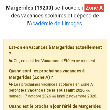
Margerides (19200)
se trouve en
Zone A
des vacances scolaires et dépend de
l'
Académie de Limoges
.
Est-on en vacances à Margerides actuellement
?
Oui, ce sont les
Vacances d'Été
en ce moment.
Quand sont les prochaines vacances à
Margerides (Zone A) ?
Les prochaines vacances scolaires en Zone A
seront les
Vacances de la Toussaint 2026
,
du
samedi 17 octobre 2026
lundi 2 novembre 2026
.
au
Quand est le prochain jour férié de Margerides