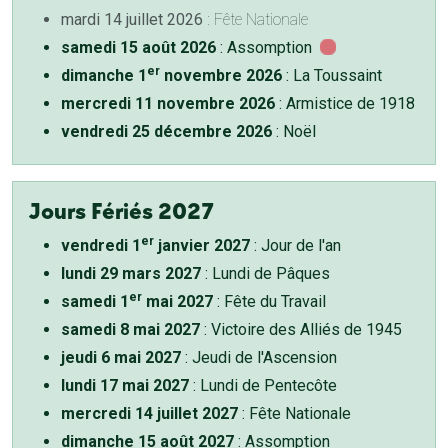
mardi 14 juillet 2026
: Fête Nationale
samedi 15 août 2026
: Assomption
er
dimanche 1
novembre 2026
: La Toussaint
mercredi 11 novembre 2026
: Armistice de 1918
vendredi 25 décembre 2026
: Noël
Jours Fériés 2027
er
vendredi 1
janvier 2027
: Jour de l'an
lundi 29 mars 2027
: Lundi de Pâques
er
samedi 1
mai 2027
: Fête du Travail
samedi 8 mai 2027
: Victoire des Alliés de 1945
jeudi 6 mai 2027
: Jeudi de l'Ascension
lundi 17 mai 2027
: Lundi de Pentecôte
mercredi 14 juillet 2027
: Fête Nationale
dimanche 15 août 2027
: Assomption