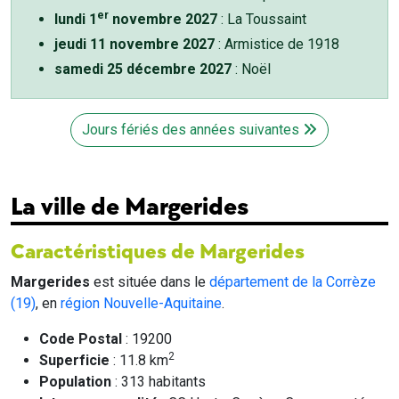
er
lundi 1
novembre 2027
: La Toussaint
jeudi 11 novembre 2027
: Armistice de 1918
samedi 25 décembre 2027
: Noël
Jours fériés des années suivantes
La ville de Margerides
Caractéristiques de Margerides
Margerides
est située dans le
département de la Corrèze
(19)
, en
région Nouvelle-Aquitaine
.
Code Postal
: 19200
2
Superficie
: 11.8 km
Population
: 313 habitants