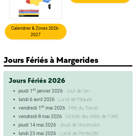
Calendrier & Zones 2026-
2027
Jours Fériés à Margerides
Jours Fériés 2026
er
jeudi 1
janvier 2026
: Jour de l'an
lundi 6 avril 2026
: Lundi de Pâques
er
vendredi 1
mai 2026
: Fête du Travail
vendredi 8 mai 2026
: Victoire des Alliés de 1945
jeudi 14 mai 2026
: Jeudi de l'Ascension
lundi 25 mai 2026
: Lundi de Pentecôte