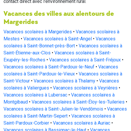
contact direct avec l'environnement rural.
Vacances des villes aux alentours de
Margerides
Vacances scolaires à Margerides
•
Vacances scolaires à
Mestes
•
Vacances scolaires à Saint-Angel
•
Vacances
scolaires à Saint-Bonnet-près-Bort
•
Vacances scolaires à
Saint-Étienne-aux-Clos
•
Vacances scolaires à Saint-
Exupéry-les-Roches
•
Vacances scolaires à Saint-Fréjoux
•
Vacances scolaires à Saint-Pardoux-le-Neuf
•
Vacances
scolaires à Saint-Pardoux-le-Vieux
•
Vacances scolaires à
Saint-Victour
•
Vacances scolaires à Thalamy
•
Vacances
scolaires à Valiergues
•
Vacances scolaires à Veyrières
•
Vacances scolaires à Lubersac
•
Vacances scolaires à
Montgibaud
•
Vacances scolaires à Saint-Éloy-les-Tuileries
•
Vacances scolaires à Saint-Julien-le-Vendômois
•
Vacances
scolaires à Saint-Martin-Sepert
•
Vacances scolaires à
Saint-Pardoux-Corbier
•
Vacances scolaires à Auriac
•
Vacances scolaires à Bassignac-le-Haut
•
Vacances