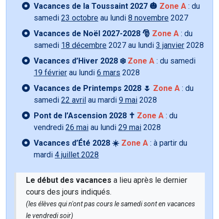
Vacances de la Toussaint 2027 🎃
Zone A
: du
samedi
23 octobre
au lundi
8 novembre
2027
Vacances de Noël 2027-2028 🎅
Zone A
: du
samedi
18 décembre
2027 au lundi
3 janvier
2028
Vacances d’Hiver 2028 ❄️
Zone A
: du samedi
19 février
au lundi
6 mars
2028
Vacances de Printemps 2028 🌷
Zone A
: du
samedi
22 avril
au mardi
9 mai
2028
Pont de l’Ascension 2028 ✝️
Zone A
: du
vendredi
26 mai
au lundi
29 mai
2028
Vacances d’Été 2028 ☀️
Zone A
: à partir du
mardi
4 juillet 2028
Le début des vacances
a lieu après le dernier
cours des jours indiqués.
(les élèves qui n'ont pas cours le samedi sont en vacances
le vendredi soir)