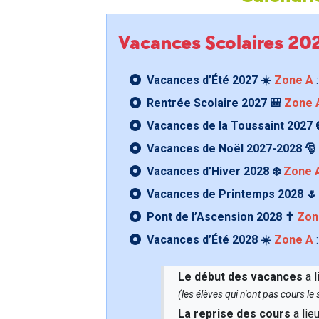
Vacances Scolaires 2
Vacances d’Été 2027 ☀️
Zone A
:
Rentrée Scolaire 2027 🎒
Zone 
Vacances de la Toussaint 2027 
Vacances de Noël 2027-2028 🎅
Vacances d’Hiver 2028 ❄️
Zone 
Vacances de Printemps 2028 
Pont de l’Ascension 2028 ✝️
Zon
Vacances d’Été 2028 ☀️
Zone A
:
Le début des vacances
a l
(les élèves qui n'ont pas cours l
La reprise des cours
a lie