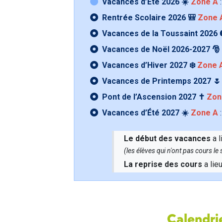
Vacances d’Été 2026 ☀️
Zone A
:
Rentrée Scolaire 2026 🎒
Zone 
Vacances de la Toussaint 2026 
Vacances de Noël 2026-2027 🎅
Vacances d’Hiver 2027 ❄️
Zone 
Vacances de Printemps 2027 
Pont de l’Ascension 2027 ✝️
Zon
Vacances d’Été 2027 ☀️
Zone A
:
Le début des vacances
a l
(les élèves qui n'ont pas cours l
La reprise des cours
a lie
Calendrie