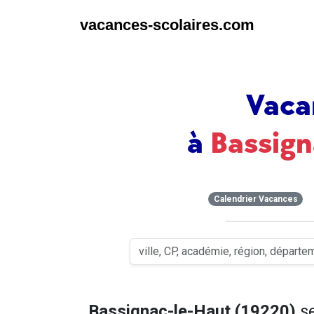
vacances-scolaires.com
Vaca
à
Bassign
Calendrier Vacances
Bassignac-le-Haut (19220)
se