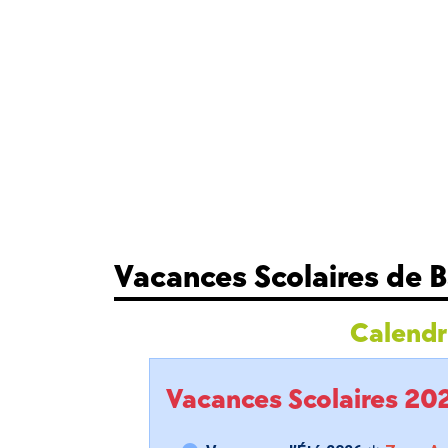
Vacances Scolaires de 
Calendri
Vacances Scolaires 2