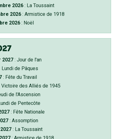
bre 2026
: La Toussaint
bre 2026
: Armistice de 1918
bre 2026
: Noël
027
r 2027
: Jour de l'an
: Lundi de Pâques
7
: Fête du Travail
 Victoire des Alliés de 1945
eudi de l'Ascension
Lundi de Pentecôte
 2027
: Fête Nationale
2027
: Assomption
2027
: La Toussaint
 2027
: Armistice de 1918