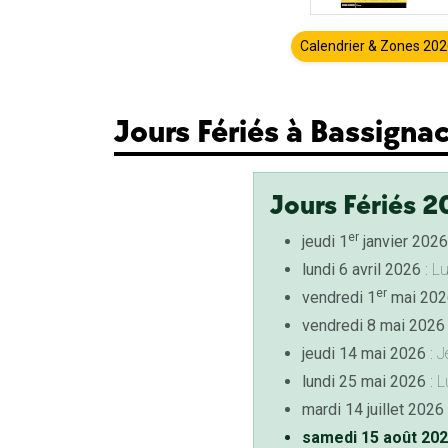
Calendrier & Zones 20
Jours Fériés à Bassigna
Jours Fériés 2
er
jeudi 1
janvier 2026
lundi 6 avril 2026
: L
er
vendredi 1
mai 202
vendredi 8 mai 2026
jeudi 14 mai 2026
: J
lundi 25 mai 2026
: L
mardi 14 juillet 2026
samedi 15 août 20