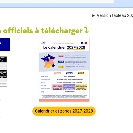
Version tableau 2
 officiels à télécharger
Calendrier et zones 2027-2028