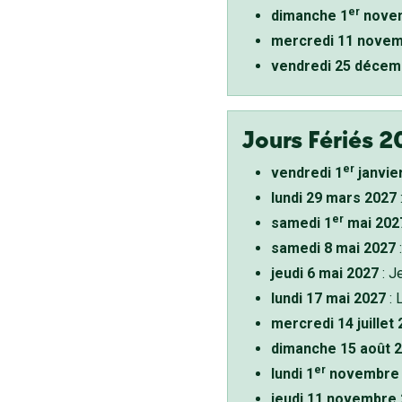
er
dimanche 1
novem
mercredi 11 novem
vendredi 25 décem
Jours Fériés 2
er
vendredi 1
janvie
lundi 29 mars 2027
er
samedi 1
mai 202
samedi 8 mai 2027
:
jeudi 6 mai 2027
: J
lundi 17 mai 2027
: 
mercredi 14 juillet
dimanche 15 août 
er
lundi 1
novembre 
jeudi 11 novembre