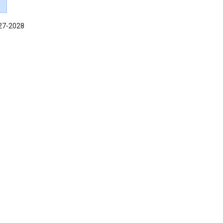
027-2028