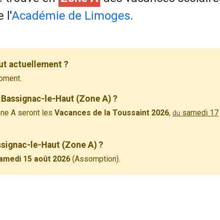
 l'
Académie de Limoges
.
ut actuellement ?
oment.
 Bassignac-le-Haut (Zone A) ?
ne A seront les
Vacances de la Toussaint 2026
,
samedi 17
du
ssignac-le-Haut (Zone A) ?
amedi 15 août 2026
(Assomption).