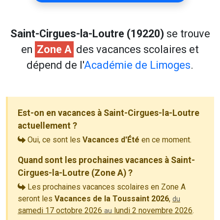
Saint-Cirgues-la-Loutre (19220)
se trouve
en
Zone A
des vacances scolaires et
dépend de l'
Académie de Limoges
.
Est-on en vacances à Saint-Cirgues-la-Loutre
actuellement ?
Oui, ce sont les
Vacances d'Été
en ce moment.
Quand sont les prochaines vacances à Saint-
Cirgues-la-Loutre (Zone A) ?
Les prochaines vacances scolaires en Zone A
seront les
Vacances de la Toussaint 2026
,
du
samedi 17 octobre 2026
lundi 2 novembre 2026
.
au