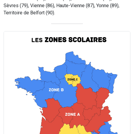
Sèvres (79), Vienne (86), Haute-Vienne (87), Yonne (89),
Territoire de Belfort (90).