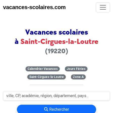
vacances-scolaires.com
Vacances scolaires
à
Saint-Cirgues-la-Loutre
(19220)
Calendrier Vacances
Jours Féries
Saint-Cirgues-la-Loutre
Zone A
Rechercher