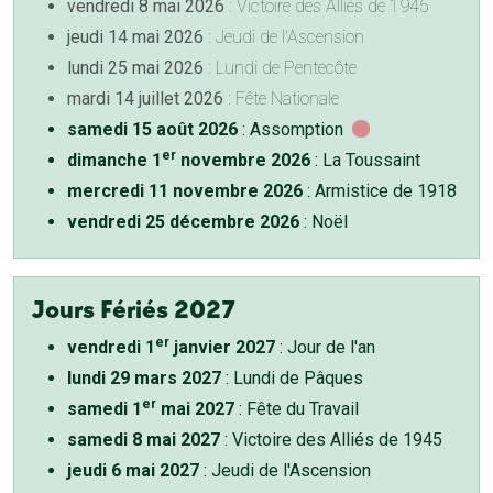
vendredi 8 mai 2026
: Victoire des Alliés de 1945
jeudi 14 mai 2026
: Jeudi de l'Ascension
lundi 25 mai 2026
: Lundi de Pentecôte
mardi 14 juillet 2026
: Fête Nationale
samedi 15 août 2026
: Assomption
er
dimanche 1
novembre 2026
: La Toussaint
mercredi 11 novembre 2026
: Armistice de 1918
vendredi 25 décembre 2026
: Noël
Jours Fériés 2027
er
vendredi 1
janvier 2027
: Jour de l'an
lundi 29 mars 2027
: Lundi de Pâques
er
samedi 1
mai 2027
: Fête du Travail
samedi 8 mai 2027
: Victoire des Alliés de 1945
jeudi 6 mai 2027
: Jeudi de l'Ascension