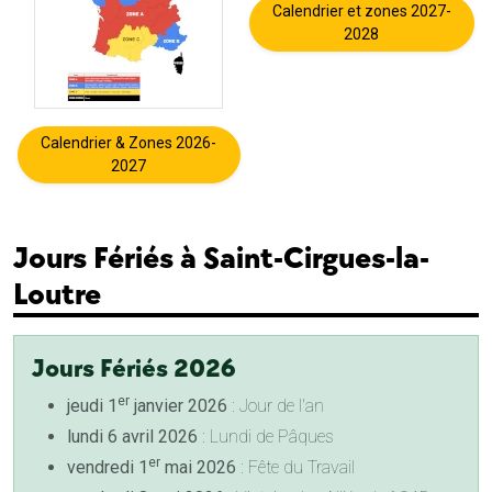
Calendrier et zones 2027-
2028
Calendrier & Zones 2026-
2027
Jours Fériés à Saint-Cirgues-la-
Loutre
Jours Fériés 2026
er
jeudi 1
janvier 2026
: Jour de l'an
lundi 6 avril 2026
: Lundi de Pâques
er
vendredi 1
mai 2026
: Fête du Travail