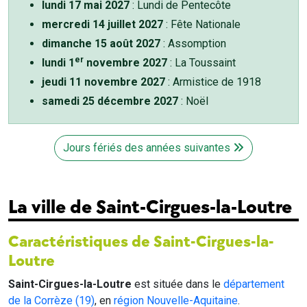
lundi 17 mai 2027
: Lundi de Pentecôte
mercredi 14 juillet 2027
: Fête Nationale
dimanche 15 août 2027
: Assomption
er
lundi 1
novembre 2027
: La Toussaint
jeudi 11 novembre 2027
: Armistice de 1918
samedi 25 décembre 2027
: Noël
Jours fériés des années suivantes
La ville de Saint-Cirgues-la-Loutre
Caractéristiques de Saint-Cirgues-la-
Loutre
Saint-Cirgues-la-Loutre
est située dans le
département
de la Corrèze (19)
, en
région Nouvelle-Aquitaine
.