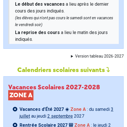
Le début des vacances
a lieu après le dernier
cours des jours indiqués.
(les élèves qui n'ont pas cours le samedi sont en vacances
le vendredi soir)
La reprise des cours
a lieu le matin des jours
indiqués.
Version tableau 2026-2027
Calendriers scolaires suivants
Vacances Scolaires 2027-2028
ZONE A
Vacances d’Été 2027 ☀️
Zone A
: du samedi
3
juillet
au jeudi
2 septembre
2027
Rentrée Scolaire 2027 🎒
Zone A
: le jeudi
2