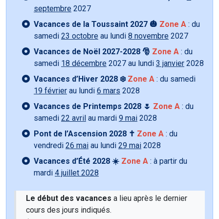
septembre
2027
Vacances de la Toussaint 2027 🎃
Zone A
: du
samedi
23 octobre
au lundi
8 novembre
2027
Vacances de Noël 2027-2028 🎅
Zone A
: du
samedi
18 décembre
2027 au lundi
3 janvier
2028
Vacances d’Hiver 2028 ❄️
Zone A
: du samedi
19 février
au lundi
6 mars
2028
Vacances de Printemps 2028 🌷
Zone A
: du
samedi
22 avril
au mardi
9 mai
2028
Pont de l’Ascension 2028 ✝️
Zone A
: du
vendredi
26 mai
au lundi
29 mai
2028
Vacances d’Été 2028 ☀️
Zone A
: à partir du
mardi
4 juillet 2028
Le début des vacances
a lieu après le dernier
cours des jours indiqués.