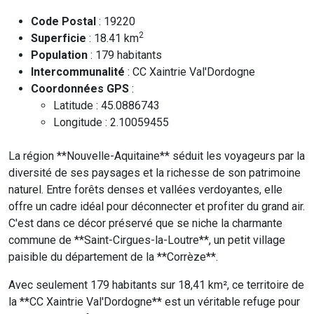
Code Postal
: 19220
2
Superficie
: 18.41 km
Population
: 179 habitants
Intercommunalité
: CC Xaintrie Val'Dordogne
Coordonnées GPS
:
Latitude : 45.0886743
Longitude : 2.10059455
La région **Nouvelle-Aquitaine** séduit les voyageurs par la
diversité de ses paysages et la richesse de son patrimoine
naturel. Entre forêts denses et vallées verdoyantes, elle
offre un cadre idéal pour déconnecter et profiter du grand air.
C'est dans ce décor préservé que se niche la charmante
commune de **Saint-Cirgues-la-Loutre**, un petit village
paisible du département de la **Corrèze**.
Avec seulement 179 habitants sur 18,41 km², ce territoire de
la **CC Xaintrie Val'Dordogne** est un véritable refuge pour