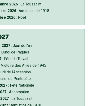
bre 2026
: La Toussaint
bre 2026
: Armistice de 1918
bre 2026
: Noël
027
r 2027
: Jour de l'an
: Lundi de Pâques
7
: Fête du Travail
 Victoire des Alliés de 1945
eudi de l'Ascension
Lundi de Pentecôte
 2027
: Fête Nationale
2027
: Assomption
2027
: La Toussaint
 2027
: Armistice de 1918