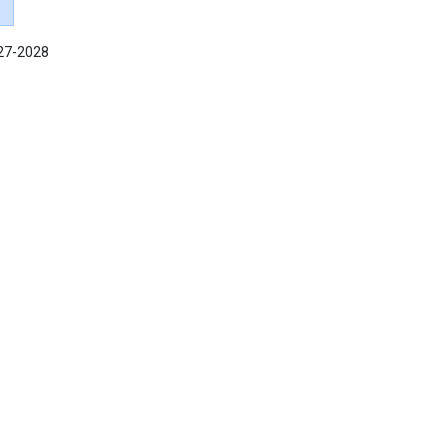
027-2028