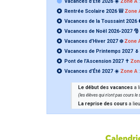
Vacances d’Été 2026 ☀️
Zone A
:
Rentrée Scolaire 2026 🎒
Zone 
Vacances de la Toussaint 2026 
Vacances de Noël 2026-2027 🎅
Vacances d’Hiver 2027 ❄️
Zone 
Vacances de Printemps 2027 
Pont de l’Ascension 2027 ✝️
Zon
Vacances d’Été 2027 ☀️
Zone A
:
Le début des vacances
a l
(les élèves qui n'ont pas cours l
La reprise des cours
a lie
Calendrie