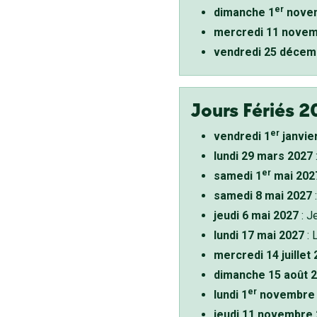
er
dimanche 1
novem
mercredi 11 novem
vendredi 25 décem
Jours Fériés 2
er
vendredi 1
janvie
lundi 29 mars 2027
er
samedi 1
mai 202
samedi 8 mai 2027
:
jeudi 6 mai 2027
: J
lundi 17 mai 2027
: 
mercredi 14 juillet
dimanche 15 août 
er
lundi 1
novembre 
jeudi 11 novembre