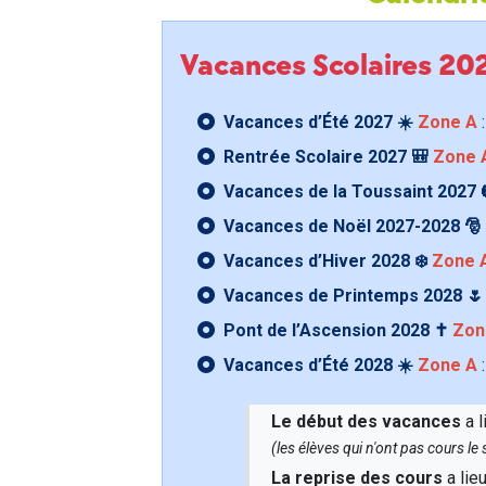
Vacances Scolaires 2
Vacances d’Été 2027 ☀️
Zone A
:
Rentrée Scolaire 2027 🎒
Zone 
Vacances de la Toussaint 2027 
Vacances de Noël 2027-2028 🎅
Vacances d’Hiver 2028 ❄️
Zone 
Vacances de Printemps 2028 
Pont de l’Ascension 2028 ✝️
Zon
Vacances d’Été 2028 ☀️
Zone A
:
Le début des vacances
a l
(les élèves qui n'ont pas cours l
La reprise des cours
a lie