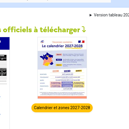
Version tableau 2
 officiels à télécharger
Calendrier et zones 2027-2028