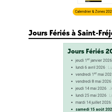
Calendrier & Zones 20
Jours Fériés à Saint-Fré
Jours Fériés 2
er
jeudi 1
janvier 2026
lundi 6 avril 2026
: L
er
vendredi 1
mai 202
vendredi 8 mai 2026
jeudi 14 mai 2026
: J
lundi 25 mai 2026
: L
mardi 14 juillet 2026
samedi 15 août 20