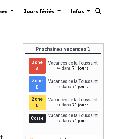
nes
Jours fériés
Infos
Prochaines vacances
Zone
Vacances de la Toussaint
↪ dans
71 jours
A
Zone
Vacances de la Toussaint
↪ dans
71 jours
B
Zone
Vacances de la Toussaint
↪ dans
71 jours
C
Vacances de la Toussaint
Corse
↪ dans
71 jours
t