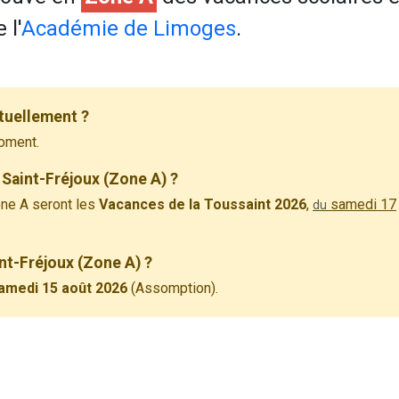
 l'
Académie de Limoges
.
tuellement ?
oment.
Saint-Fréjoux (Zone A) ?
ne A seront les
Vacances de la Toussaint 2026
,
samedi 17
du
int-Fréjoux (Zone A) ?
amedi 15 août 2026
(Assomption).