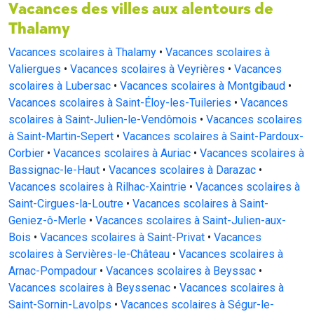
Vacances des villes aux alentours de
Thalamy
Vacances scolaires à Thalamy
•
Vacances scolaires à
Valiergues
•
Vacances scolaires à Veyrières
•
Vacances
scolaires à Lubersac
•
Vacances scolaires à Montgibaud
•
Vacances scolaires à Saint-Éloy-les-Tuileries
•
Vacances
scolaires à Saint-Julien-le-Vendômois
•
Vacances scolaires
à Saint-Martin-Sepert
•
Vacances scolaires à Saint-Pardoux-
Corbier
•
Vacances scolaires à Auriac
•
Vacances scolaires à
Bassignac-le-Haut
•
Vacances scolaires à Darazac
•
Vacances scolaires à Rilhac-Xaintrie
•
Vacances scolaires à
Saint-Cirgues-la-Loutre
•
Vacances scolaires à Saint-
Geniez-ô-Merle
•
Vacances scolaires à Saint-Julien-aux-
Bois
•
Vacances scolaires à Saint-Privat
•
Vacances
scolaires à Servières-le-Château
•
Vacances scolaires à
Arnac-Pompadour
•
Vacances scolaires à Beyssac
•
Vacances scolaires à Beyssenac
•
Vacances scolaires à
Saint-Sornin-Lavolps
•
Vacances scolaires à Ségur-le-