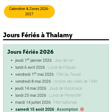
Calendrier & Zones 2026-
2027
Jours Fériés à Thalamy
Jours Fériés 2026
er
jeudi 1
janvier 2026
: Jour de l'an
lundi 6 avril 2026
: Lundi de Pâques
er
vendredi 1
mai 2026
: Fête du Travail
vendredi 8 mai 2026
: Victoire des Alliés de 1945
jeudi 14 mai 2026
: Jeudi de l'Ascension
lundi 25 mai 2026
: Lundi de Pentecôte
mardi 14 juillet 2026
: Fête Nationale
samedi 15 août 2026
: Assomption