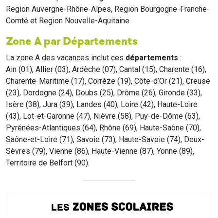
Region Auvergne-Rhône-Alpes, Region Bourgogne-Franche-
Comté et Region Nouvelle-Aquitaine.
Zone A par Départements
La zone A des vacances inclut ces
départements
:
Ain (01), Allier (03), Ardèche (07), Cantal (15), Charente (16),
Charente-Maritime (17), Corrèze (19), Côte-d’Or (21), Creuse
(23), Dordogne (24), Doubs (25), Drôme (26), Gironde (33),
Isère (38), Jura (39), Landes (40), Loire (42), Haute-Loire
(43), Lot-et-Garonne (47), Nièvre (58), Puy-de-Dôme (63),
Pyrénées-Atlantiques (64), Rhône (69), Haute-Saône (70),
Saône-et-Loire (71), Savoie (73), Haute-Savoie (74), Deux-
Sèvres (79), Vienne (86), Haute-Vienne (87), Yonne (89),
Territoire de Belfort (90).