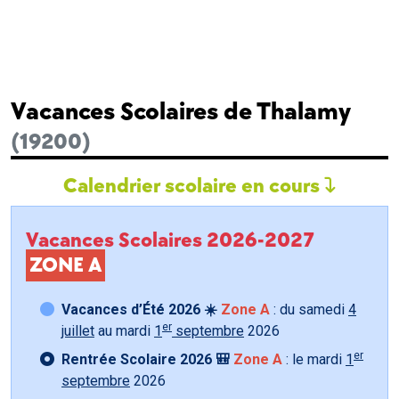
Vacances Scolaires de Thalamy
(19200)
Calendrier scolaire en cours
Vacances Scolaires 2026-2027
ZONE A
Vacances d’Été 2026 ☀️
Zone A
: du samedi
4
er
juillet
au mardi
1
septembre
2026
er
Rentrée Scolaire 2026 🎒
Zone A
: le mardi
1
septembre
2026