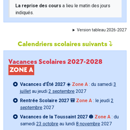
La reprise des cours
a lieu le matin des jours
indiqués.
Version tableau 2026-2027
Calendriers scolaires suivants
Vacances Scolaires 2027-2028
ZONE A
Vacances d’Été 2027 ☀️
Zone A
: du samedi
3
juillet
au jeudi
2 septembre
2027
Rentrée Scolaire 2027 🎒
Zone A
: le jeudi
2
septembre
2027
Vacances de la Toussaint 2027 🎃
Zone A
: du
samedi
23 octobre
au lundi
8 novembre
2027