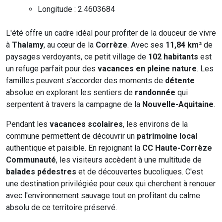
Longitude : 2.4603684
L'été offre un cadre idéal pour profiter de la douceur de vivre
à
Thalamy
, au cœur de la
Corrèze
. Avec ses
11,84 km²
de
paysages verdoyants, ce petit village de
102 habitants
est
un refuge parfait pour des
vacances en pleine nature
. Les
familles peuvent s'accorder des moments de
détente
absolue en explorant les sentiers de
randonnée
qui
serpentent à travers la campagne de la
Nouvelle-Aquitaine
.
Pendant les
vacances scolaires
, les environs de la
commune permettent de découvrir un
patrimoine local
authentique et paisible. En rejoignant la
CC Haute-Corrèze
Communauté
, les visiteurs accèdent à une multitude de
balades pédestres
et de découvertes bucoliques. C'est
une destination privilégiée pour ceux qui cherchent à renouer
avec l'environnement sauvage tout en profitant du calme
absolu de ce territoire préservé.