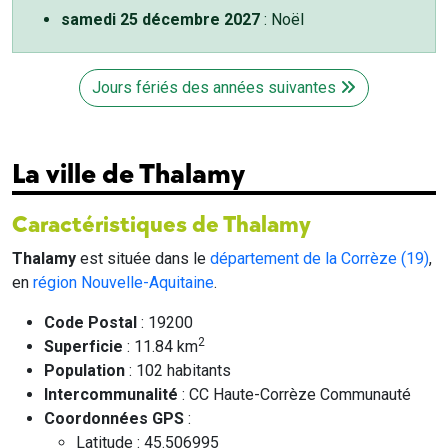
samedi 25 décembre 2027
: Noël
Jours fériés des années suivantes
La ville de Thalamy
Caractéristiques de Thalamy
Thalamy
est située dans le
département de la Corrèze (19)
,
en
région Nouvelle-Aquitaine
.
Code Postal
: 19200
2
Superficie
: 11.84 km
Population
: 102 habitants
Intercommunalité
: CC Haute-Corrèze Communauté
Coordonnées GPS
:
Latitude : 45.506995