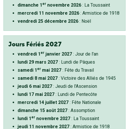
er
dimanche 1
novembre 2026
: La Toussaint
mercredi 11 novembre 2026
: Armistice de 1918
vendredi 25 décembre 2026
: Noël
Jours Fériés 2027
er
vendredi 1
janvier 2027
: Jour de l'an
lundi 29 mars 2027
: Lundi de Pâques
er
samedi 1
mai 2027
: Fête du Travail
samedi 8 mai 2027
: Victoire des Alliés de 1945
jeudi 6 mai 2027
: Jeudi de l'Ascension
lundi 17 mai 2027
: Lundi de Pentecôte
mercredi 14 juillet 2027
: Fête Nationale
dimanche 15 août 2027
: Assomption
er
lundi 1
novembre 2027
: La Toussaint
jeudi 11 novembre 2027
: Armistice de 1918