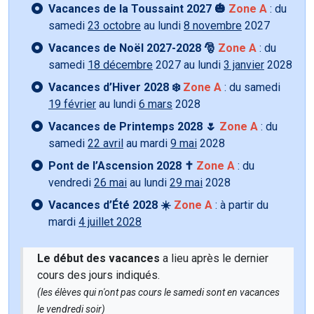
Vacances de la Toussaint 2027 🎃
Zone A
: du
samedi
23 octobre
au lundi
8 novembre
2027
Vacances de Noël 2027-2028 🎅
Zone A
: du
samedi
18 décembre
2027 au lundi
3 janvier
2028
Vacances d’Hiver 2028 ❄️
Zone A
: du samedi
19 février
au lundi
6 mars
2028
Vacances de Printemps 2028 🌷
Zone A
: du
samedi
22 avril
au mardi
9 mai
2028
Pont de l’Ascension 2028 ✝️
Zone A
: du
vendredi
26 mai
au lundi
29 mai
2028
Vacances d’Été 2028 ☀️
Zone A
: à partir du
mardi
4 juillet 2028
Le début des vacances
a lieu après le dernier
cours des jours indiqués.
(les élèves qui n'ont pas cours le samedi sont en vacances
le vendredi soir)