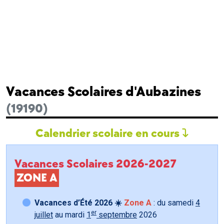
Vacances Scolaires d'Aubazines
(19190)
Calendrier scolaire en cours
Vacances Scolaires 2026-2027
ZONE A
Vacances d’Été 2026 ☀️
Zone A
: du samedi
4
er
juillet
au mardi
1
septembre
2026