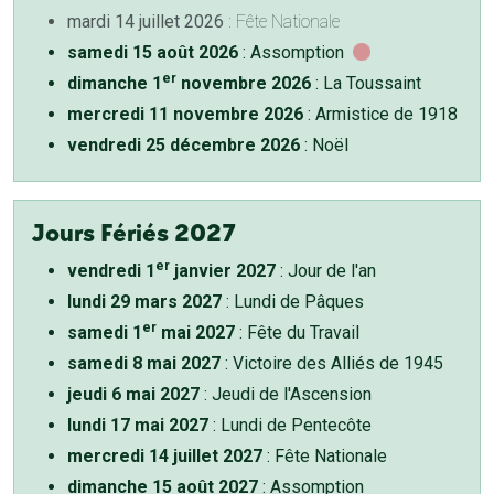
mardi 14 juillet 2026
: Fête Nationale
samedi 15 août 2026
: Assomption
er
dimanche 1
novembre 2026
: La Toussaint
mercredi 11 novembre 2026
: Armistice de 1918
vendredi 25 décembre 2026
: Noël
Jours Fériés 2027
er
vendredi 1
janvier 2027
: Jour de l'an
lundi 29 mars 2027
: Lundi de Pâques
er
samedi 1
mai 2027
: Fête du Travail
samedi 8 mai 2027
: Victoire des Alliés de 1945
jeudi 6 mai 2027
: Jeudi de l'Ascension
lundi 17 mai 2027
: Lundi de Pentecôte
mercredi 14 juillet 2027
: Fête Nationale
dimanche 15 août 2027
: Assomption