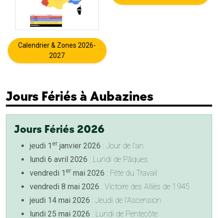
Calendrier & Zones 2026-
2027
Jours Fériés à Aubazines
Jours Fériés 2026
er
jeudi 1
janvier 2026
: Jour de l'an
lundi 6 avril 2026
: Lundi de Pâques
er
vendredi 1
mai 2026
: Fête du Travail
vendredi 8 mai 2026
: Victoire des Alliés de 1945
jeudi 14 mai 2026
: Jeudi de l'Ascension
lundi 25 mai 2026
: Lundi de Pentecôte