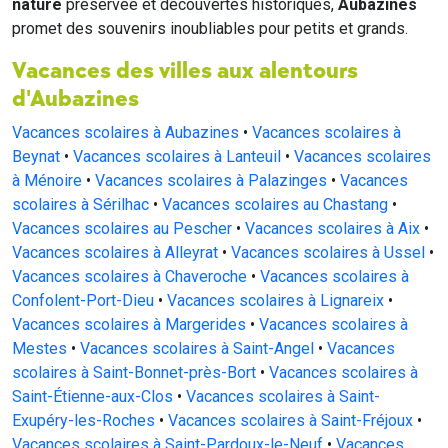
nature
préservée et découvertes historiques,
Aubazines
promet des souvenirs inoubliables pour petits et grands.
Vacances des villes aux alentours
d'Aubazines
Vacances scolaires à Aubazines
•
Vacances scolaires à
Beynat
•
Vacances scolaires à Lanteuil
•
Vacances scolaires
à Ménoire
•
Vacances scolaires à Palazinges
•
Vacances
scolaires à Sérilhac
•
Vacances scolaires au Chastang
•
Vacances scolaires au Pescher
•
Vacances scolaires à Aix
•
Vacances scolaires à Alleyrat
•
Vacances scolaires à Ussel
•
Vacances scolaires à Chaveroche
•
Vacances scolaires à
Confolent-Port-Dieu
•
Vacances scolaires à Lignareix
•
Vacances scolaires à Margerides
•
Vacances scolaires à
Mestes
•
Vacances scolaires à Saint-Angel
•
Vacances
scolaires à Saint-Bonnet-près-Bort
•
Vacances scolaires à
Saint-Étienne-aux-Clos
•
Vacances scolaires à Saint-
Exupéry-les-Roches
•
Vacances scolaires à Saint-Fréjoux
•
Vacances scolaires à Saint-Pardoux-le-Neuf
•
Vacances