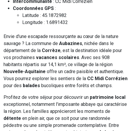
Intercommunalité
: CC Midi Corrézien
Coordonnées GPS
:
Latitude : 45.1872982
Longitude : 1.6891432
Envie d'une escapade ressourçante au cœur de la nature
sauvage ? La commune de
Aubazines
, nichée dans le
département de la
Corrèze
, est la destination idéale pour
vos prochaines
vacances scolaires
. Avec ses 908
habitants répartis sur 14,1 km², ce village de la région
Nouvelle-Aquitaine
offre un cadre paisible et authentique.
Vous pourrez explorer les sentiers de la
CC Midi Corrézien
pour des
balades
bucoliques entre forêts et champs.
Profitez de votre séjour pour découvrir un
patrimoine local
exceptionnel, notamment l'imposante abbaye qui caractérise
la région. Les familles apprécieront les moments de
détente
en plein air, que ce soit pour une randonnée
pédestre ou une simple promenade contemplative. Entre