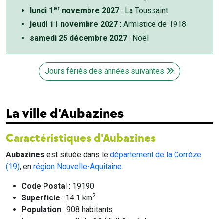
er
lundi 1
novembre 2027
: La Toussaint
jeudi 11 novembre 2027
: Armistice de 1918
samedi 25 décembre 2027
: Noël
Jours fériés des années suivantes
La ville d'Aubazines
Caractéristiques d'Aubazines
Aubazines
est située dans le
département de la Corrèze
(19)
, en
région Nouvelle-Aquitaine
.
Code Postal
: 19190
2
Superficie
: 14.1 km
Population
: 908 habitants