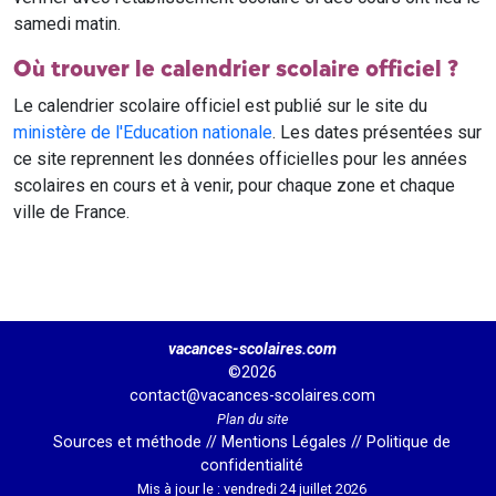
samedi matin.
Où trouver le calendrier scolaire officiel ?
Le calendrier scolaire officiel est publié sur le site du
ministère de l'Education nationale
. Les dates présentées sur
ce site reprennent les données officielles pour les années
scolaires en cours et à venir, pour chaque zone et chaque
ville de France.
vacances-scolaires.com
©2026
contact@vacances-scolaires.com
Plan du site
Sources et méthode
//
Mentions Légales
//
Politique de
confidentialité
Mis à jour le : vendredi 24 juillet 2026