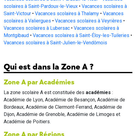
scolaires à Saint-Pardoux-le-Vieux
•
Vacances scolaires à
Saint-Victour
•
Vacances scolaires à Thalamy
•
Vacances
scolaires à Valiergues
•
Vacances scolaires à Veyrières
•
Vacances scolaires à Lubersac
•
Vacances scolaires à
Montgibaud
•
Vacances scolaires à Saint-Éloy-les-Tuileries
•
Vacances scolaires à Saint-Julien-le-Vendômois
Qui est dans la Zone A ?
Zone A par Académies
La zone scolaire A est constituée des
académies
:
Académie de Lyon, Académie de Besançon, Académie de
Bordeaux, Académie de Clermont-Ferrand, Académie de
Dijon, Académie de Grenoble, Académie de Limoges et
Académie de Poitiers.
Zone A par Régions