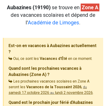
Aubazines (19190)
se trouve en
Zone A
des vacances scolaires et dépend de
l'
Académie de Limoges
.
Est-on en vacances à Aubazines actuellement
?
Oui, ce sont les
Vacances d'Été
en ce moment.
Quand sont les prochaines vacances à
Aubazines (Zone A) ?
Les prochaines vacances scolaires en Zone A
seront les
Vacances de la Toussaint 2026
,
du
samedi 17 octobre 2026
lundi 2 novembre 2026
.
au
Quand est le prochain jour férié d'Aubazines