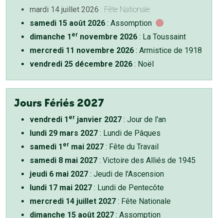
mardi 14 juillet 2026
: Fête Nationale
samedi 15 août 2026
: Assomption
er
dimanche 1
novembre 2026
: La Toussaint
mercredi 11 novembre 2026
: Armistice de 1918
vendredi 25 décembre 2026
: Noël
Jours Fériés 2027
er
vendredi 1
janvier 2027
: Jour de l'an
lundi 29 mars 2027
: Lundi de Pâques
er
samedi 1
mai 2027
: Fête du Travail
samedi 8 mai 2027
: Victoire des Alliés de 1945
jeudi 6 mai 2027
: Jeudi de l'Ascension
lundi 17 mai 2027
: Lundi de Pentecôte
mercredi 14 juillet 2027
: Fête Nationale
dimanche 15 août 2027
: Assomption