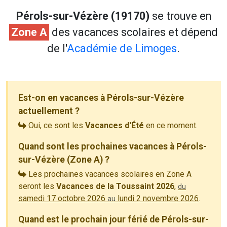
Pérols-sur-Vézère (19170)
se trouve en
Zone A
des vacances scolaires et dépend
de l'
Académie de Limoges
.
Est-on en vacances à Pérols-sur-Vézère
actuellement ?
Oui, ce sont les
Vacances d'Été
en ce moment.
Quand sont les prochaines vacances à Pérols-
sur-Vézère (Zone A) ?
Les prochaines vacances scolaires en Zone A
seront les
Vacances de la Toussaint 2026
,
du
samedi 17 octobre 2026
lundi 2 novembre 2026
.
au
Quand est le prochain jour férié de Pérols-sur-