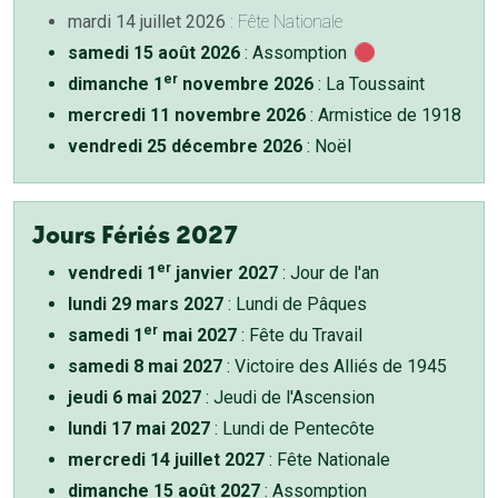
mardi 14 juillet 2026
: Fête Nationale
samedi 15 août 2026
: Assomption
er
dimanche 1
novembre 2026
: La Toussaint
mercredi 11 novembre 2026
: Armistice de 1918
vendredi 25 décembre 2026
: Noël
Jours Fériés 2027
er
vendredi 1
janvier 2027
: Jour de l'an
lundi 29 mars 2027
: Lundi de Pâques
er
samedi 1
mai 2027
: Fête du Travail
samedi 8 mai 2027
: Victoire des Alliés de 1945
jeudi 6 mai 2027
: Jeudi de l'Ascension
lundi 17 mai 2027
: Lundi de Pentecôte
mercredi 14 juillet 2027
: Fête Nationale
dimanche 15 août 2027
: Assomption