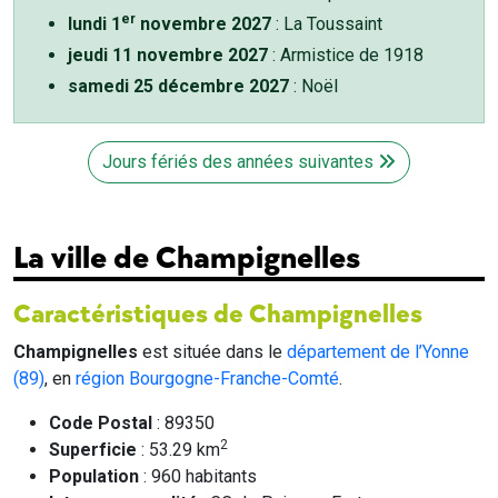
er
lundi 1
novembre 2027
: La Toussaint
jeudi 11 novembre 2027
: Armistice de 1918
samedi 25 décembre 2027
: Noël
Jours fériés des années suivantes
La ville de Champignelles
Caractéristiques de Champignelles
Champignelles
est située dans le
département de l’Yonne
(89)
, en
région Bourgogne-Franche-Comté
.
Code Postal
: 89350
2
Superficie
: 53.29 km
Population
: 960 habitants