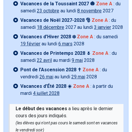
Vacances de la Toussaint 2027 🎃
Zone A
: du
samedi
23 octobre
au lundi
8 novembre
2027
Vacances de Noël 2027-2028 🎅
Zone A
: du
samedi
18 décembre
2027 au lundi
3 janvier
2028
Vacances d’Hiver 2028 ❄️
Zone A
: du samedi
19 février
au lundi
6 mars
2028
Vacances de Printemps 2028 🌷
Zone A
: du
samedi
22 avril
au mardi
9 mai
2028
Pont de l’Ascension 2028 ✝️
Zone A
: du
vendredi
26 mai
au lundi
29 mai
2028
Vacances d’Été 2028 ☀️
Zone A
: à partir du
mardi
4 juillet 2028
Le début des vacances
a lieu après le dernier
cours des jours indiqués.
(les élèves qui n'ont pas cours le samedi sont en vacances
le vendredi soir)