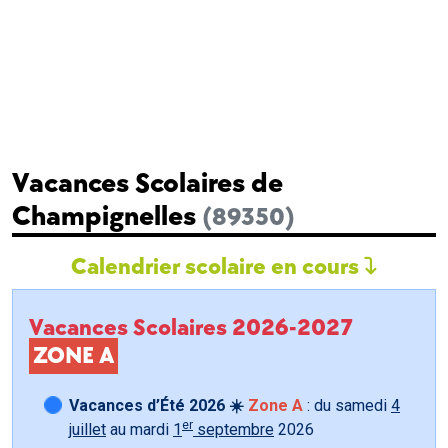
Vacances Scolaires de
Champignelles
(89350)
Calendrier scolaire en cours
Vacances Scolaires 2026-2027
ZONE A
Vacances d’Été 2026 ☀️
Zone A
: du samedi
4
er
juillet
au mardi
1
septembre
2026