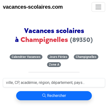
vacances-scolaires.com
Vacances scolaires
à
Champignelles
(89350)
Calendrier Vacances
Jours Féries
Champignelles
Zone A
Rechercher