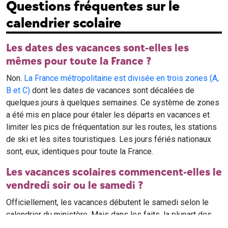
Questions fréquentes sur le
calendrier scolaire
Les dates des vacances sont-elles les
mêmes pour toute la France ?
Non.
La France métropolitaine est divisée en trois zones (A,
B et C)
dont les dates de vacances sont décalées de
quelques jours à quelques semaines. Ce système de zones
a été mis en place pour étaler les départs en vacances et
limiter les pics de fréquentation sur les routes, les stations
de ski et les sites touristiques. Les jours fériés nationaux
sont, eux, identiques pour toute la France.
Les vacances scolaires commencent-elles le
vendredi soir ou le samedi ?
Officiellement, les vacances débutent le samedi selon le
calendrier du ministère. Mais dans les faits, la plupart des
élèves qui n'ont pas cours le samedi sont en vacances dès