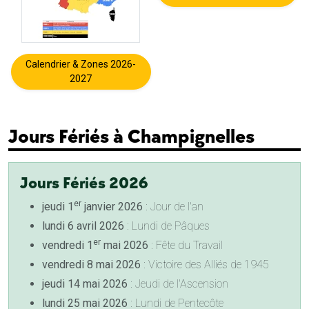
Calendrier & Zones 2026-
2027
Jours Fériés à Champignelles
Jours Fériés 2026
er
jeudi 1
janvier 2026
: Jour de l'an
lundi 6 avril 2026
: Lundi de Pâques
er
vendredi 1
mai 2026
: Fête du Travail
vendredi 8 mai 2026
: Victoire des Alliés de 1945
jeudi 14 mai 2026
: Jeudi de l'Ascension
lundi 25 mai 2026
: Lundi de Pentecôte