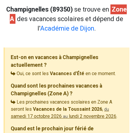
Champignelles (89350)
se trouve en
Zone
A
des vacances scolaires et dépend de
l'
Académie de Dijon
.
Est-on en vacances à Champignelles
actuellement ?
Oui, ce sont les
Vacances d'Été
en ce moment.
Quand sont les prochaines vacances à
Champignelles (Zone A) ?
Les prochaines vacances scolaires en Zone A
seront les
Vacances de la Toussaint 2026
,
du
samedi 17 octobre 2026
lundi 2 novembre 2026
.
au
Quand est le prochain jour férié de