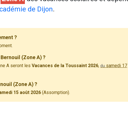
cadémie de Dijon
.
lement ?
oment.
Bernouil (Zone A) ?
ne A seront les
Vacances de la Toussaint 2026
,
samedi 17
du
rnouil (Zone A) ?
amedi 15 août 2026
(Assomption).