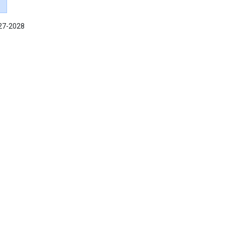
027-2028