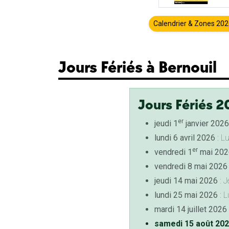
Calendrier & Zones 20
Jours Fériés à Bernouil
Jours Fériés 2
er
jeudi 1
janvier 2026
lundi 6 avril 2026
: L
er
vendredi 1
mai 202
vendredi 8 mai 2026
jeudi 14 mai 2026
: J
lundi 25 mai 2026
: L
mardi 14 juillet 2026
samedi 15 août 20