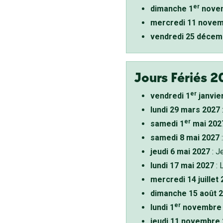
er
dimanche 1
novem
mercredi 11 novem
vendredi 25 décem
Jours Fériés 2
er
vendredi 1
janvie
lundi 29 mars 2027
er
samedi 1
mai 202
samedi 8 mai 2027
:
jeudi 6 mai 2027
: J
lundi 17 mai 2027
: 
mercredi 14 juillet
dimanche 15 août 
er
lundi 1
novembre 
jeudi 11 novembre