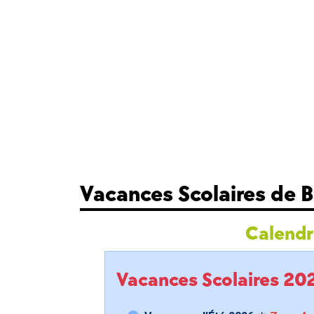
Vacances Scolaires de 
Calendri
Vacances Scolaires 2