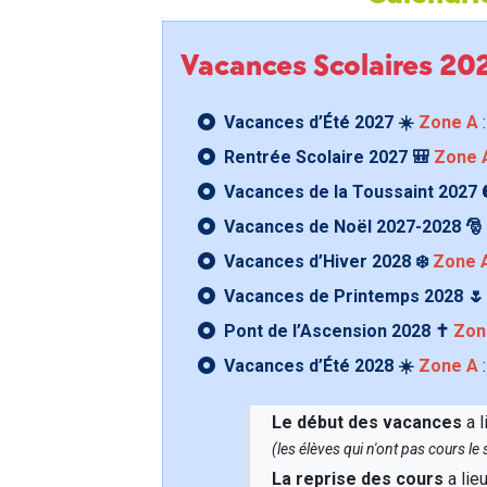
Vacances Scolaires 2
Vacances d’Été 2027 ☀️
Zone A
:
Rentrée Scolaire 2027 🎒
Zone 
Vacances de la Toussaint 2027 
Vacances de Noël 2027-2028 🎅
Vacances d’Hiver 2028 ❄️
Zone 
Vacances de Printemps 2028 
Pont de l’Ascension 2028 ✝️
Zon
Vacances d’Été 2028 ☀️
Zone A
:
Le début des vacances
a l
(les élèves qui n'ont pas cours l
La reprise des cours
a lie