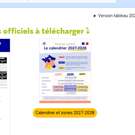
Version tableau 2
 officiels à télécharger
Calendrier et zones 2027-2028