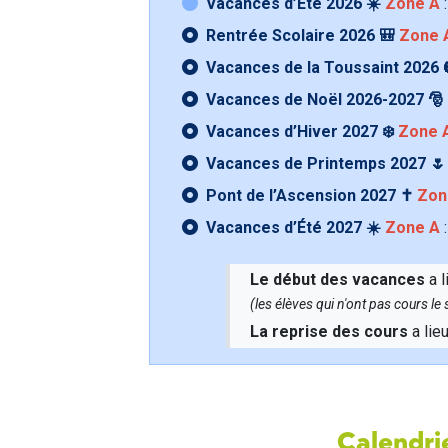
Vacances d’Été 2026 ☀️
Zone A
:
Rentrée Scolaire 2026 🎒
Zone 
Vacances de la Toussaint 2026 
Vacances de Noël 2026-2027 🎅
Vacances d’Hiver 2027 ❄️
Zone 
Vacances de Printemps 2027 
Pont de l’Ascension 2027 ✝️
Zon
Vacances d’Été 2027 ☀️
Zone A
:
Le début des vacances
a l
(les élèves qui n'ont pas cours l
La reprise des cours
a lie
Calendrie