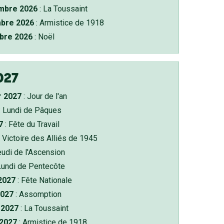
bre 2026
: La Toussaint
bre 2026
: Armistice de 1918
bre 2026
: Noël
027
r 2027
: Jour de l'an
: Lundi de Pâques
7
: Fête du Travail
 Victoire des Alliés de 1945
eudi de l'Ascension
Lundi de Pentecôte
 2027
: Fête Nationale
2027
: Assomption
2027
: La Toussaint
 2027
: Armistice de 1918