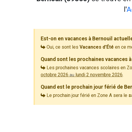
l'
A
Est-on en vacances à Bernouil actuel
Oui, ce sont les
Vacances d'Été
en ce m
Quand sont les prochaines vacances à 
Les prochaines vacances scolaires en Zo
octobre 2026
lundi 2 novembre 2026
.
au
Quand est le prochain jour férié de Be
Le prochain jour férié en Zone A sera le
s