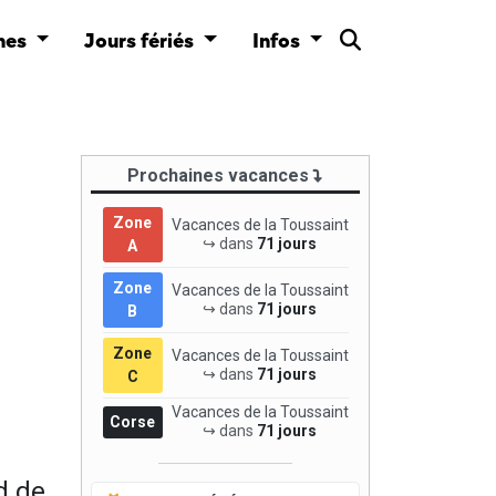
nes
Jours fériés
Infos
Prochaines vacances
Zone
Vacances de la Toussaint
↪ dans
71 jours
A
Zone
Vacances de la Toussaint
↪ dans
71 jours
B
Zone
Vacances de la Toussaint
↪ dans
71 jours
C
Vacances de la Toussaint
Corse
↪ dans
71 jours
d de