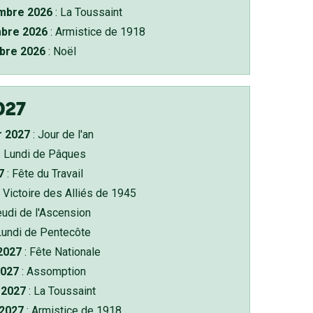
bre 2026
: La Toussaint
bre 2026
: Armistice de 1918
bre 2026
: Noël
027
r 2027
: Jour de l'an
: Lundi de Pâques
7
: Fête du Travail
 Victoire des Alliés de 1945
eudi de l'Ascension
Lundi de Pentecôte
 2027
: Fête Nationale
2027
: Assomption
2027
: La Toussaint
 2027
: Armistice de 1918