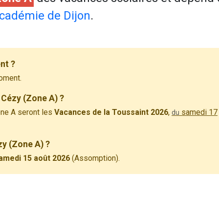
cadémie de Dijon
.
nt ?
oment.
 Cézy (Zone A) ?
ne A seront les
Vacances de la Toussaint 2026
,
samedi 17
du
zy (Zone A) ?
amedi 15 août 2026
(Assomption).