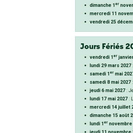
er
dimanche 1
novem
mercredi 11 novem
vendredi 25 décem
Jours Fériés 2
er
vendredi 1
janvie
lundi 29 mars 2027
er
samedi 1
mai 202
samedi 8 mai 2027
:
jeudi 6 mai 2027
: J
lundi 17 mai 2027
: 
mercredi 14 juillet
dimanche 15 août 
er
lundi 1
novembre 
jeudi 11 novembre