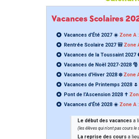
Vacances Scolaires 2
Vacances d’Été 2027 ☀️
Zone A
:
Rentrée Scolaire 2027 🎒
Zone 
Vacances de la Toussaint 2027 
Vacances de Noël 2027-2028 🎅
Vacances d’Hiver 2028 ❄️
Zone 
Vacances de Printemps 2028 
Pont de l’Ascension 2028 ✝️
Zon
Vacances d’Été 2028 ☀️
Zone A
:
Le début des vacances
a l
(les élèves qui n'ont pas cours l
La reprise des cours
a lie