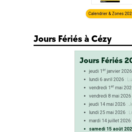
Calendrier & Zones 20
Jours Fériés à Cézy
Jours Fériés 2
er
jeudi 1
janvier 2026
lundi 6 avril 2026
: L
er
vendredi 1
mai 202
vendredi 8 mai 2026
jeudi 14 mai 2026
: J
lundi 25 mai 2026
: L
mardi 14 juillet 2026
samedi 15 août 20