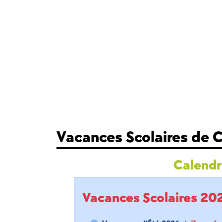
Vacances Scolaires de 
Calendri
Vacances Scolaires 2