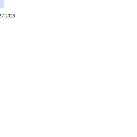
027-2028