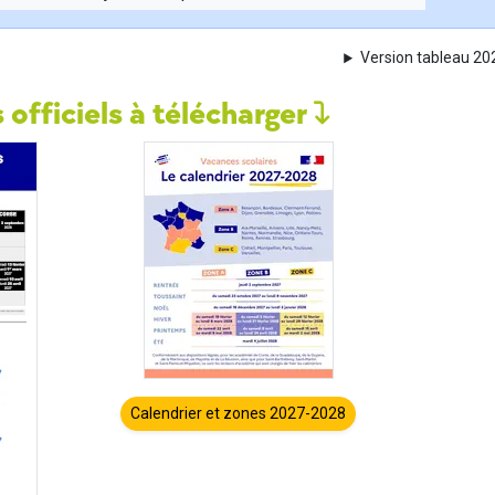
Version tableau 2
 officiels à télécharger
Calendrier et zones 2027-2028