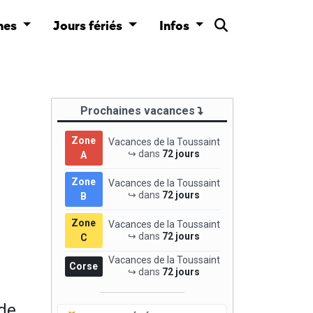
nes
Jours fériés
Infos
Prochaines vacances
Zone
Vacances de la Toussaint
↪ dans
72 jours
A
Zone
Vacances de la Toussaint
↪ dans
72 jours
B
Zone
Vacances de la Toussaint
↪ dans
72 jours
C
Vacances de la Toussaint
Corse
↪ dans
72 jours
 de