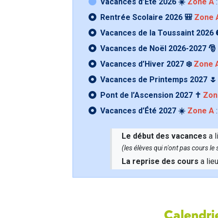
Vacances d’Été 2026 ☀️
Zone A
:
Rentrée Scolaire 2026 🎒
Zone 
Vacances de la Toussaint 2026 
Vacances de Noël 2026-2027 🎅
Vacances d’Hiver 2027 ❄️
Zone 
Vacances de Printemps 2027 
Pont de l’Ascension 2027 ✝️
Zon
Vacances d’Été 2027 ☀️
Zone A
:
Le début des vacances
a l
(les élèves qui n'ont pas cours l
La reprise des cours
a lie
Calendrie