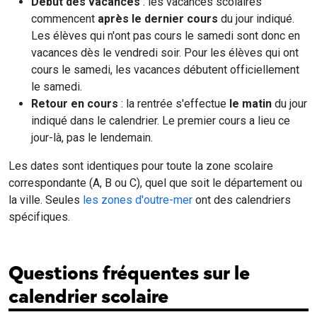
Début des vacances
: les vacances scolaires
commencent
après le dernier cours
du jour indiqué.
Les élèves qui n'ont pas cours le samedi sont donc en
vacances dès le vendredi soir. Pour les élèves qui ont
cours le samedi, les vacances débutent officiellement
le samedi.
Retour en cours
: la rentrée s'effectue
le matin
du jour
indiqué dans le calendrier. Le premier cours a lieu ce
jour-là, pas le lendemain.
Les dates sont identiques pour toute la zone scolaire
correspondante (A, B ou C), quel que soit le département ou
la ville. Seules
les zones d'outre-mer
ont des calendriers
spécifiques.
Questions fréquentes sur le
calendrier scolaire