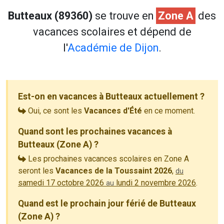
Butteaux (89360)
se trouve en
Zone A
des
vacances scolaires et dépend de
l'
Académie de Dijon
.
Est-on en vacances à Butteaux actuellement ?
Oui, ce sont les
Vacances d'Été
en ce moment.
Quand sont les prochaines vacances à
Butteaux (Zone A) ?
Les prochaines vacances scolaires en Zone A
seront les
Vacances de la Toussaint 2026
,
du
samedi 17 octobre 2026
lundi 2 novembre 2026
.
au
Quand est le prochain jour férié de Butteaux
(Zone A) ?