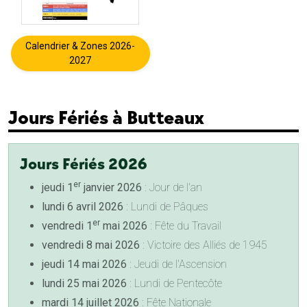
Calendrier & Zones 2026-
2027
Jours Fériés à Butteaux
Jours Fériés 2026
er
jeudi 1
janvier 2026
: Jour de l'an
lundi 6 avril 2026
: Lundi de Pâques
er
vendredi 1
mai 2026
: Fête du Travail
vendredi 8 mai 2026
: Victoire des Alliés de 1945
jeudi 14 mai 2026
: Jeudi de l'Ascension
lundi 25 mai 2026
: Lundi de Pentecôte
mardi 14 juillet 2026
: Fête Nationale