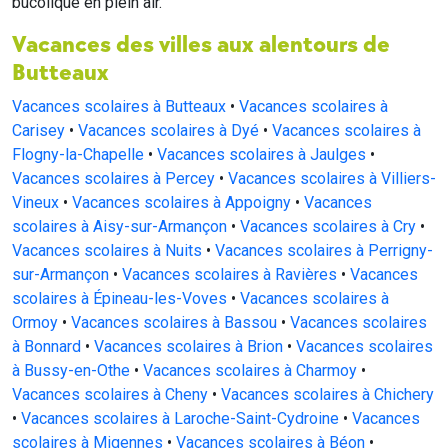
bucolique en plein air.
Vacances des villes aux alentours de
Butteaux
Vacances scolaires à Butteaux
•
Vacances scolaires à
Carisey
•
Vacances scolaires à Dyé
•
Vacances scolaires à
Flogny-la-Chapelle
•
Vacances scolaires à Jaulges
•
Vacances scolaires à Percey
•
Vacances scolaires à Villiers-
Vineux
•
Vacances scolaires à Appoigny
•
Vacances
scolaires à Aisy-sur-Armançon
•
Vacances scolaires à Cry
•
Vacances scolaires à Nuits
•
Vacances scolaires à Perrigny-
sur-Armançon
•
Vacances scolaires à Ravières
•
Vacances
scolaires à Épineau-les-Voves
•
Vacances scolaires à
Ormoy
•
Vacances scolaires à Bassou
•
Vacances scolaires
à Bonnard
•
Vacances scolaires à Brion
•
Vacances scolaires
à Bussy-en-Othe
•
Vacances scolaires à Charmoy
•
Vacances scolaires à Cheny
•
Vacances scolaires à Chichery
•
Vacances scolaires à Laroche-Saint-Cydroine
•
Vacances
scolaires à Migennes
•
Vacances scolaires à Béon
•