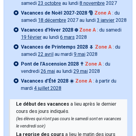
samedi
23 octobre
au lundi
8 novembre
2027
Vacances de Noël 2027-2028 🎅
Zone A
: du
samedi
18 décembre
2027 au lundi
3 janvier
2028
Vacances d’Hiver 2028 ❄️
Zone A
: du samedi
19 février
au lundi
6 mars
2028
Vacances de Printemps 2028 🌷
Zone A
: du
samedi
22 avril
au mardi
9 mai
2028
Pont de l’Ascension 2028 ✝️
Zone A
: du
vendredi
26 mai
au lundi
29 mai
2028
Vacances d’Été 2028 ☀️
Zone A
: à partir du
mardi
4 juillet 2028
Le début des vacances
a lieu après le dernier
cours des jours indiqués.
(les élèves qui n'ont pas cours le samedi sont en vacances
le vendredi soir)
La reprise des cours
a lieu le matin des jours