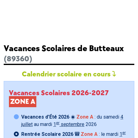
Vacances Scolaires de Butteaux
(89360)
Calendrier scolaire en cours
Vacances Scolaires 2026-2027
ZONE A
Vacances d’Été 2026 ☀️
Zone A
: du samedi
4
er
juillet
au mardi
1
septembre
2026
er
Rentrée Scolaire 2026 🎒
Zone A
: le mardi
1