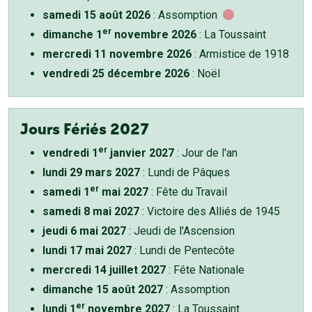
samedi 15 août 2026
: Assomption
er
dimanche 1
novembre 2026
: La Toussaint
mercredi 11 novembre 2026
: Armistice de 1918
vendredi 25 décembre 2026
: Noël
Jours Fériés 2027
er
vendredi 1
janvier 2027
: Jour de l'an
lundi 29 mars 2027
: Lundi de Pâques
er
samedi 1
mai 2027
: Fête du Travail
samedi 8 mai 2027
: Victoire des Alliés de 1945
jeudi 6 mai 2027
: Jeudi de l'Ascension
lundi 17 mai 2027
: Lundi de Pentecôte
mercredi 14 juillet 2027
: Fête Nationale
dimanche 15 août 2027
: Assomption
er
lundi 1
novembre 2027
: La Toussaint