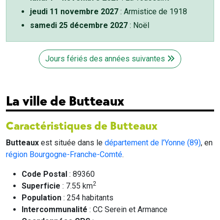
jeudi 11 novembre 2027
: Armistice de 1918
samedi 25 décembre 2027
: Noël
Jours fériés des années suivantes
La ville de Butteaux
Caractéristiques de Butteaux
Butteaux
est située dans le
département de l’Yonne (89)
, en
région Bourgogne-Franche-Comté
.
Code Postal
: 89360
2
Superficie
: 7.55 km
Population
: 254 habitants
Intercommunalité
: CC Serein et Armance