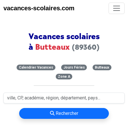
vacances-scolaires.com
Vacances scolaires
à
Butteaux
(89360)
Calendrier Vacances
Jours Féries
Butteaux
Zone A
Rechercher