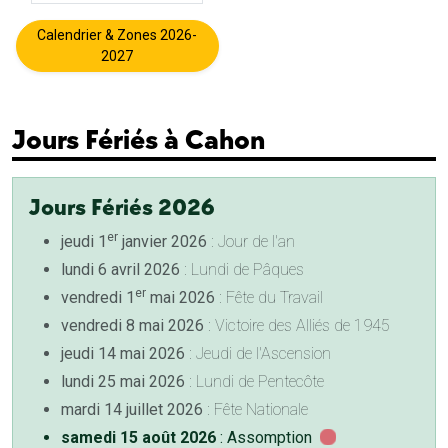
Calendrier & Zones 2026-
2027
Jours Fériés à Cahon
Jours Fériés 2026
er
jeudi 1
janvier 2026
: Jour de l'an
lundi 6 avril 2026
: Lundi de Pâques
er
vendredi 1
mai 2026
: Fête du Travail
vendredi 8 mai 2026
: Victoire des Alliés de 1945
jeudi 14 mai 2026
: Jeudi de l'Ascension
lundi 25 mai 2026
: Lundi de Pentecôte
mardi 14 juillet 2026
: Fête Nationale
samedi 15 août 2026
: Assomption