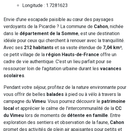
Longitude : 1.7281623
Envie d'une escapade paisible au cœur des paysages
verdoyants de la Picardie ? La commune de
Cahon
, nichée
dans le
département de la Somme
, est une destination
idéale pour ceux qui cherchent à renouer avec la tranquillité.
Avec ses
212 habitants
et sa vaste étendue de
7,04 km²
,
ce petit village de la
région Hauts-de-France
offre un
cadre de vie authentique. C'est un lieu parfait pour se
ressourcer loin de l'agitation urbaine durant les
vacances
scolaires
.
Pendant votre séjour, profitez de la nature environnante pour
vous offrir de belles
balades
à pied ou à vélo à travers la
campagne du
Vimeu
. Vous pourrez découvrir le
patrimoine
local
et apprécier le calme de l'intercommunalité de la
CC
du Vimeu
lors de moments de
détente en famille
. Entre
exploration des sentiers et observation de la faune,
Cahon
promet des activités de plein air apaisantes pour petits et