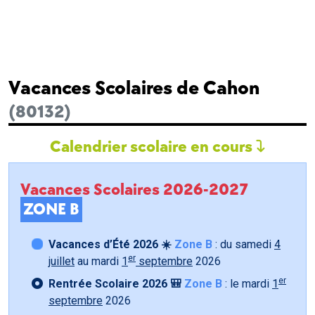
Vacances Scolaires de Cahon
(80132)
Calendrier scolaire en cours
Vacances Scolaires 2026-2027
ZONE B
Vacances d’Été 2026 ☀️
Zone B
: du samedi
4
er
juillet
au mardi
1
septembre
2026
er
Rentrée Scolaire 2026 🎒
Zone B
: le mardi
1
septembre
2026