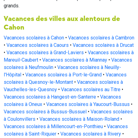
grands.
Vacances des villes aux alentours de
Cahon
Vacances scolaires à Cahon
•
Vacances scolaires à Cambron
•
Vacances scolaires à Caours
•
Vacances scolaires à Drucat
•
Vacances scolaires à Grand-Laviers
•
Vacances scolaires à
Mareuil-Caubert
•
Vacances scolaires à Miannay
•
Vacances
scolaires à Neufmoulin
•
Vacances scolaires à Neuilly-
l'Hôpital
•
Vacances scolaires à Port-le-Grand
•
Vacances
scolaires à Quesnoy-le-Montant
•
Vacances scolaires à
Vauchelles-les-Quesnoy
•
Vacances scolaires au Titre
•
Vacances scolaires à Hangest-en-Santerre
•
Vacances
scolaires à Oneux
•
Vacances scolaires à Yaucourt-Bussus
•
Vacances scolaires à Bussus-Bussuel
•
Vacances scolaires
à Coulonvillers
•
Vacances scolaires à Maison-Roland
•
Vacances scolaires à Millencourt-en-Ponthieu
•
Vacances
scolaires à Saint-Riquier
•
Vacances scolaires à Rivery
•