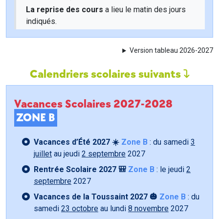
La reprise des cours
a lieu le matin des jours
indiqués.
Version tableau 2026-2027
Calendriers scolaires suivants
Vacances Scolaires 2027-2028
ZONE B
Vacances d’Été 2027 ☀️
Zone B
: du samedi
3
juillet
au jeudi
2 septembre
2027
Rentrée Scolaire 2027 🎒
Zone B
: le jeudi
2
septembre
2027
Vacances de la Toussaint 2027 🎃
Zone B
: du
samedi
23 octobre
au lundi
8 novembre
2027