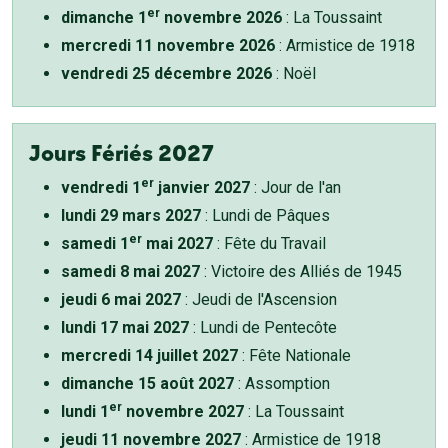
er
dimanche 1
novembre 2026
: La Toussaint
mercredi 11 novembre 2026
: Armistice de 1918
vendredi 25 décembre 2026
: Noël
Jours Fériés 2027
er
vendredi 1
janvier 2027
: Jour de l'an
lundi 29 mars 2027
: Lundi de Pâques
er
samedi 1
mai 2027
: Fête du Travail
samedi 8 mai 2027
: Victoire des Alliés de 1945
jeudi 6 mai 2027
: Jeudi de l'Ascension
lundi 17 mai 2027
: Lundi de Pentecôte
mercredi 14 juillet 2027
: Fête Nationale
dimanche 15 août 2027
: Assomption
er
lundi 1
novembre 2027
: La Toussaint
jeudi 11 novembre 2027
: Armistice de 1918