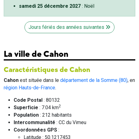
samedi 25 décembre 2027
: Noël
Jours fériés des années suivantes
La ville de Cahon
Caractéristiques de Cahon
Cahon
est située dans le
département de la Somme (80)
, en
région Hauts-de-France
.
Code Postal
: 80132
2
Superficie
: 7.04 km
Population
: 212 habitants
Intercommunalité
: CC du Vimeu
Coordonnées GPS
:
Latitude : 50.1217453