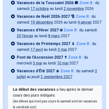
Vacances de la Toussaint 2026 🎃
Zone B
: du
samedi
17 octobre
au lundi
2 novembre
2026
Vacances de Noël 2026-2027 🎅
Zone B
: du
samedi
19 décembre
2026 au lundi
4 janvier
2027
Vacances d’Hiver 2027 ❄️
Zone B
: du samedi
20 février
au lundi
8 mars
2027
Vacances de Printemps 2027 🌷
Zone B
: du
samedi
17 avril
au lundi
3 mai
2027
Pont de l’Ascension 2027 ✝️
Zone B
: du
mercredi
5 mai
au lundi
10 mai
2027
Vacances d’Été 2027 ☀️
Zone B
: du samedi
3
juillet
au jeudi
2 septembre 2027
Le début des vacances
a lieu après le dernier
cours des jours indiqués.
(les élèves qui n'ont pas cours le samedi sont en vacances
le vendredi soir)