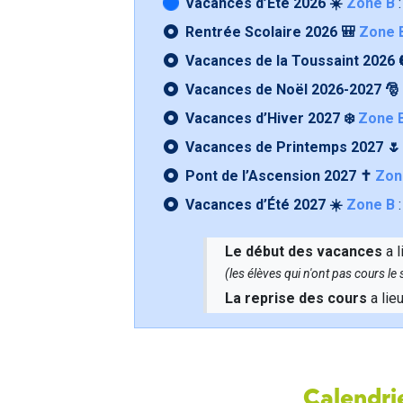
Vacances d’Été 2026 ☀️
Zone B
:
Rentrée Scolaire 2026 🎒
Zone 
Vacances de la Toussaint 2026 
Vacances de Noël 2026-2027 🎅
Vacances d’Hiver 2027 ❄️
Zone 
Vacances de Printemps 2027 
Pont de l’Ascension 2027 ✝️
Zon
Vacances d’Été 2027 ☀️
Zone B
:
Le début des vacances
a l
(les élèves qui n'ont pas cours l
La reprise des cours
a lie
Calendrie