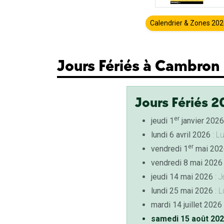
Calendrier & Zones 20
Jours Fériés à Cambron
Jours Fériés 2
er
jeudi 1
janvier 2026
lundi 6 avril 2026
: L
er
vendredi 1
mai 202
vendredi 8 mai 2026
jeudi 14 mai 2026
: J
lundi 25 mai 2026
: L
mardi 14 juillet 2026
samedi 15 août 20