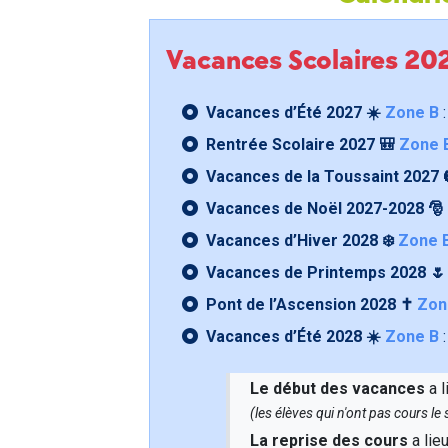
Vacances Scolaires 2
Vacances d’Été 2027 ☀️
Zone B
:
Rentrée Scolaire 2027 🎒
Zone 
Vacances de la Toussaint 2027 
Vacances de Noël 2027-2028 🎅
Vacances d’Hiver 2028 ❄️
Zone 
Vacances de Printemps 2028 
Pont de l’Ascension 2028 ✝️
Zon
Vacances d’Été 2028 ☀️
Zone B
:
Le début des vacances
a l
(les élèves qui n'ont pas cours l
La reprise des cours
a lie