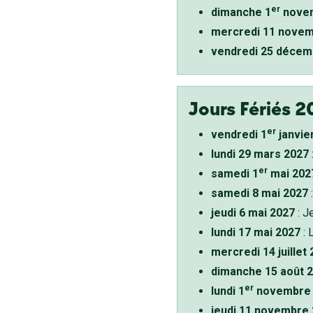
er
dimanche 1
novem
mercredi 11 novem
vendredi 25 décem
Jours Fériés 2
er
vendredi 1
janvie
lundi 29 mars 2027
er
samedi 1
mai 202
samedi 8 mai 2027
:
jeudi 6 mai 2027
: J
lundi 17 mai 2027
: 
mercredi 14 juillet
dimanche 15 août 
er
lundi 1
novembre 
jeudi 11 novembre