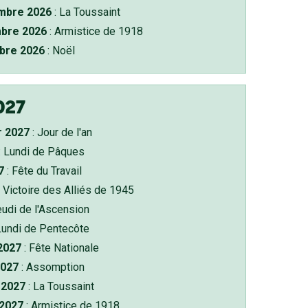
bre 2026
: La Toussaint
bre 2026
: Armistice de 1918
bre 2026
: Noël
027
r 2027
: Jour de l'an
: Lundi de Pâques
7
: Fête du Travail
 Victoire des Alliés de 1945
eudi de l'Ascension
Lundi de Pentecôte
 2027
: Fête Nationale
2027
: Assomption
2027
: La Toussaint
 2027
: Armistice de 1918