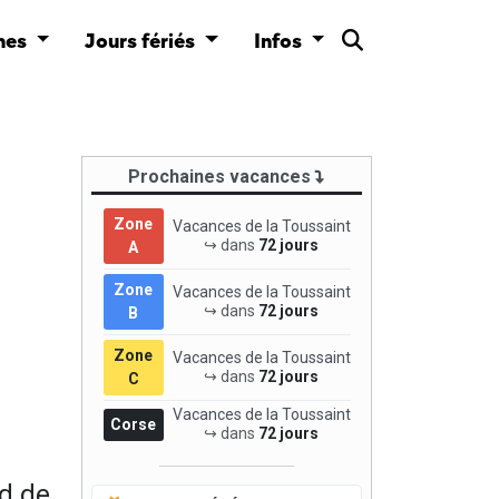
nes
Jours fériés
Infos
Prochaines vacances
Zone
Vacances de la Toussaint
↪ dans
72 jours
A
Zone
Vacances de la Toussaint
↪ dans
72 jours
B
Zone
Vacances de la Toussaint
↪ dans
72 jours
C
Vacances de la Toussaint
Corse
↪ dans
72 jours
d de