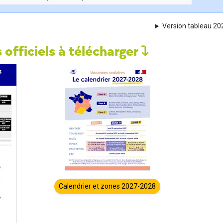
Version tableau 2
 officiels à télécharger
Calendrier et zones 2027-2028