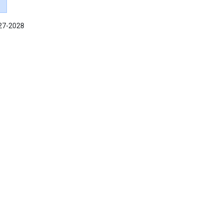
027-2028