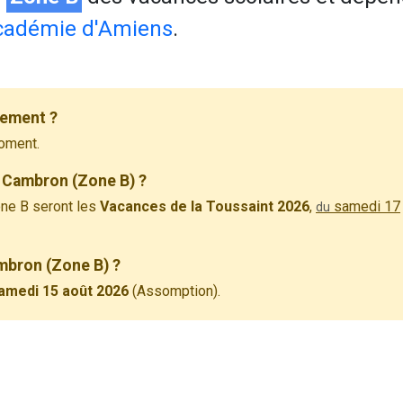
cadémie d'Amiens
.
lement ?
oment.
 Cambron (Zone B) ?
ne B seront les
Vacances de la Toussaint 2026
,
samedi 17
du
ambron (Zone B) ?
amedi 15 août 2026
(Assomption).