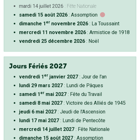
mardi 14 juillet 2026
: Fête Nationale
samedi 15 août 2026
: Assomption
er
dimanche 1
novembre 2026
: La Toussaint
mercredi 11 novembre 2026
: Armistice de 1918
vendredi 25 décembre 2026
: Noël
Jours Fériés 2027
er
vendredi 1
janvier 2027
: Jour de l'an
lundi 29 mars 2027
: Lundi de Pâques
er
samedi 1
mai 2027
: Fête du Travail
samedi 8 mai 2027
: Victoire des Alliés de 1945
jeudi 6 mai 2027
: Jeudi de l'Ascension
lundi 17 mai 2027
: Lundi de Pentecôte
mercredi 14 juillet 2027
: Fête Nationale
dimanche 15 août 2027
: Assomption