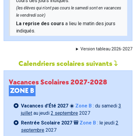
cours des jours indiqués.
(les élèves qui n'ont pas cours le samedi sont en vacances
le vendredi soir)
La reprise des cours
a lieu le matin des jours
indiqués.
Version tableau 2026-2027
Calendriers scolaires suivants
Vacances Scolaires 2027-2028
ZONE B
Vacances d’Été 2027 ☀️
Zone B
: du samedi
3
juillet
au jeudi
2 septembre
2027
Rentrée Scolaire 2027 🎒
Zone B
: le jeudi
2
septembre
2027