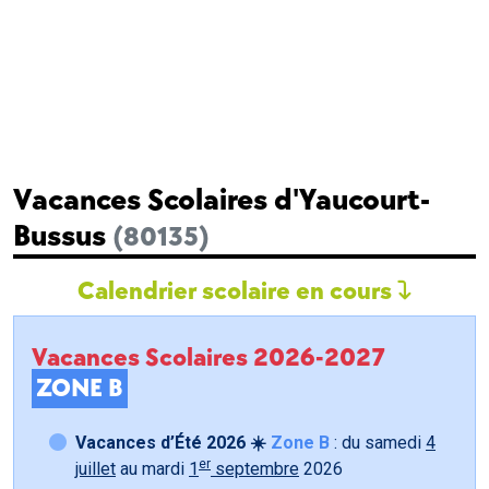
Vacances Scolaires d'Yaucourt-
Bussus
(80135)
Calendrier scolaire en cours
Vacances Scolaires 2026-2027
ZONE B
Vacances d’Été 2026 ☀️
Zone B
: du samedi
4
er
juillet
au mardi
1
septembre
2026