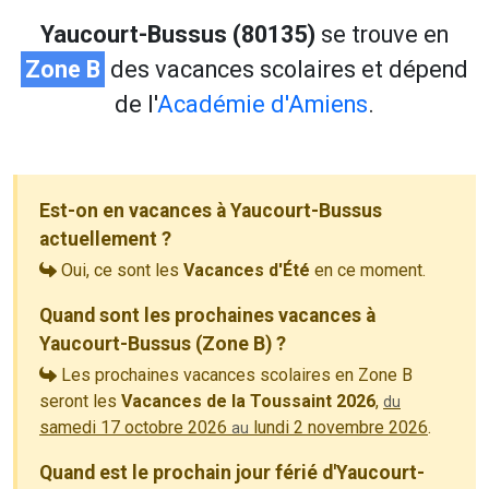
Yaucourt-Bussus (80135)
se trouve en
Zone B
des vacances scolaires et dépend
de l'
Académie d'Amiens
.
Est-on en vacances à Yaucourt-Bussus
actuellement ?
Oui, ce sont les
Vacances d'Été
en ce moment.
Quand sont les prochaines vacances à
Yaucourt-Bussus (Zone B) ?
Les prochaines vacances scolaires en Zone B
seront les
Vacances de la Toussaint 2026
,
du
samedi 17 octobre 2026
lundi 2 novembre 2026
.
au
Quand est le prochain jour férié d'Yaucourt-