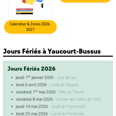
Calendrier & Zones 2026-
2027
Jours Fériés à Yaucourt-Bussus
Jours Fériés 2026
er
jeudi 1
janvier 2026
: Jour de l'an
lundi 6 avril 2026
: Lundi de Pâques
er
vendredi 1
mai 2026
: Fête du Travail
vendredi 8 mai 2026
: Victoire des Alliés de 1945
jeudi 14 mai 2026
: Jeudi de l'Ascension
lundi 25 mai 2026
: Lundi de Pentecôte