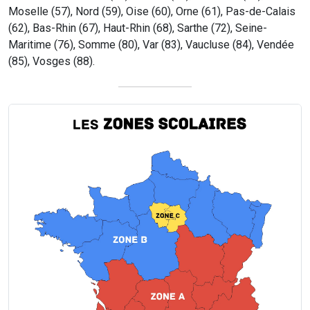
Moselle (57), Nord (59), Oise (60), Orne (61), Pas-de-Calais
(62), Bas-Rhin (67), Haut-Rhin (68), Sarthe (72), Seine-
Maritime (76), Somme (80), Var (83), Vaucluse (84), Vendée
(85), Vosges (88).