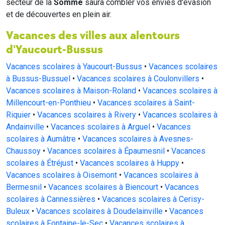
secteur de la
Somme
saura combler vos envies d'évasion
et de découvertes en plein air.
Vacances des villes aux alentours
d'Yaucourt-Bussus
Vacances scolaires à Yaucourt-Bussus
•
Vacances scolaires
à Bussus-Bussuel
•
Vacances scolaires à Coulonvillers
•
Vacances scolaires à Maison-Roland
•
Vacances scolaires à
Millencourt-en-Ponthieu
•
Vacances scolaires à Saint-
Riquier
•
Vacances scolaires à Rivery
•
Vacances scolaires à
Andainville
•
Vacances scolaires à Arguel
•
Vacances
scolaires à Aumâtre
•
Vacances scolaires à Avesnes-
Chaussoy
•
Vacances scolaires à Épaumesnil
•
Vacances
scolaires à Étréjust
•
Vacances scolaires à Huppy
•
Vacances scolaires à Oisemont
•
Vacances scolaires à
Bermesnil
•
Vacances scolaires à Biencourt
•
Vacances
scolaires à Cannessières
•
Vacances scolaires à Cerisy-
Buleux
•
Vacances scolaires à Doudelainville
•
Vacances
scolaires à Fontaine-le-Sec
•
Vacances scolaires à