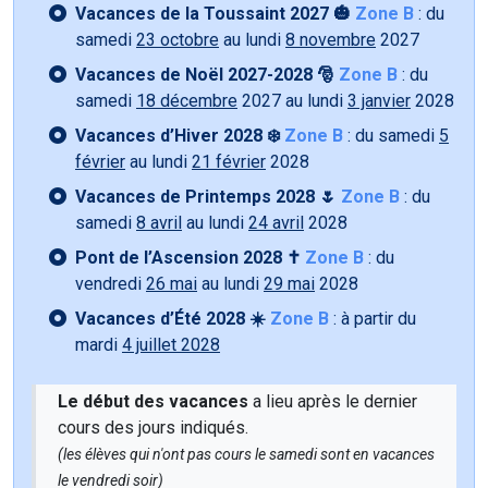
Vacances de la Toussaint 2027 🎃
Zone B
: du
samedi
23 octobre
au lundi
8 novembre
2027
Vacances de Noël 2027-2028 🎅
Zone B
: du
samedi
18 décembre
2027 au lundi
3 janvier
2028
Vacances d’Hiver 2028 ❄️
Zone B
: du samedi
5
février
au lundi
21 février
2028
Vacances de Printemps 2028 🌷
Zone B
: du
samedi
8 avril
au lundi
24 avril
2028
Pont de l’Ascension 2028 ✝️
Zone B
: du
vendredi
26 mai
au lundi
29 mai
2028
Vacances d’Été 2028 ☀️
Zone B
: à partir du
mardi
4 juillet 2028
Le début des vacances
a lieu après le dernier
cours des jours indiqués.
(les élèves qui n'ont pas cours le samedi sont en vacances
le vendredi soir)