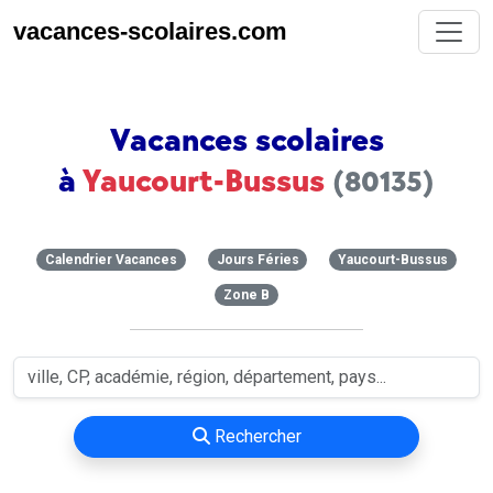
vacances-scolaires.com
Vacances scolaires
à
Yaucourt-Bussus
(80135)
Calendrier Vacances
Jours Féries
Yaucourt-Bussus
Zone B
Rechercher