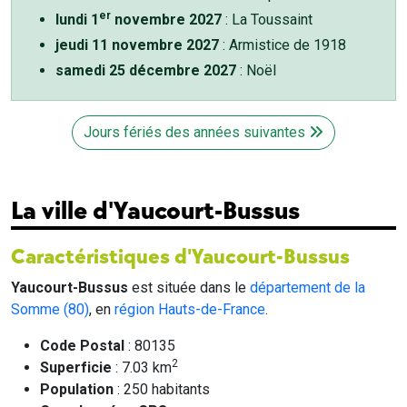
er
lundi 1
novembre 2027
: La Toussaint
jeudi 11 novembre 2027
: Armistice de 1918
samedi 25 décembre 2027
: Noël
Jours fériés des années suivantes
La ville d'Yaucourt-Bussus
Caractéristiques d'Yaucourt-Bussus
Yaucourt-Bussus
est située dans le
département de la
Somme (80)
, en
région Hauts-de-France
.
Code Postal
: 80135
2
Superficie
: 7.03 km
Population
: 250 habitants