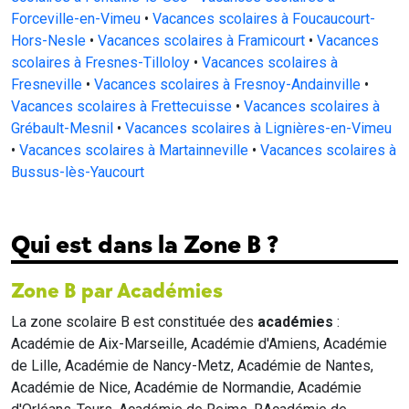
Forceville-en-Vimeu
•
Vacances scolaires à Foucaucourt-
Hors-Nesle
•
Vacances scolaires à Framicourt
•
Vacances
scolaires à Fresnes-Tilloloy
•
Vacances scolaires à
Fresneville
•
Vacances scolaires à Fresnoy-Andainville
•
Vacances scolaires à Frettecuisse
•
Vacances scolaires à
Grébault-Mesnil
•
Vacances scolaires à Lignières-en-Vimeu
•
Vacances scolaires à Martainneville
•
Vacances scolaires à
Bussus-lès-Yaucourt
Qui est dans la Zone B ?
Zone B par Académies
La zone scolaire B est constituée des
académies
:
Académie de Aix-Marseille, Académie d'Amiens, Académie
de Lille, Académie de Nancy-Metz, Académie de Nantes,
Académie de Nice, Académie de Normandie, Académie