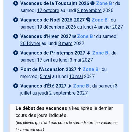
Vacances de la Toussaint 2026 🎃
Zone B
: du
samedi
17 octobre
au lundi
2 novembre
2026
Vacances de Noël 2026-2027 🎅
Zone B
: du
samedi
19 décembre
2026 au lundi
4 janvier
2027
Vacances d’Hiver 2027 ❄️
Zone B
: du samedi
20 février
au lundi
8 mars
2027
Vacances de Printemps 2027 🌷
Zone B
: du
samedi
17 avril
au lundi
3 mai
2027
Pont de l’Ascension 2027 ✝️
Zone B
: du
mercredi
5 mai
au lundi
10 mai
2027
Vacances d’Été 2027 ☀️
Zone B
: du samedi
3
juillet
au jeudi
2 septembre 2027
Le début des vacances
a lieu après le dernier
cours des jours indiqués.
(les élèves qui n'ont pas cours le samedi sont en vacances
le vendredi soir)