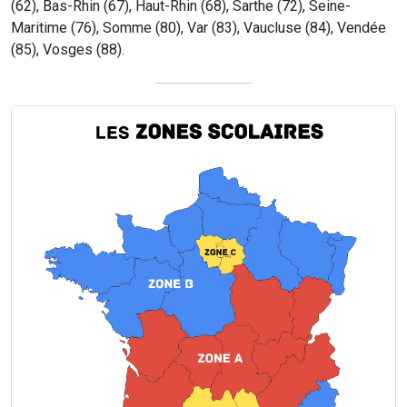
(62), Bas-Rhin (67), Haut-Rhin (68), Sarthe (72), Seine-
Maritime (76), Somme (80), Var (83), Vaucluse (84), Vendée
(85), Vosges (88).