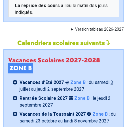
La reprise des cours
a lieu le matin des jours
indiqués.
Version tableau 2026-2027
Calendriers scolaires suivants
Vacances Scolaires 2027-2028
ZONE B
Vacances d’Été 2027 ☀️
Zone B
: du samedi
3
juillet
au jeudi
2 septembre
2027
Rentrée Scolaire 2027 🎒
Zone B
: le jeudi
2
septembre
2027
Vacances de la Toussaint 2027 🎃
Zone B
: du
samedi
23 octobre
au lundi
8 novembre
2027