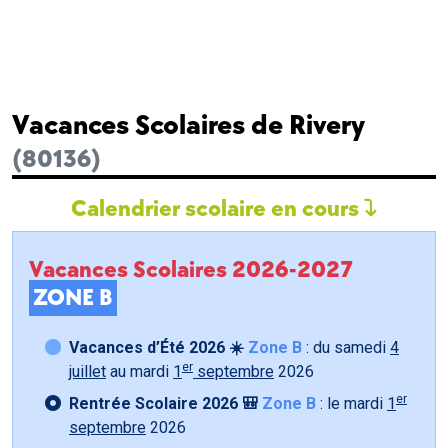
Vacances Scolaires de Rivery
(80136)
Calendrier scolaire en cours
Vacances Scolaires 2026-2027
ZONE B
Vacances d’Été 2026 ☀️
Zone B
: du samedi
4
er
juillet
au mardi
1
septembre
2026
er
Rentrée Scolaire 2026 🎒
Zone B
: le mardi
1
septembre
2026