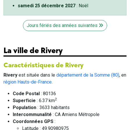
samedi 25 décembre 2027
: Noël
Jours fériés des années suivantes
La ville de Rivery
Caractéristiques de Rivery
Rivery
est située dans le
département de la Somme (80)
, en
région Hauts-de-France
.
Code Postal
: 80136
2
Superficie
: 6.37 km
Population
: 3633 habitants
Intercommunalité
: CA Amiens Métropole
Coordonnées GPS
:
Latitude : 49.90980975