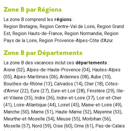
Zone B par Régions
La zone B comprend les
régions
:
Region Bretagne, Region Centre-Val de Loire, Region Grand
Est, Region Hauts-de-France, Region Normandie, Region
Pays de la Loire, Region Provence-Alpes-Côte d’Azur.
Zone B par Départements
La zone B des vacances inclut ces
départements
:
Aisne (02), Alpes-de-Haute-Provence (04), Hautes-Alpes
(05), Alpes-Maritimes (06), Ardennes (08), Aube (10),
Bouches-du-Rhône (13), Calvados (14), Cher (18), Côtes-
d’Armor (22), Eure (27), Eure-et-Loir (28), Finistère (29), Ille-
et-Vilaine (35), Indre (36), Indre-et-Loire (37), Loir-et-Cher
(41), Loire-Atlantique (44), Loiret (45), Maine-et-Loire (49),
Manche (50), Marne (51), Haute-Marne (52), Mayenne (53),
Meurthe-et-Moselle (54), Meuse (55), Morbihan (56),
Moselle (57), Nord (59), Oise (60), Orne (61), Pas-de-Calais