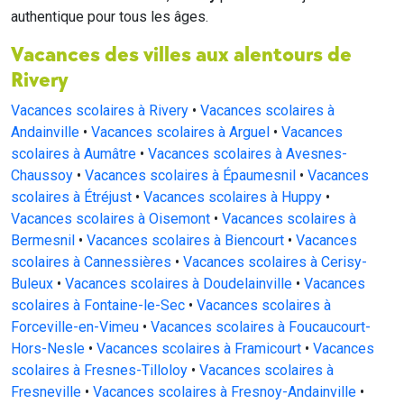
authentique pour tous les âges.
Vacances des villes aux alentours de
Rivery
Vacances scolaires à Rivery
•
Vacances scolaires à
Andainville
•
Vacances scolaires à Arguel
•
Vacances
scolaires à Aumâtre
•
Vacances scolaires à Avesnes-
Chaussoy
•
Vacances scolaires à Épaumesnil
•
Vacances
scolaires à Étréjust
•
Vacances scolaires à Huppy
•
Vacances scolaires à Oisemont
•
Vacances scolaires à
Bermesnil
•
Vacances scolaires à Biencourt
•
Vacances
scolaires à Cannessières
•
Vacances scolaires à Cerisy-
Buleux
•
Vacances scolaires à Doudelainville
•
Vacances
scolaires à Fontaine-le-Sec
•
Vacances scolaires à
Forceville-en-Vimeu
•
Vacances scolaires à Foucaucourt-
Hors-Nesle
•
Vacances scolaires à Framicourt
•
Vacances
scolaires à Fresnes-Tilloloy
•
Vacances scolaires à
Fresneville
•
Vacances scolaires à Fresnoy-Andainville
•