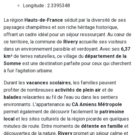
Longitude : 2.3395348
La région
Hauts-de-France
séduit par la diversité de ses
paysages champêtres et son riche héritage historique,
offrant un cadre idéal pour un séjour ressourçant. Au cœur de
ce territoire, la commune de
Rivery
accueille ses visiteurs
dans un environnement paisible et verdoyant. Avec ses
6,37
km²
de terres naturelles, ce village du
département de la
Somme
est une destination parfaite pour ceux qui cherchent
à fuir l'agitation urbaine.
Durant les
vacances scolaires
, les familles peuvent
profiter de nombreuses
activités de plein air
et de
balades
relaxantes au fil de l'eau ou dans les sentiers
environnants. L'appartenance au
CA Amiens Métropole
permet également de découvrir facilement le
patrimoine
local
et les sites culturels de la région picarde en quelques
minutes de route. Entre moments de
détente en famille
et
découvertes de la nature,
Rivery
promet un séjour calme et