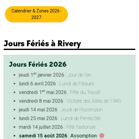
Calendrier & Zones 2026-
2027
Jours Fériés à Rivery
Jours Fériés 2026
er
jeudi 1
janvier 2026
: Jour de l'an
lundi 6 avril 2026
: Lundi de Pâques
er
vendredi 1
mai 2026
: Fête du Travail
vendredi 8 mai 2026
: Victoire des Alliés de 1945
jeudi 14 mai 2026
: Jeudi de l'Ascension
lundi 25 mai 2026
: Lundi de Pentecôte
mardi 14 juillet 2026
: Fête Nationale
samedi 15 août 2026
: Assomption