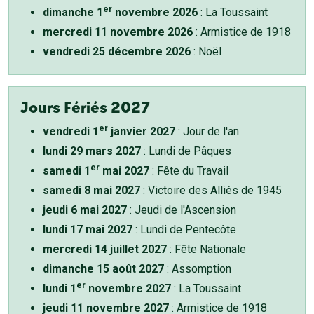
er
dimanche 1
novembre 2026
: La Toussaint
mercredi 11 novembre 2026
: Armistice de 1918
vendredi 25 décembre 2026
: Noël
Jours Fériés 2027
er
vendredi 1
janvier 2027
: Jour de l'an
lundi 29 mars 2027
: Lundi de Pâques
er
samedi 1
mai 2027
: Fête du Travail
samedi 8 mai 2027
: Victoire des Alliés de 1945
jeudi 6 mai 2027
: Jeudi de l'Ascension
lundi 17 mai 2027
: Lundi de Pentecôte
mercredi 14 juillet 2027
: Fête Nationale
dimanche 15 août 2027
: Assomption
er
lundi 1
novembre 2027
: La Toussaint
jeudi 11 novembre 2027
: Armistice de 1918