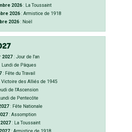
bre 2026
: La Toussaint
bre 2026
: Armistice de 1918
bre 2026
: Noël
027
r 2027
: Jour de l'an
: Lundi de Pâques
7
: Fête du Travail
 Victoire des Alliés de 1945
eudi de l'Ascension
Lundi de Pentecôte
 2027
: Fête Nationale
2027
: Assomption
2027
: La Toussaint
 2027
: Armistice de 1918