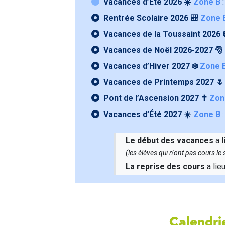
Vacances d’Été 2026 ☀️
Zone B
:
Rentrée Scolaire 2026 🎒
Zone 
Vacances de la Toussaint 2026 
Vacances de Noël 2026-2027 🎅
Vacances d’Hiver 2027 ❄️
Zone 
Vacances de Printemps 2027 
Pont de l’Ascension 2027 ✝️
Zon
Vacances d’Été 2027 ☀️
Zone B
:
Le début des vacances
a l
(les élèves qui n'ont pas cours l
La reprise des cours
a lie
Calendrie