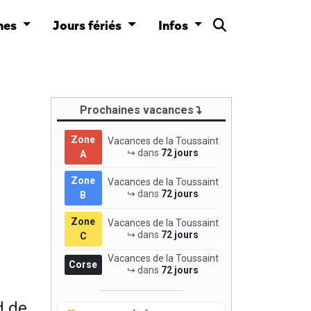
nes
Jours fériés
Infos
Prochaines vacances
Zone
Vacances de la Toussaint
↪ dans
72 jours
A
Zone
Vacances de la Toussaint
↪ dans
72 jours
B
Zone
Vacances de la Toussaint
↪ dans
72 jours
C
Vacances de la Toussaint
Corse
↪ dans
72 jours
d de