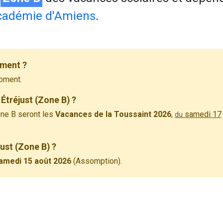
cadémie d'Amiens
.
ement ?
oment.
Étréjust (Zone B) ?
ne B seront les
Vacances de la Toussaint 2026
,
samedi 17
du
just (Zone B) ?
amedi 15 août 2026
(Assomption).