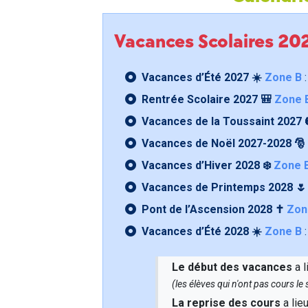
Vacances Scolaires 2
Vacances d’Été 2027 ☀️
Zone B
:
Rentrée Scolaire 2027 🎒
Zone 
Vacances de la Toussaint 2027 
Vacances de Noël 2027-2028 🎅
Vacances d’Hiver 2028 ❄️
Zone 
Vacances de Printemps 2028 
Pont de l’Ascension 2028 ✝️
Zon
Vacances d’Été 2028 ☀️
Zone B
:
Le début des vacances
a l
(les élèves qui n'ont pas cours l
La reprise des cours
a lie