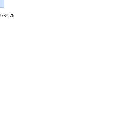
027-2028