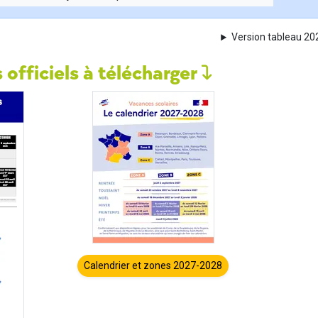
Version tableau 2
 officiels à télécharger
Calendrier et zones 2027-2028