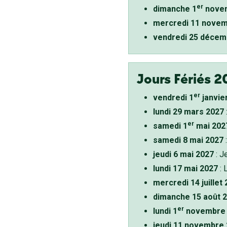
er
dimanche 1
novem
mercredi 11 novem
vendredi 25 décem
Jours Fériés 2
er
vendredi 1
janvie
lundi 29 mars 2027
er
samedi 1
mai 202
samedi 8 mai 2027
:
jeudi 6 mai 2027
: J
lundi 17 mai 2027
: 
mercredi 14 juillet
dimanche 15 août 
er
lundi 1
novembre 
jeudi 11 novembre