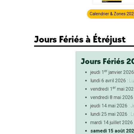
Calendrier & Zones 20
Jours Fériés à Étréjust
Jours Fériés 2
er
jeudi 1
janvier 2026
lundi 6 avril 2026
: L
er
vendredi 1
mai 202
vendredi 8 mai 2026
jeudi 14 mai 2026
: J
lundi 25 mai 2026
: L
mardi 14 juillet 2026
samedi 15 août 20