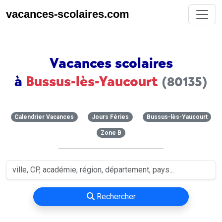
vacances-scolaires.com
Vacances scolaires
à
Bussus-lès-Yaucourt
(80135)
Calendrier Vacances
Jours Féries
Bussus-lès-Yaucourt
Zone B
Rechercher