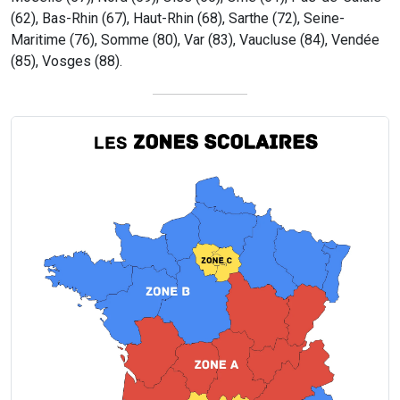
(62), Bas-Rhin (67), Haut-Rhin (68), Sarthe (72), Seine-
Maritime (76), Somme (80), Var (83), Vaucluse (84), Vendée
(85), Vosges (88).