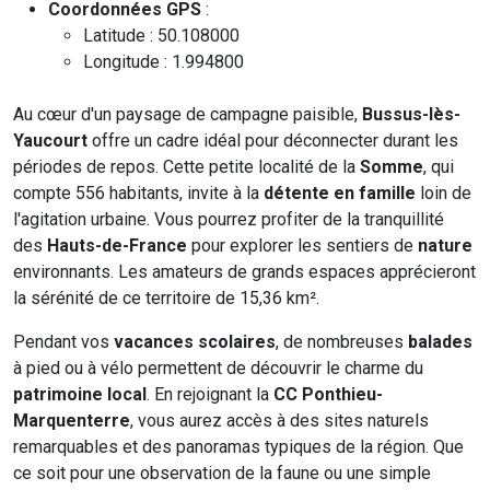
Coordonnées GPS
:
Latitude : 50.108000
Longitude : 1.994800
Au cœur d'un paysage de campagne paisible,
Bussus-lès-
Yaucourt
offre un cadre idéal pour déconnecter durant les
périodes de repos. Cette petite localité de la
Somme
, qui
compte 556 habitants, invite à la
détente en famille
loin de
l'agitation urbaine. Vous pourrez profiter de la tranquillité
des
Hauts-de-France
pour explorer les sentiers de
nature
environnants. Les amateurs de grands espaces apprécieront
la sérénité de ce territoire de 15,36 km².
Pendant vos
vacances scolaires
, de nombreuses
balades
à pied ou à vélo permettent de découvrir le charme du
patrimoine local
. En rejoignant la
CC Ponthieu-
Marquenterre
, vous aurez accès à des sites naturels
remarquables et des panoramas typiques de la région. Que
ce soit pour une observation de la faune ou une simple