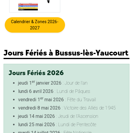
Calendrier & Zones 2026-
2027
Jours Fériés à Bussus-lès-Yaucourt
Jours Fériés 2026
er
jeudi 1
janvier 2026
: Jour de l'an
lundi 6 avril 2026
: Lundi de Pâques
er
vendredi 1
mai 2026
: Fête du Travail
vendredi 8 mai 2026
: Victoire des Alliés de 1945
jeudi 14 mai 2026
: Jeudi de l'Ascension
lundi 25 mai 2026
: Lundi de Pentecôte
mardi 14 juillet 2026
: Fête Nationale