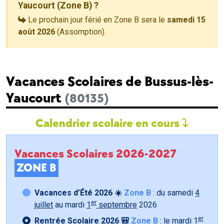
Yaucourt (Zone B) ?
Le prochain jour férié en Zone B sera le
samedi 15
août 2026
(Assomption).
Vacances Scolaires de Bussus-lès-
Yaucourt
(80135)
Calendrier scolaire en cours
Vacances Scolaires 2026-2027
ZONE B
Vacances d’Été 2026 ☀️
Zone B
: du samedi
4
er
juillet
au mardi
1
septembre
2026
er
Rentrée Scolaire 2026 🎒
Zone B
: le mardi
1