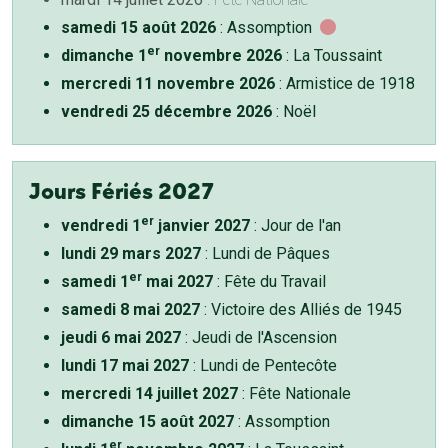
samedi 15 août 2026
: Assomption
er
dimanche 1
novembre 2026
: La Toussaint
mercredi 11 novembre 2026
: Armistice de 1918
vendredi 25 décembre 2026
: Noël
Jours Fériés 2027
er
vendredi 1
janvier 2027
: Jour de l'an
lundi 29 mars 2027
: Lundi de Pâques
er
samedi 1
mai 2027
: Fête du Travail
samedi 8 mai 2027
: Victoire des Alliés de 1945
jeudi 6 mai 2027
: Jeudi de l'Ascension
lundi 17 mai 2027
: Lundi de Pentecôte
mercredi 14 juillet 2027
: Fête Nationale
dimanche 15 août 2027
: Assomption
er