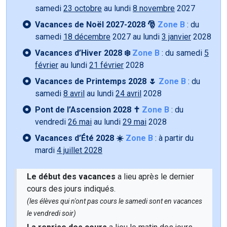
samedi
23 octobre
au lundi
8 novembre
2027
Vacances de Noël 2027-2028 🎅
Zone B
: du
samedi
18 décembre
2027 au lundi
3 janvier
2028
Vacances d’Hiver 2028 ❄️
Zone B
: du samedi
5
février
au lundi
21 février
2028
Vacances de Printemps 2028 🌷
Zone B
: du
samedi
8 avril
au lundi
24 avril
2028
Pont de l’Ascension 2028 ✝️
Zone B
: du
vendredi
26 mai
au lundi
29 mai
2028
Vacances d’Été 2028 ☀️
Zone B
: à partir du
mardi
4 juillet 2028
Le début des vacances
a lieu après le dernier
cours des jours indiqués.
(les élèves qui n'ont pas cours le samedi sont en vacances
le vendredi soir)