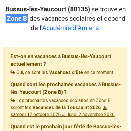
Bussus-lès-Yaucourt (80135)
se trouve en
Zone B
des vacances scolaires et dépend
de l'
Académie d’Amiens
.
Est-on en vacances à Bussus-lès-Yaucourt
actuellement ?
Oui, ce sont les
Vacances d'Été
en ce moment.
Quand sont les prochaines vacances à Bussus-
lès-Yaucourt (Zone B) ?
Les prochaines vacances scolaires en Zone B
seront les
Vacances de la Toussaint 2026
,
du
samedi 17 octobre 2026
lundi 2 novembre 2026
.
au
Quand est le prochain jour férié de Bussus-lès-