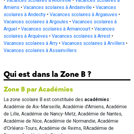
•
Vacances scolaires à Allonville
•
Vacances scolaires à
Amiens
•
Vacances scolaires à Andainville
•
Vacances
scolaires à Andechy
•
Vacances scolaires à Argœuves
•
Vacances scolaires à Argoules
•
Vacances scolaires à
Arguel
•
Vacances scolaires à Armancourt
•
Vacances
scolaires à Arquèves
•
Vacances scolaires à Arrest
•
Vacances scolaires à Arry
•
Vacances scolaires à Arvillers
•
Vacances scolaires à Assainvillers
Qui est dans la Zone B ?
Zone B par Académies
La zone scolaire B est constituée des
académies
:
Académie de Aix-Marseille, Académie d'Amiens, Académie
de Lille, Académie de Nancy-Metz, Académie de Nantes,
Académie de Nice, Académie de Normandie, Académie
d'Orléans-Tours, Académie de Reims, RAcadémie de