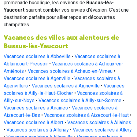
promenade bucolique, les environs de
Bussus-lès-
Yaucourt
sauront combler vos envies d'évasion. C'est une
destination parfaite pour allier repos et découvertes
champêtres.
Vacances des villes aux alentours de
Bussus-lès-Yaucourt
Vacances scolaires à Abbeville
•
Vacances scolaires à
Ablaincourt-Pressoir
•
Vacances scolaires à Acheux-en-
Amiénois
•
Vacances scolaires à Acheux-en-Vimeu
•
Vacances scolaires à Agenville
•
Vacances scolaires à
Agenvillers
•
Vacances scolaires à Aigneville
•
Vacances
scolaires à Ailly-le-Haut-Clocher
•
Vacances scolaires à
Ailly-sur-Noye
•
Vacances scolaires à Ailly-sur-Somme
•
Vacances scolaires à Airaines
•
Vacances scolaires à
Aizecourt-le-Bas
•
Vacances scolaires à Aizecourt-le-Haut
•
Vacances scolaires à Albert
•
Vacances scolaires à Allaines
•
Vacances scolaires à Allenay
•
Vacances scolaires à Allery