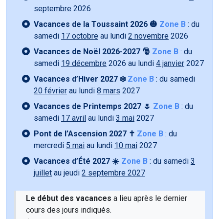
septembre
2026
Vacances de la Toussaint 2026 🎃
Zone B
: du
samedi
17 octobre
au lundi
2 novembre
2026
Vacances de Noël 2026-2027 🎅
Zone B
: du
samedi
19 décembre
2026 au lundi
4 janvier
2027
Vacances d’Hiver 2027 ❄️
Zone B
: du samedi
20 février
au lundi
8 mars
2027
Vacances de Printemps 2027 🌷
Zone B
: du
samedi
17 avril
au lundi
3 mai
2027
Pont de l’Ascension 2027 ✝️
Zone B
: du
mercredi
5 mai
au lundi
10 mai
2027
Vacances d’Été 2027 ☀️
Zone B
: du samedi
3
juillet
au jeudi
2 septembre 2027
Le début des vacances
a lieu après le dernier
cours des jours indiqués.