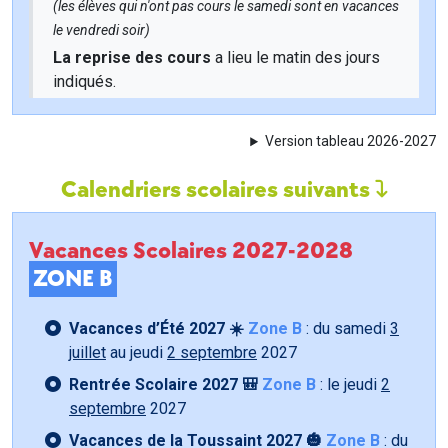
(les élèves qui n'ont pas cours le samedi sont en vacances
le vendredi soir)
La reprise des cours
a lieu le matin des jours
indiqués.
Version tableau 2026-2027
Calendriers scolaires suivants
Vacances Scolaires 2027-2028
ZONE B
Vacances d’Été 2027 ☀️
Zone B
: du samedi
3
juillet
au jeudi
2 septembre
2027
Rentrée Scolaire 2027 🎒
Zone B
: le jeudi
2
septembre
2027
Vacances de la Toussaint 2027 🎃
Zone B
: du