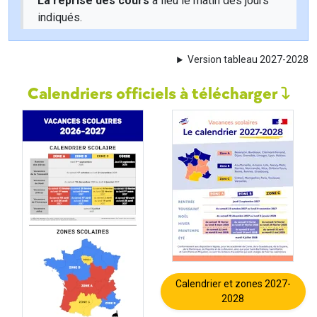
La reprise des cours
a lieu le matin des jours
indiqués.
Version tableau 2027-2028
Calendriers officiels à télécharger
Calendrier et zones 2027-
2028