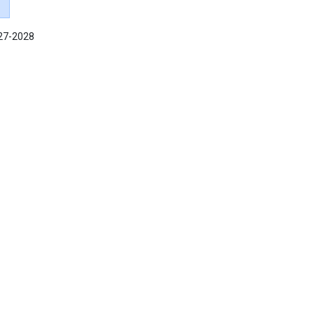
027-2028