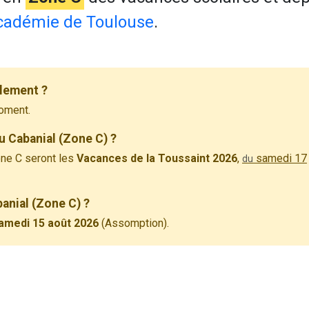
cadémie de Toulouse
.
llement ?
oment.
u Cabanial (Zone C) ?
ne C seront les
Vacances de la Toussaint 2026
,
samedi 17
du
banial (Zone C) ?
amedi 15 août 2026
(Assomption).