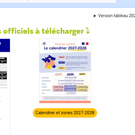
Version tableau 2
 officiels à télécharger
Calendrier et zones 2027-2028