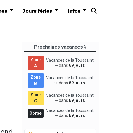
nes
Jours fériés
Infos
Prochaines vacances
Zone
Vacances de la Toussaint
↪ dans
69 jours
A
Zone
Vacances de la Toussaint
↪ dans
69 jours
B
Zone
Vacances de la Toussaint
↪ dans
69 jours
C
Vacances de la Toussaint
Corse
↪ dans
69 jours
pend