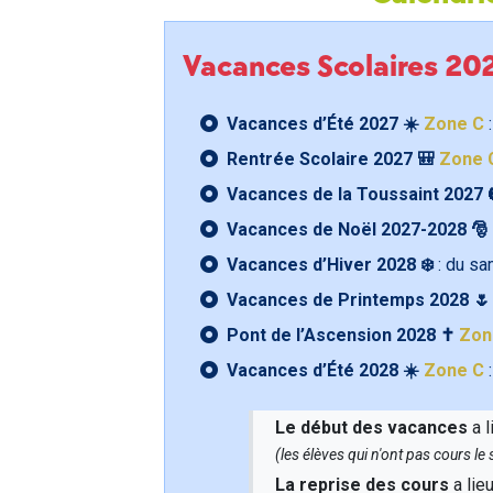
Vacances Scolaires 2
Vacances d’Été 2027 ☀️
Zone C
:
Rentrée Scolaire 2027 🎒
Zone 
Vacances de la Toussaint 2027 
Vacances de Noël 2027-2028 🎅
Vacances d’Hiver 2028 ❄️
: du s
Vacances de Printemps 2028 
Pont de l’Ascension 2028 ✝️
Zon
Vacances d’Été 2028 ☀️
Zone C
:
Le début des vacances
a l
(les élèves qui n'ont pas cours l
La reprise des cours
a lie