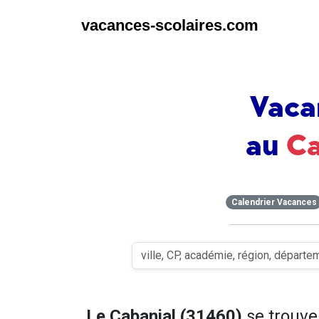
vacances-scolaires.com
Vaca
au
Ca
Calendrier Vacances
Le Cabanial (31460)
se trouv