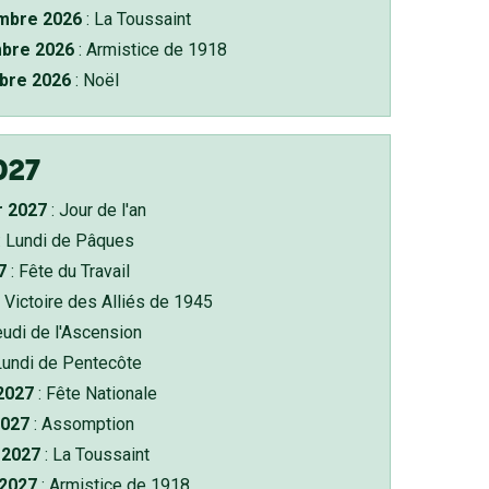
bre 2026
: La Toussaint
bre 2026
: Armistice de 1918
bre 2026
: Noël
027
r 2027
: Jour de l'an
: Lundi de Pâques
7
: Fête du Travail
 Victoire des Alliés de 1945
eudi de l'Ascension
Lundi de Pentecôte
 2027
: Fête Nationale
2027
: Assomption
2027
: La Toussaint
 2027
: Armistice de 1918