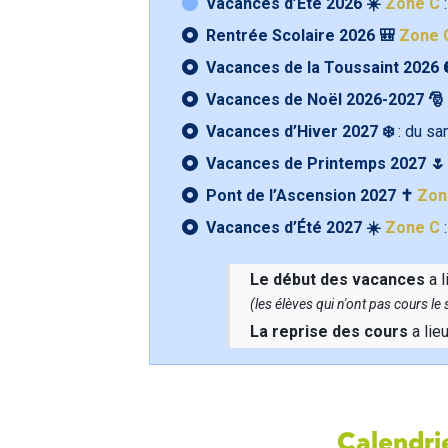
Vacances d’Été 2026 ☀️
Zone C
:
Rentrée Scolaire 2026 🎒
Zone 
Vacances de la Toussaint 2026 
Vacances de Noël 2026-2027 🎅
Vacances d’Hiver 2027 ❄️
: du s
Vacances de Printemps 2027 
Pont de l’Ascension 2027 ✝️
Zon
Vacances d’Été 2027 ☀️
Zone C
:
Le début des vacances
a l
(les élèves qui n'ont pas cours l
La reprise des cours
a lie
Calendrie