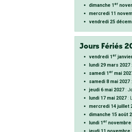
er
dimanche 1
novem
mercredi 11 novem
vendredi 25 décem
Jours Fériés 2
er
vendredi 1
janvie
lundi 29 mars 2027
er
samedi 1
mai 202
samedi 8 mai 2027
:
jeudi 6 mai 2027
: J
lundi 17 mai 2027
: 
mercredi 14 juillet
dimanche 15 août 
er
lundi 1
novembre 
jeudi 11 novembre