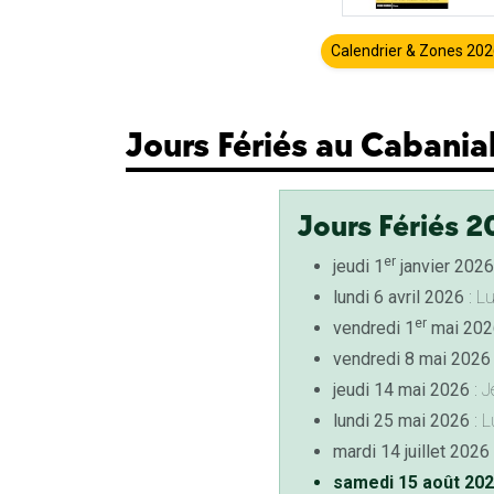
Calendrier & Zones 20
Jours Fériés au Cabania
Jours Fériés 2
er
jeudi 1
janvier 2026
lundi 6 avril 2026
: L
er
vendredi 1
mai 202
vendredi 8 mai 2026
jeudi 14 mai 2026
: J
lundi 25 mai 2026
: L
mardi 14 juillet 2026
samedi 15 août 20