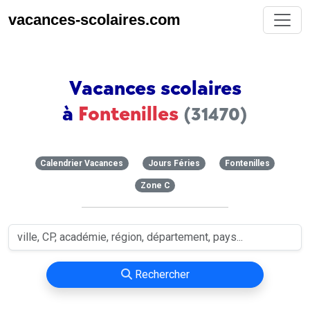
vacances-scolaires.com
Vacances scolaires
à
Fontenilles
(31470)
Calendrier Vacances
Jours Féries
Fontenilles
Zone C
Rechercher