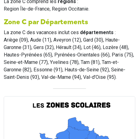
La zone C comprend les
régions
:
Region Île-de-France, Region Occitanie.
Zone C par Départements
La zone C des vacances inclut ces
départements
:
Ariège (09), Aude (11), Aveyron (12), Gard (30), Haute-
Garonne (31), Gers (32), Hérault (34), Lot (46), Lozère (48),
Hautes-Pyrénées (65), Pyrénées-Orientales (66), Paris (75),
Seine-et-Marne (77), Yvelines (78), Tarn (81), Tarn-et-
Garonne (82), Essonne (91), Hauts-de-Seine (92), Seine-
Saint-Denis (93), Val-de-Marne (94), Val-d’Oise (95).