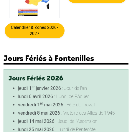
Calendrier & Zones 2026-
2027
Jours Fériés à Fontenilles
Jours Fériés 2026
er
jeudi 1
janvier 2026
: Jour de l'an
lundi 6 avril 2026
: Lundi de Pâques
er
vendredi 1
mai 2026
: Fête du Travail
vendredi 8 mai 2026
: Victoire des Alliés de 1945
jeudi 14 mai 2026
: Jeudi de l'Ascension
lundi 25 mai 2026
: Lundi de Pentecôte