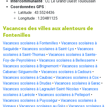
Intercommunalité
: CC Le Grand Ouest Toulousain
Coordonnées GPS
:
Latitude : 43.5524436
Longitude : 1.20481125
Vacances des villes aux alentours de
Fontenilles
Vacances scolaires à Fontenilles
•
Vacances scolaires à
Saiguède
•
Vacances scolaires à Saint-Lys
•
Vacances
scolaires à Saint-Thomas
•
Vacances scolaires à Sainte-
Foy-de-Peyrolières
•
Vacances scolaires à Bellesserre
•
Vacances scolaires à Brignemont
•
Vacances scolaires à
Cabanac-Séguenville
•
Vacances scolaires à Cadours
•
Vacances scolaires à Caubiac
•
Vacances scolaires à Cox
•
Vacances scolaires à Drudas
•
Vacances scolaires à Garac
•
Vacances scolaires à Lagraulet-Saint-Nicolas
•
Vacances
scolaires à Laréole
•
Vacances scolaires à Pelleport
•
Vacances scolaires à Puysségur
•
Vacances scolaires à
Vignaux
•
Vacances scolaires au Grès
•
Vacances scolaires à