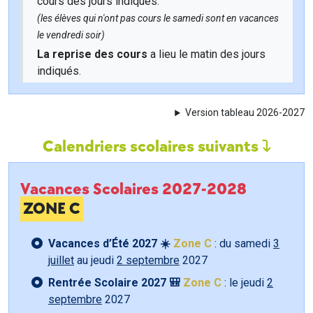
cours des jours indiqués.
(les élèves qui n'ont pas cours le samedi sont en vacances
le vendredi soir)
La reprise des cours
a lieu le matin des jours
indiqués.
Version tableau 2026-2027
Calendriers scolaires suivants
Vacances Scolaires 2027-2028
ZONE C
Vacances d’Été 2027 ☀️
Zone C
: du samedi
3
juillet
au jeudi
2 septembre
2027
Rentrée Scolaire 2027 🎒
Zone C
: le jeudi
2
septembre
2027