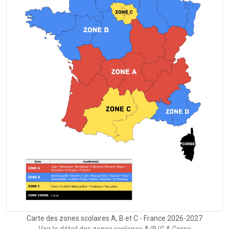
Carte des zones scolaires A, B et C - France 2026-2027