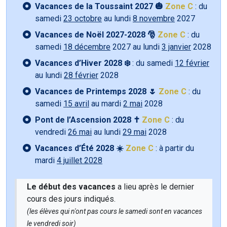
Vacances de la Toussaint 2027 🎃
Zone C
: du
samedi
23 octobre
au lundi
8 novembre
2027
Vacances de Noël 2027-2028 🎅
Zone C
: du
samedi
18 décembre
2027 au lundi
3 janvier
2028
Vacances d’Hiver 2028 ❄️
: du samedi
12 février
au lundi
28 février
2028
Vacances de Printemps 2028 🌷
Zone C
: du
samedi
15 avril
au mardi
2 mai
2028
Pont de l’Ascension 2028 ✝️
Zone C
: du
vendredi
26 mai
au lundi
29 mai
2028
Vacances d’Été 2028 ☀️
Zone C
: à partir du
mardi
4 juillet 2028
Le début des vacances
a lieu après le dernier
cours des jours indiqués.
(les élèves qui n'ont pas cours le samedi sont en vacances
le vendredi soir)