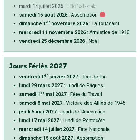
mardi 14 juillet 2026
: Fête Nationale
samedi 15 août 2026
: Assomption
er
dimanche 1
novembre 2026
: La Toussaint
mercredi 11 novembre 2026
: Armistice de 1918
vendredi 25 décembre 2026
: Noël
Jours Fériés 2027
er
vendredi 1
janvier 2027
: Jour de l'an
lundi 29 mars 2027
: Lundi de Pâques
er
samedi 1
mai 2027
: Fête du Travail
samedi 8 mai 2027
: Victoire des Alliés de 1945
jeudi 6 mai 2027
: Jeudi de l'Ascension
lundi 17 mai 2027
: Lundi de Pentecôte
mercredi 14 juillet 2027
: Fête Nationale
dimanche 15 août 2027
: Assomption