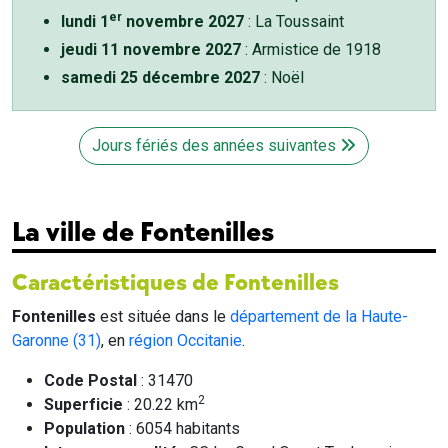
er
lundi 1
novembre 2027
: La Toussaint
jeudi 11 novembre 2027
: Armistice de 1918
samedi 25 décembre 2027
: Noël
Jours fériés des années suivantes
La ville de Fontenilles
Caractéristiques de Fontenilles
Fontenilles
est située dans le
département de la Haute-
Garonne (31)
, en
région Occitanie
.
Code Postal
: 31470
2
Superficie
: 20.22 km
Population
: 6054 habitants