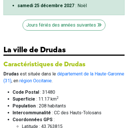
samedi 25 décembre 2027
: Noël
Jours fériés des années suivantes
La ville de Drudas
Caractéristiques de Drudas
Drudas
est située dans le
département de la Haute-Garonne
(31)
, en
région Occitanie
.
Code Postal
: 31480
2
Superficie
: 11.17 km
Population
: 208 habitants
Intercommunalité
: CC des Hauts-Tolosans
Coordonnées GPS
:
Latitude : 43.763815