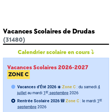
Vacances Scolaires de Drudas
(31480)
Calendrier scolaire en cours
Vacances Scolaires 2026-2027
ZONE C
Vacances d’Été 2026 ☀️
Zone C
: du samedi
4
er
juillet
au mardi
1
septembre
2026
er
Rentrée Scolaire 2026 🎒
Zone C
: le mardi
1
septembre
2026