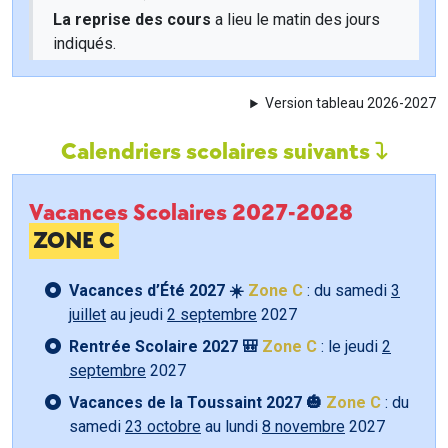
La reprise des cours
a lieu le matin des jours
indiqués.
Version tableau 2026-2027
Calendriers scolaires suivants
Vacances Scolaires 2027-2028
ZONE C
Vacances d’Été 2027 ☀️
Zone C
: du samedi
3
juillet
au jeudi
2 septembre
2027
Rentrée Scolaire 2027 🎒
Zone C
: le jeudi
2
septembre
2027
Vacances de la Toussaint 2027 🎃
Zone C
: du
samedi
23 octobre
au lundi
8 novembre
2027