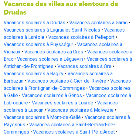
Vacances des villes aux alentours de
Drudas
Vacances scolaires à Drudas
•
Vacances scolaires à Garac
•
Vacances scolaires à Lagraulet-Saint-Nicolas
•
Vacances
scolaires à Laréole
•
Vacances scolaires à Pelleport
•
Vacances scolaires à Puysségur
•
Vacances scolaires à
Vignaux
•
Vacances scolaires au Grès
•
Vacances scolaires à
Brax
•
Vacances scolaires à Léguevin
•
Vacances scolaires à
Antichan-de-Frontignes
•
Vacances scolaires à Ore
•
Vacances scolaires à Bagiry
•
Vacances scolaires à
Barbazan
•
Vacances scolaires à Cier-de-Rivière
•
Vacances
scolaires à Frontignan-de-Comminges
•
Vacances scolaires
à Galié
•
Vacances scolaires à Génos
•
Vacances scolaires à
Labroquère
•
Vacances scolaires à Lourde
•
Vacances
scolaires à Luscan
•
Vacances scolaires à Malvezie
•
Vacances scolaires à Mont-de-Galié
•
Vacances scolaires à
Payssous
•
Vacances scolaires à Saint-Bertrand-de-
Comminges
•
Vacances scolaires à Saint-Pé-d'Ardet
•