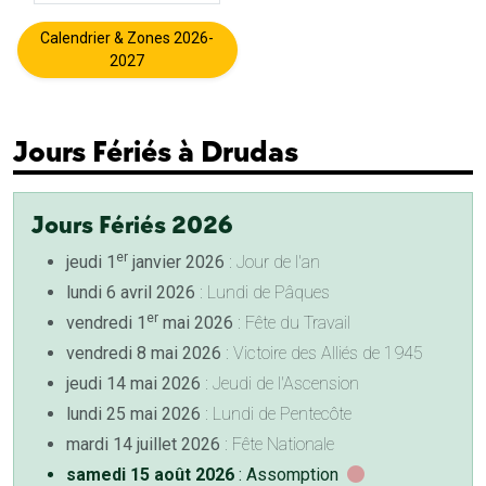
Calendrier & Zones 2026-
2027
Jours Fériés à Drudas
Jours Fériés 2026
er
jeudi 1
janvier 2026
: Jour de l'an
lundi 6 avril 2026
: Lundi de Pâques
er
vendredi 1
mai 2026
: Fête du Travail
vendredi 8 mai 2026
: Victoire des Alliés de 1945
jeudi 14 mai 2026
: Jeudi de l'Ascension
lundi 25 mai 2026
: Lundi de Pentecôte
mardi 14 juillet 2026
: Fête Nationale
samedi 15 août 2026
: Assomption