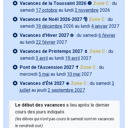
Vacances de la Toussaint 2026 🎃
Zone C
: du
samedi
17 octobre
au lundi
2 novembre
2026
Vacances de Noël 2026-2027 🎅
Zone C
: du
samedi
19 décembre
2026 au lundi
4 janvier
2027
Vacances d’Hiver 2027 ❄️
: du samedi
6 février
au lundi
22 février
2027
Vacances de Printemps 2027 🌷
Zone C
: du
samedi
3 avril
au lundi
19 avril
2027
Pont de l’Ascension 2027 ✝️
Zone C
: du
mercredi
5 mai
au lundi
10 mai
2027
Vacances d’Été 2027 ☀️
Zone C
: du samedi
3
juillet
au jeudi
2 septembre 2027
Le début des vacances
a lieu après le dernier
cours des jours indiqués.
(les élèves qui n'ont pas cours le samedi sont en vacances
le vendredi soir)