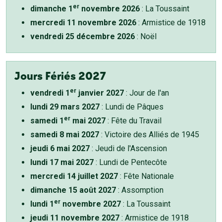
er
dimanche 1
novembre 2026
: La Toussaint
mercredi 11 novembre 2026
: Armistice de 1918
vendredi 25 décembre 2026
: Noël
Jours Fériés 2027
er
vendredi 1
janvier 2027
: Jour de l'an
lundi 29 mars 2027
: Lundi de Pâques
er
samedi 1
mai 2027
: Fête du Travail
samedi 8 mai 2027
: Victoire des Alliés de 1945
jeudi 6 mai 2027
: Jeudi de l'Ascension
lundi 17 mai 2027
: Lundi de Pentecôte
mercredi 14 juillet 2027
: Fête Nationale
dimanche 15 août 2027
: Assomption
er
lundi 1
novembre 2027
: La Toussaint
jeudi 11 novembre 2027
: Armistice de 1918