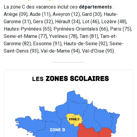
La zone C des vacances inclut ces
départements
:
Ariège (09), Aude (11), Aveyron (12), Gard (30), Haute-
Garonne (31), Gers (32), Hérault (34), Lot (46), Lozère (48),
Hautes-Pyrénées (65), Pyrénées-Orientales (66), Paris (75),
Seine-et-Marne (77), Yvelines (78), Tarn (81), Tarn-et-
Garonne (82), Essonne (91), Hauts-de-Seine (92), Seine-
Saint-Denis (93), Val-de-Marne (94), Val-d’Oise (95).