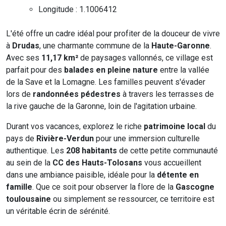
Longitude : 1.1006412
L'été offre un cadre idéal pour profiter de la douceur de vivre
à
Drudas
, une charmante commune de la
Haute-Garonne
.
Avec ses
11,17 km²
de paysages vallonnés, ce village est
parfait pour des
balades en pleine nature
entre la vallée
de la Save et la Lomagne. Les familles peuvent s'évader
lors de
randonnées pédestres
à travers les terrasses de
la rive gauche de la Garonne, loin de l'agitation urbaine.
Durant vos vacances, explorez le riche
patrimoine local
du
pays de
Rivière-Verdun
pour une immersion culturelle
authentique. Les
208 habitants
de cette petite communauté
au sein de la
CC des Hauts-Tolosans
vous accueillent
dans une ambiance paisible, idéale pour la
détente en
famille
. Que ce soit pour observer la flore de la
Gascogne
toulousaine
ou simplement se ressourcer, ce territoire est
un véritable écrin de sérénité.