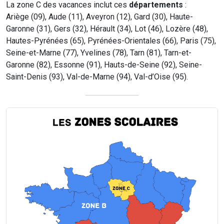
La zone C des vacances inclut ces
départements
:
Ariège (09), Aude (11), Aveyron (12), Gard (30), Haute-
Garonne (31), Gers (32), Hérault (34), Lot (46), Lozère (48),
Hautes-Pyrénées (65), Pyrénées-Orientales (66), Paris (75),
Seine-et-Marne (77), Yvelines (78), Tarn (81), Tarn-et-
Garonne (82), Essonne (91), Hauts-de-Seine (92), Seine-
Saint-Denis (93), Val-de-Marne (94), Val-d’Oise (95).