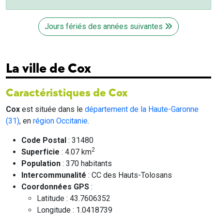
Jours fériés des années suivantes
La ville de Cox
Caractéristiques de Cox
Cox
est située dans le
département de la Haute-Garonne
(31)
, en
région Occitanie
.
Code Postal
: 31480
2
Superficie
: 4.07 km
Population
: 370 habitants
Intercommunalité
: CC des Hauts-Tolosans
Coordonnées GPS
:
Latitude : 43.7606352
Longitude : 1.0418739