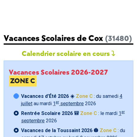
Vacances Scolaires de Cox
(31480)
Calendrier scolaire en cours
Vacances Scolaires 2026-2027
ZONE C
Vacances d’Été 2026 ☀️
Zone C
: du samedi
4
er
juillet
au mardi
1
septembre
2026
er
Rentrée Scolaire 2026 🎒
Zone C
: le mardi
1
septembre
2026
Vacances de la Toussaint 2026 🎃
Zone C
: du