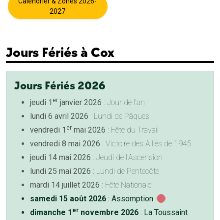
Calendrier & Zones 2026-
2027
Jours Fériés à Cox
Jours Fériés 2026
er
jeudi 1
janvier 2026
: Jour de l'an
lundi 6 avril 2026
: Lundi de Pâques
er
vendredi 1
mai 2026
: Fête du Travail
vendredi 8 mai 2026
: Victoire des Alliés de 1945
jeudi 14 mai 2026
: Jeudi de l'Ascension
lundi 25 mai 2026
: Lundi de Pentecôte
mardi 14 juillet 2026
: Fête Nationale
samedi 15 août 2026
: Assomption
er
dimanche 1
novembre 2026
: La Toussaint