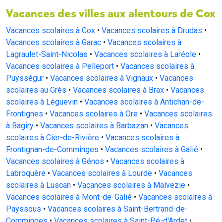
Vacances des villes aux alentours de Cox
Vacances scolaires à Cox
•
Vacances scolaires à Drudas
•
Vacances scolaires à Garac
•
Vacances scolaires à
Lagraulet-Saint-Nicolas
•
Vacances scolaires à Laréole
•
Vacances scolaires à Pelleport
•
Vacances scolaires à
Puysségur
•
Vacances scolaires à Vignaux
•
Vacances
scolaires au Grès
•
Vacances scolaires à Brax
•
Vacances
scolaires à Léguevin
•
Vacances scolaires à Antichan-de-
Frontignes
•
Vacances scolaires à Ore
•
Vacances scolaires
à Bagiry
•
Vacances scolaires à Barbazan
•
Vacances
scolaires à Cier-de-Rivière
•
Vacances scolaires à
Frontignan-de-Comminges
•
Vacances scolaires à Galié
•
Vacances scolaires à Génos
•
Vacances scolaires à
Labroquère
•
Vacances scolaires à Lourde
•
Vacances
scolaires à Luscan
•
Vacances scolaires à Malvezie
•
Vacances scolaires à Mont-de-Galié
•
Vacances scolaires à
Payssous
•
Vacances scolaires à Saint-Bertrand-de-
Comminges
•
Vacances scolaires à Saint-Pé-d'Ardet
•