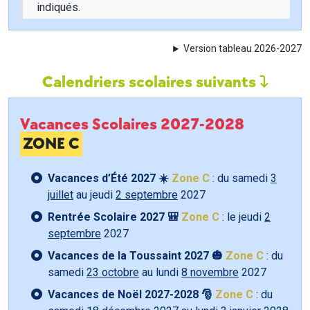
indiqués.
Version tableau 2026-2027
Calendriers scolaires suivants
Vacances Scolaires 2027-2028
ZONE C
Vacances d’Été 2027 ☀️
Zone C
: du samedi
3
juillet
au jeudi
2 septembre
2027
Rentrée Scolaire 2027 🎒
Zone C
: le jeudi
2
septembre
2027
Vacances de la Toussaint 2027 🎃
Zone C
: du
samedi
23 octobre
au lundi
8 novembre
2027
Vacances de Noël 2027-2028 🎅
Zone C
: du