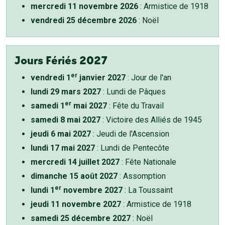
mercredi 11 novembre 2026
: Armistice de 1918
vendredi 25 décembre 2026
: Noël
Jours Fériés 2027
er
vendredi 1
janvier 2027
: Jour de l'an
lundi 29 mars 2027
: Lundi de Pâques
er
samedi 1
mai 2027
: Fête du Travail
samedi 8 mai 2027
: Victoire des Alliés de 1945
jeudi 6 mai 2027
: Jeudi de l'Ascension
lundi 17 mai 2027
: Lundi de Pentecôte
mercredi 14 juillet 2027
: Fête Nationale
dimanche 15 août 2027
: Assomption
er
lundi 1
novembre 2027
: La Toussaint
jeudi 11 novembre 2027
: Armistice de 1918
samedi 25 décembre 2027
: Noël