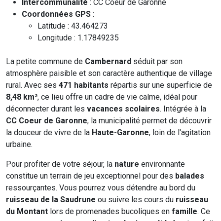
Intercommunalité
: CC Coeur de Garonne
Coordonnées GPS
:
Latitude : 43.464273
Longitude : 1.17849235
La petite commune de
Cambernard
séduit par son
atmosphère paisible et son caractère authentique de village
rural. Avec ses
471 habitants
répartis sur une superficie de
8,48 km²
, ce lieu offre un cadre de vie calme, idéal pour
déconnecter durant les
vacances scolaires
. Intégrée à la
CC Coeur de Garonne
, la municipalité permet de découvrir
la douceur de vivre de la
Haute-Garonne
, loin de l'agitation
urbaine.
Pour profiter de votre séjour, la
nature
environnante
constitue un terrain de jeu exceptionnel pour des
balades
ressourçantes. Vous pourrez vous détendre au bord du
ruisseau de la Saudrune
ou suivre les cours du
ruisseau
du Montant
lors de promenades bucoliques en
famille
. Ce