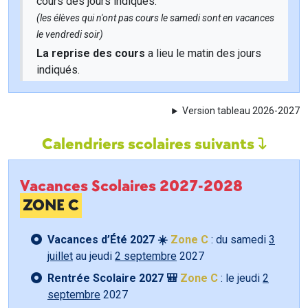
cours des jours indiqués.
(les élèves qui n'ont pas cours le samedi sont en vacances
le vendredi soir)
La reprise des cours
a lieu le matin des jours
indiqués.
Version tableau 2026-2027
Calendriers scolaires suivants
Vacances Scolaires 2027-2028
ZONE C
Vacances d’Été 2027 ☀️
Zone C
: du samedi
3
juillet
au jeudi
2 septembre
2027
Rentrée Scolaire 2027 🎒
Zone C
: le jeudi
2
septembre
2027