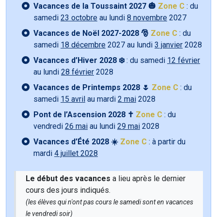
Vacances de la Toussaint 2027 🎃
Zone C
: du
samedi
23 octobre
au lundi
8 novembre
2027
Vacances de Noël 2027-2028 🎅
Zone C
: du
samedi
18 décembre
2027 au lundi
3 janvier
2028
Vacances d’Hiver 2028 ❄️
: du samedi
12 février
au lundi
28 février
2028
Vacances de Printemps 2028 🌷
Zone C
: du
samedi
15 avril
au mardi
2 mai
2028
Pont de l’Ascension 2028 ✝️
Zone C
: du
vendredi
26 mai
au lundi
29 mai
2028
Vacances d’Été 2028 ☀️
Zone C
: à partir du
mardi
4 juillet 2028
Le début des vacances
a lieu après le dernier
cours des jours indiqués.
(les élèves qui n'ont pas cours le samedi sont en vacances
le vendredi soir)