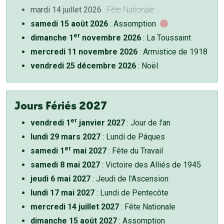
mardi 14 juillet 2026
: Fête Nationale
samedi 15 août 2026
: Assomption
er
dimanche 1
novembre 2026
: La Toussaint
mercredi 11 novembre 2026
: Armistice de 1918
vendredi 25 décembre 2026
: Noël
Jours Fériés 2027
er
vendredi 1
janvier 2027
: Jour de l'an
lundi 29 mars 2027
: Lundi de Pâques
er
samedi 1
mai 2027
: Fête du Travail
samedi 8 mai 2027
: Victoire des Alliés de 1945
jeudi 6 mai 2027
: Jeudi de l'Ascension
lundi 17 mai 2027
: Lundi de Pentecôte
mercredi 14 juillet 2027
: Fête Nationale
dimanche 15 août 2027
: Assomption