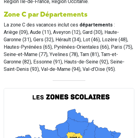
Region Île-de-France, Region Occitanie.
Zone C par Départements
La zone C des vacances inclut ces
départements
:
Ariège (09), Aude (11), Aveyron (12), Gard (30), Haute-
Garonne (31), Gers (32), Hérault (34), Lot (46), Lozère (48),
Hautes-Pyrénées (65), Pyrénées-Orientales (66), Paris (75),
Seine-et-Marne (77), Yvelines (78), Tarn (81), Tarn-et-
Garonne (82), Essonne (91), Hauts-de-Seine (92), Seine-
Saint-Denis (93), Val-de-Marne (94), Val-d’Oise (95).