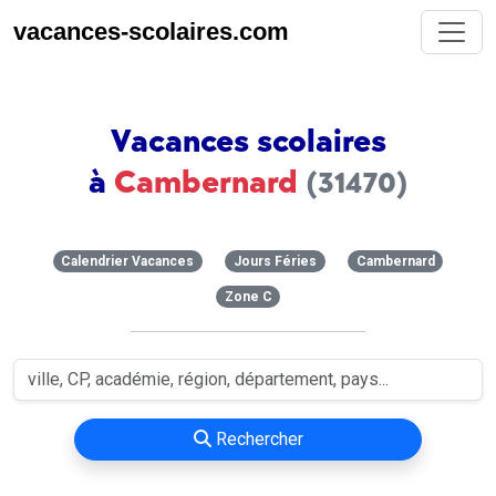
vacances-scolaires.com
Vacances scolaires
à
Cambernard
(31470)
Calendrier Vacances
Jours Féries
Cambernard
Zone C
Rechercher