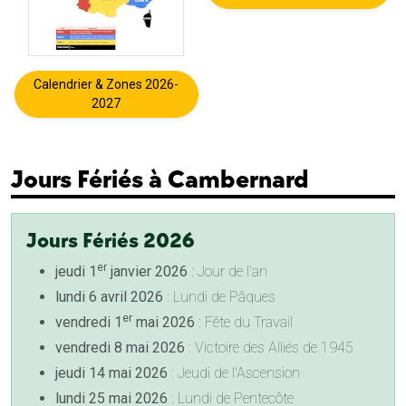
Calendrier & Zones 2026-
2027
Jours Fériés à Cambernard
Jours Fériés 2026
er
jeudi 1
janvier 2026
: Jour de l'an
lundi 6 avril 2026
: Lundi de Pâques
er
vendredi 1
mai 2026
: Fête du Travail
vendredi 8 mai 2026
: Victoire des Alliés de 1945
jeudi 14 mai 2026
: Jeudi de l'Ascension
lundi 25 mai 2026
: Lundi de Pentecôte