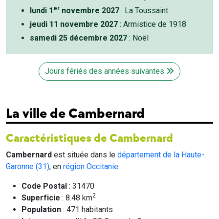
er
lundi 1
novembre 2027
: La Toussaint
jeudi 11 novembre 2027
: Armistice de 1918
samedi 25 décembre 2027
: Noël
Jours fériés des années suivantes
La ville de Cambernard
Caractéristiques de Cambernard
Cambernard
est située dans le
département de la Haute-
Garonne (31)
, en
région Occitanie
.
Code Postal
: 31470
2
Superficie
: 8.48 km
Population
: 471 habitants