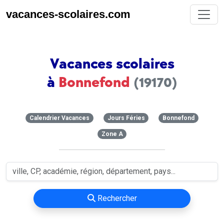
vacances-scolaires.com
Vacances scolaires
à
Bonnefond
(19170)
Calendrier Vacances
Jours Féries
Bonnefond
Zone A
Rechercher