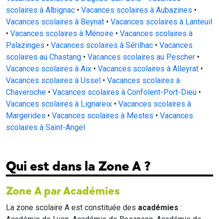
scolaires à Albignac
•
Vacances scolaires à Aubazines
•
Vacances scolaires à Beynat
•
Vacances scolaires à Lanteuil
•
Vacances scolaires à Ménoire
•
Vacances scolaires à
Palazinges
•
Vacances scolaires à Sérilhac
•
Vacances
scolaires au Chastang
•
Vacances scolaires au Pescher
•
Vacances scolaires à Aix
•
Vacances scolaires à Alleyrat
•
Vacances scolaires à Ussel
•
Vacances scolaires à
Chaveroche
•
Vacances scolaires à Confolent-Port-Dieu
•
Vacances scolaires à Lignareix
•
Vacances scolaires à
Margerides
•
Vacances scolaires à Mestes
•
Vacances
scolaires à Saint-Angel
Qui est dans la Zone A ?
Zone A par Académies
La zone scolaire A est constituée des
académies
: