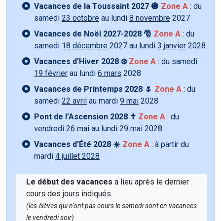
Vacances de la Toussaint 2027 🎃
Zone A
: du
samedi
23 octobre
au lundi
8 novembre
2027
Vacances de Noël 2027-2028 🎅
Zone A
: du
samedi
18 décembre
2027 au lundi
3 janvier
2028
Vacances d’Hiver 2028 ❄️
Zone A
: du samedi
19 février
au lundi
6 mars
2028
Vacances de Printemps 2028 🌷
Zone A
: du
samedi
22 avril
au mardi
9 mai
2028
Pont de l’Ascension 2028 ✝️
Zone A
: du
vendredi
26 mai
au lundi
29 mai
2028
Vacances d’Été 2028 ☀️
Zone A
: à partir du
mardi
4 juillet 2028
Le début des vacances
a lieu après le dernier
cours des jours indiqués.
(les élèves qui n'ont pas cours le samedi sont en vacances
le vendredi soir)