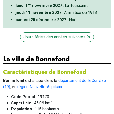
er
lundi 1
novembre 2027
: La Toussaint
jeudi 11 novembre 2027
: Armistice de 1918
samedi 25 décembre 2027
: Noël
Jours fériés des années suivantes
La ville de Bonnefond
Caractéristiques de Bonnefond
Bonnefond
est située dans le
département de la Corrèze
(19)
, en
région Nouvelle-Aquitaine
.
Code Postal
: 19170
2
Superficie
: 45.06 km
Population
: 115 habitants