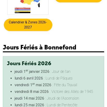
Calendrier & Zones 2026-
2027
Jours Fériés à Bonnefond
Jours Fériés 2026
er
jeudi 1
janvier 2026
: Jour de l'an
lundi 6 avril 2026
: Lundi de Pâques
er
vendredi 1
mai 2026
: Fête du Travail
vendredi 8 mai 2026
: Victoire des Alliés de 1945
jeudi 14 mai 2026
: Jeudi de l'Ascension
lundi 25 mai 2026
: Lundi de Pentecôte