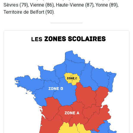
Sèvres (79), Vienne (86), Haute-Vienne (87), Yonne (89),
Territoire de Belfort (90).