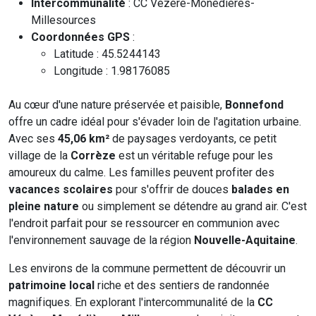
Intercommunalité
: CC Vézère-Monédières-
Millesources
Coordonnées GPS
:
Latitude : 45.5244143
Longitude : 1.98176085
Au cœur d'une nature préservée et paisible,
Bonnefond
offre un cadre idéal pour s'évader loin de l'agitation urbaine.
Avec ses
45,06 km²
de paysages verdoyants, ce petit
village de la
Corrèze
est un véritable refuge pour les
amoureux du calme. Les familles peuvent profiter des
vacances scolaires
pour s'offrir de douces
balades en
pleine nature
ou simplement se détendre au grand air. C'est
l'endroit parfait pour se ressourcer en communion avec
l'environnement sauvage de la région
Nouvelle-Aquitaine
.
Les environs de la commune permettent de découvrir un
patrimoine local
riche et des sentiers de randonnée
magnifiques. En explorant l'intercommunalité de la
CC