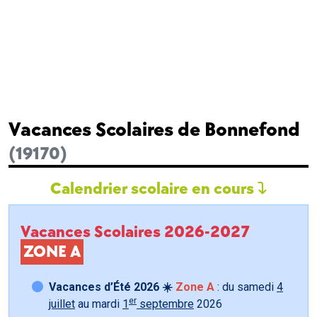
Vacances Scolaires de Bonnefond
(19170)
Calendrier scolaire en cours
Vacances Scolaires 2026-2027
ZONE A
Vacances d’Été 2026 ☀️
Zone A
: du samedi
4
er
juillet
au mardi
1
septembre
2026