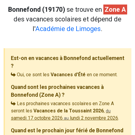
Bonnefond (19170)
se trouve en
Zone A
des vacances scolaires et dépend de
l'
Académie de Limoges
.
Est-on en vacances à Bonnefond actuellement
?
Oui, ce sont les
Vacances d'Été
en ce moment.
Quand sont les prochaines vacances à
Bonnefond (Zone A) ?
Les prochaines vacances scolaires en Zone A
seront les
Vacances de la Toussaint 2026
,
du
samedi 17 octobre 2026
lundi 2 novembre 2026
.
au
Quand est le prochain jour férié de Bonnefond