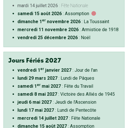
mardi 14 juillet 2026
: Fête Nationale
samedi 15 août 2026
: Assomption
er
dimanche 1
novembre 2026
: La Toussaint
mercredi 11 novembre 2026
: Armistice de 1918
vendredi 25 décembre 2026
: Noël
Jours Fériés 2027
er
vendredi 1
janvier 2027
: Jour de l'an
lundi 29 mars 2027
: Lundi de Pâques
er
samedi 1
mai 2027
: Fête du Travail
samedi 8 mai 2027
: Victoire des Alliés de 1945
jeudi 6 mai 2027
: Jeudi de l'Ascension
lundi 17 mai 2027
: Lundi de Pentecôte
mercredi 14 juillet 2027
: Fête Nationale
dimanche 15 août 2027
: Assomption