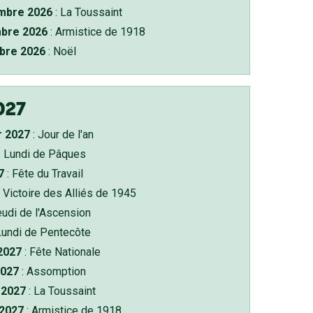
bre 2026
: La Toussaint
bre 2026
: Armistice de 1918
bre 2026
: Noël
027
r 2027
: Jour de l'an
: Lundi de Pâques
7
: Fête du Travail
 Victoire des Alliés de 1945
eudi de l'Ascension
Lundi de Pentecôte
 2027
: Fête Nationale
2027
: Assomption
2027
: La Toussaint
 2027
: Armistice de 1918