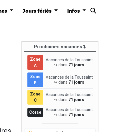
nes
Jours fériés
Infos
Prochaines vacances
Zone
Vacances de la Toussaint
↪ dans
71 jours
A
Zone
Vacances de la Toussaint
↪ dans
71 jours
B
Zone
Vacances de la Toussaint
↪ dans
71 jours
C
Vacances de la Toussaint
Corse
↪ dans
71 jours
ires