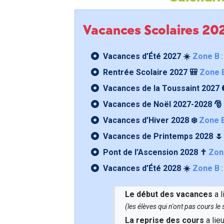
Vacances Scolaires 2
Vacances d’Été 2027 ☀️
Zone B
:
Rentrée Scolaire 2027 🎒
Zone 
Vacances de la Toussaint 2027 
Vacances de Noël 2027-2028 🎅
Vacances d’Hiver 2028 ❄️
Zone 
Vacances de Printemps 2028 
Pont de l’Ascension 2028 ✝️
Zon
Vacances d’Été 2028 ☀️
Zone B
:
Le début des vacances
a l
(les élèves qui n'ont pas cours l
La reprise des cours
a lie