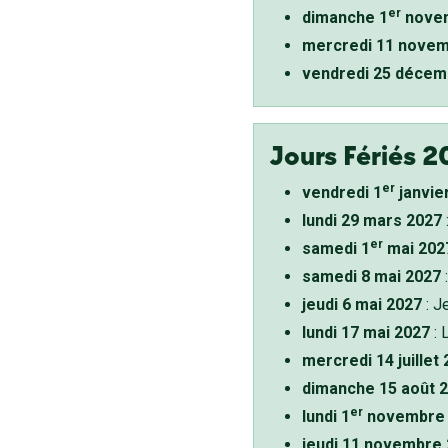
er
dimanche 1
novem
mercredi 11 novem
vendredi 25 décem
Jours Fériés 2
er
vendredi 1
janvie
lundi 29 mars 2027
er
samedi 1
mai 202
samedi 8 mai 2027
:
jeudi 6 mai 2027
: J
lundi 17 mai 2027
: 
mercredi 14 juillet
dimanche 15 août 
er
lundi 1
novembre 
jeudi 11 novembre