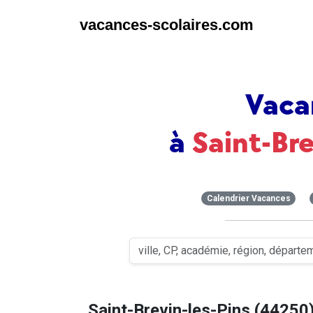
vacances-scolaires.com
Vaca
à
Saint-Bre
Calendrier Vacances
Saint-Brevin-les-Pins (44250