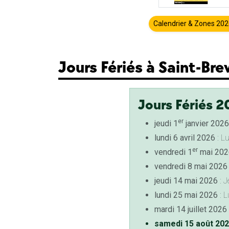
Calendrier & Zones 20
Jours Fériés à Saint-Bre
Jours Fériés 2
er
jeudi 1
janvier 2026
lundi 6 avril 2026
: L
er
vendredi 1
mai 202
vendredi 8 mai 2026
jeudi 14 mai 2026
: J
lundi 25 mai 2026
: L
mardi 14 juillet 2026
samedi 15 août 20