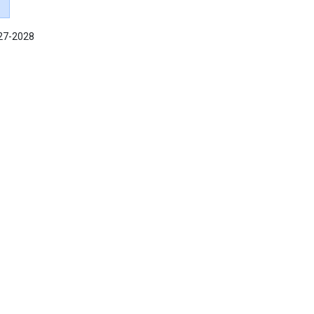
027-2028