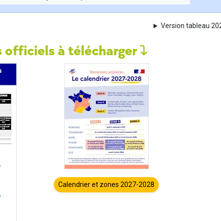
Version tableau 2
 officiels à télécharger
Calendrier et zones 2027-2028