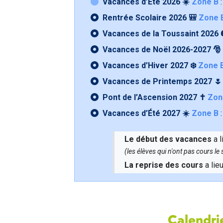
Vacances d’Été 2026 ☀️
Zone B
:
Rentrée Scolaire 2026 🎒
Zone 
Vacances de la Toussaint 2026 
Vacances de Noël 2026-2027 🎅
Vacances d’Hiver 2027 ❄️
Zone 
Vacances de Printemps 2027 
Pont de l’Ascension 2027 ✝️
Zon
Vacances d’Été 2027 ☀️
Zone B
:
Le début des vacances
a l
(les élèves qui n'ont pas cours l
La reprise des cours
a lie
Calendrie