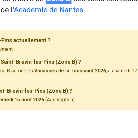
de l'
Académie de Nantes
.
-Pins actuellement ?
oment.
Saint-Brevin-les-Pins (Zone B) ?
ne B seront les
Vacances de la Toussaint 2026
,
samedi 17
du
int-Brevin-les-Pins (Zone B) ?
amedi 15 août 2026
(Assomption).