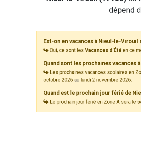
dépend de
Est-on en vacances à Nieul-le-Virouil
Oui, ce sont les
Vacances d'Été
en ce m
Quand sont les prochaines vacances à 
Les prochaines vacances scolaires en Zo
octobre 2026
lundi 2 novembre 2026
.
au
Quand est le prochain jour férié de Nie
Le prochain jour férié en Zone A sera le
s