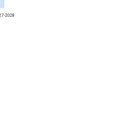
027-2028