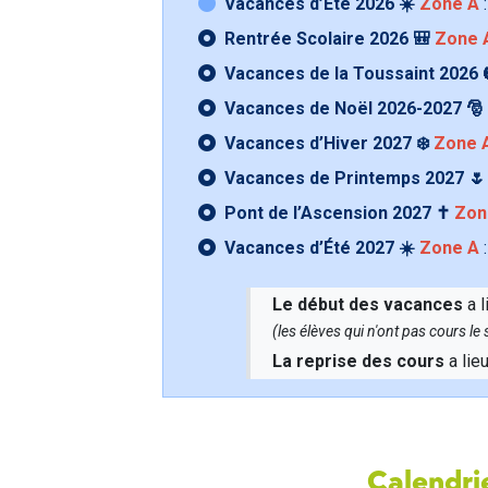
Vacances d’Été 2026 ☀️
Zone A
:
Rentrée Scolaire 2026 🎒
Zone 
Vacances de la Toussaint 2026 
Vacances de Noël 2026-2027 🎅
Vacances d’Hiver 2027 ❄️
Zone 
Vacances de Printemps 2027 
Pont de l’Ascension 2027 ✝️
Zon
Vacances d’Été 2027 ☀️
Zone A
:
Le début des vacances
a l
(les élèves qui n'ont pas cours l
La reprise des cours
a lie
Calendrie