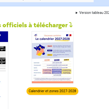
Version tableau 2
 officiels à télécharger
Calendrier et zones 2027-2028