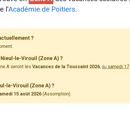
 l'
Académie de Poitiers
.
 actuellement ?
oment.
Nieul-le-Virouil (Zone A) ?
ne A seront les
Vacances de la Toussaint 2026
,
samedi 17
du
ul-le-Virouil (Zone A) ?
amedi 15 août 2026
(Assomption).