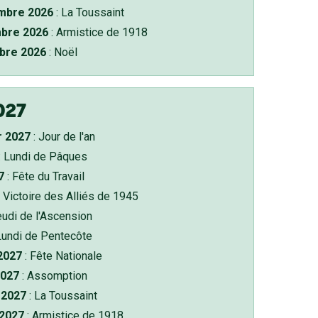
bre 2026
: La Toussaint
bre 2026
: Armistice de 1918
bre 2026
: Noël
027
r 2027
: Jour de l'an
: Lundi de Pâques
7
: Fête du Travail
 Victoire des Alliés de 1945
eudi de l'Ascension
Lundi de Pentecôte
 2027
: Fête Nationale
2027
: Assomption
2027
: La Toussaint
 2027
: Armistice de 1918