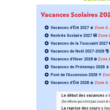
Vacances Scolaires 2
Vacances d’Été 2027 ☀️
Zone A
:
Rentrée Scolaire 2027 🎒
Zone 
Vacances de la Toussaint 2027 
Vacances de Noël 2027-2028 🎅
Vacances d’Hiver 2028 ❄️
Zone 
Vacances de Printemps 2028 
Pont de l’Ascension 2028 ✝️
Zon
Vacances d’Été 2028 ☀️
Zone A
:
Le début des vacances
a l
(les élèves qui n'ont pas cours l
La reprise des cours
a lie