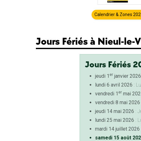
Calendrier & Zones 20
Jours Fériés à Nieul-le-V
Jours Fériés 2
er
jeudi 1
janvier 2026
lundi 6 avril 2026
: L
er
vendredi 1
mai 202
vendredi 8 mai 2026
jeudi 14 mai 2026
: J
lundi 25 mai 2026
: L
mardi 14 juillet 2026
samedi 15 août 20