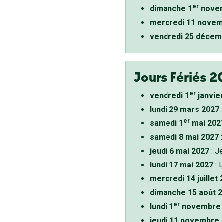
er
dimanche 1
novem
mercredi 11 novem
vendredi 25 décem
Jours Fériés 2
er
vendredi 1
janvie
lundi 29 mars 2027
er
samedi 1
mai 202
samedi 8 mai 2027
:
jeudi 6 mai 2027
: J
lundi 17 mai 2027
: 
mercredi 14 juillet
dimanche 15 août 
er
lundi 1
novembre 
jeudi 11 novembre