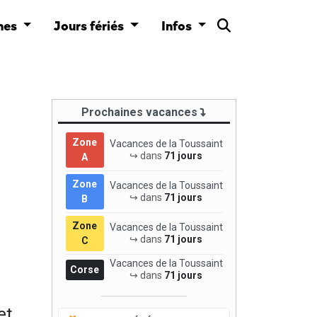
nes
Jours fériés
Infos
Prochaines vacances
Zone
Vacances de la Toussaint
↪ dans
71 jours
A
Zone
Vacances de la Toussaint
↪ dans
71 jours
B
Zone
Vacances de la Toussaint
↪ dans
71 jours
C
Vacances de la Toussaint
Corse
↪ dans
71 jours
et