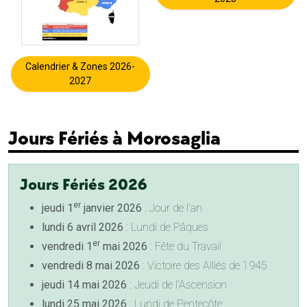
Calendrier & Zones 2026-
2027
Jours Fériés à Morosaglia
Jours Fériés 2026
er
jeudi 1
janvier 2026
: Jour de l'an
lundi 6 avril 2026
: Lundi de Pâques
er
vendredi 1
mai 2026
: Fête du Travail
vendredi 8 mai 2026
: Victoire des Alliés de 1945
jeudi 14 mai 2026
: Jeudi de l'Ascension
lundi 25 mai 2026
: Lundi de Pentecôte