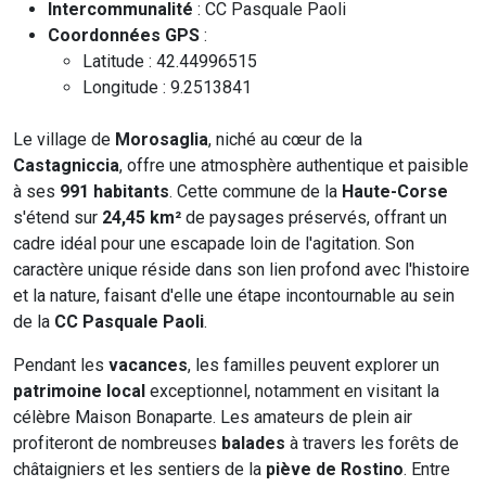
Intercommunalité
: CC Pasquale Paoli
Coordonnées GPS
:
Latitude : 42.44996515
Longitude : 9.2513841
Le village de
Morosaglia
, niché au cœur de la
Castagniccia
, offre une atmosphère authentique et paisible
à ses
991 habitants
. Cette commune de la
Haute-Corse
s'étend sur
24,45 km²
de paysages préservés, offrant un
cadre idéal pour une escapade loin de l'agitation. Son
caractère unique réside dans son lien profond avec l'histoire
et la nature, faisant d'elle une étape incontournable au sein
de la
CC Pasquale Paoli
.
Pendant les
vacances
, les familles peuvent explorer un
patrimoine local
exceptionnel, notamment en visitant la
célèbre Maison Bonaparte. Les amateurs de plein air
profiteront de nombreuses
balades
à travers les forêts de
châtaigniers et les sentiers de la
piève de Rostino
. Entre