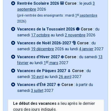
Rentrée Scolaire 2026 🎒
Corse
: le jeudi
3
septembre
2026
er
(pré-rentrée des enseignants : mardi
1
septembre
2026)
Vacances de la Toussaint 2026 🎃
Corse
: du
samedi
17 octobre
au lundi
2 novembre
2026
Vacances de Noël 2026-2027 🎅
Corse
: du
samedi
19 décembre
2026 au lundi
4 janvier
2027
Vacances d’Hiver 2027 ❄️
Corse
: du samedi
13
er
février
au lundi
1
mars
2027
Vacances de Pâques 2027 🌷
Corse
: du
samedi
10 avril
au lundi
26 avril
2027
Vacances d’Été 2027 ☀️
Corse
: à partir du
samedi
3 juillet
2027
Le début des vacances
a lieu après le dernier
cours des jours indiqués.