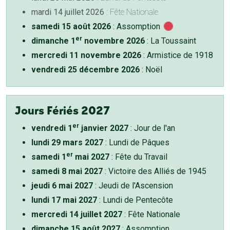
mardi 14 juillet 2026
: Fête Nationale
samedi 15 août 2026
: Assomption
er
dimanche 1
novembre 2026
: La Toussaint
mercredi 11 novembre 2026
: Armistice de 1918
vendredi 25 décembre 2026
: Noël
Jours Fériés 2027
er
vendredi 1
janvier 2027
: Jour de l'an
lundi 29 mars 2027
: Lundi de Pâques
er
samedi 1
mai 2027
: Fête du Travail
samedi 8 mai 2027
: Victoire des Alliés de 1945
jeudi 6 mai 2027
: Jeudi de l'Ascension
lundi 17 mai 2027
: Lundi de Pentecôte
mercredi 14 juillet 2027
: Fête Nationale
dimanche 15 août 2027
: Assomption