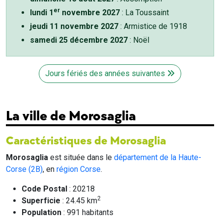
er
lundi 1
novembre 2027
: La Toussaint
jeudi 11 novembre 2027
: Armistice de 1918
samedi 25 décembre 2027
: Noël
Jours fériés des années suivantes
La ville de Morosaglia
Caractéristiques de Morosaglia
Morosaglia
est située dans le
département de la Haute-
Corse (2B)
, en
région Corse
.
Code Postal
: 20218
2
Superficie
: 24.45 km
Population
: 991 habitants