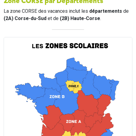
Zone CORSE par Départements
La zone CORSE des vacances inclut les
départements
de
(2A) Corse-du-Sud
et de
(2B) Haute-Corse
.