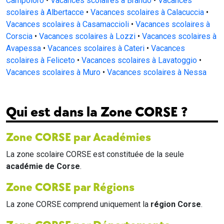
Campoloro
•
Vacances scolaires à Brando
•
Vacances
scolaires à Albertacce
•
Vacances scolaires à Calacuccia
•
Vacances scolaires à Casamaccioli
•
Vacances scolaires à
Corscia
•
Vacances scolaires à Lozzi
•
Vacances scolaires à
Avapessa
•
Vacances scolaires à Cateri
•
Vacances
scolaires à Feliceto
•
Vacances scolaires à Lavatoggio
•
Vacances scolaires à Muro
•
Vacances scolaires à Nessa
Qui est dans la Zone CORSE ?
Zone CORSE par Académies
La zone scolaire CORSE est constituée de la seule
académie de Corse
.
Zone CORSE par Régions
La zone CORSE comprend uniquement la
région Corse
.