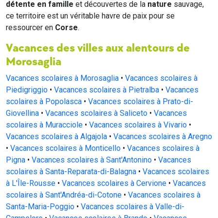
détente en famille
et découvertes de la
nature
sauvage,
ce territoire est un véritable havre de paix pour se
ressourcer en
Corse
.
Vacances des villes aux alentours de
Morosaglia
Vacances scolaires à Morosaglia
•
Vacances scolaires à
Piedigriggio
•
Vacances scolaires à Pietralba
•
Vacances
scolaires à Popolasca
•
Vacances scolaires à Prato-di-
Giovellina
•
Vacances scolaires à Saliceto
•
Vacances
scolaires à Muracciole
•
Vacances scolaires à Vivario
•
Vacances scolaires à Algajola
•
Vacances scolaires à Aregno
•
Vacances scolaires à Monticello
•
Vacances scolaires à
Pigna
•
Vacances scolaires à Sant'Antonino
•
Vacances
scolaires à Santa-Reparata-di-Balagna
•
Vacances scolaires
à L'Île-Rousse
•
Vacances scolaires à Cervione
•
Vacances
scolaires à Sant'Andréa-di-Cotone
•
Vacances scolaires à
Santa-Maria-Poggio
•
Vacances scolaires à Valle-di-