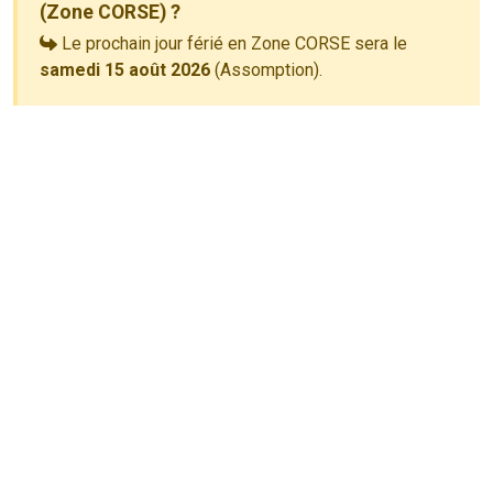
(Zone CORSE) ?
Le prochain jour férié en Zone CORSE sera le
samedi 15 août 2026
(Assomption).