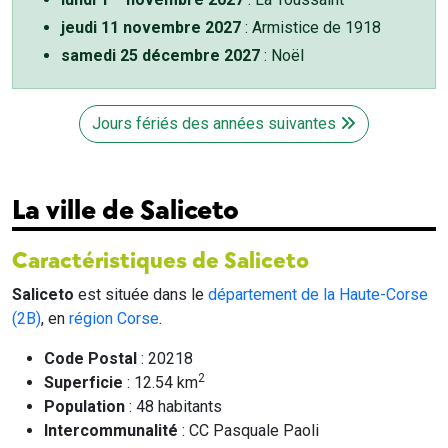
jeudi 11 novembre 2027
: Armistice de 1918
samedi 25 décembre 2027
: Noël
Jours fériés des années suivantes
La ville de Saliceto
Caractéristiques de Saliceto
Saliceto
est située dans le
département de la Haute-Corse
(2B)
, en
région Corse
.
Code Postal
: 20218
2
Superficie
: 12.54 km
Population
: 48 habitants
Intercommunalité
: CC Pasquale Paoli