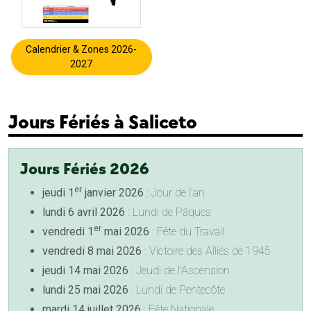
Calendrier & Zones 2026-
2027
Jours Fériés à Saliceto
Jours Fériés 2026
er
jeudi 1
janvier 2026
: Jour de l'an
lundi 6 avril 2026
: Lundi de Pâques
er
vendredi 1
mai 2026
: Fête du Travail
vendredi 8 mai 2026
: Victoire des Alliés de 1945
jeudi 14 mai 2026
: Jeudi de l'Ascension
lundi 25 mai 2026
: Lundi de Pentecôte
mardi 14 juillet 2026
: Fête Nationale