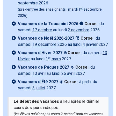
septembre
2026
er
(pré-rentrée des enseignants : mardi
1
septembre
2026)
Vacances de la Toussaint 2026 🎃
Corse
: du
samedi
17 octobre
au lundi
2 novembre
2026
Vacances de Noël 2026-2027 🎅
Corse
: du
samedi
19 décembre
2026 au lundi
4 janvier
2027
Vacances d’Hiver 2027 ❄️
Corse
: du samedi
13
er
février
au lundi
1
mars
2027
Vacances de Pâques 2027 🌷
Corse
: du
samedi
10 avril
au lundi
26 avril
2027
Vacances d’Été 2027 ☀️
Corse
: à partir du
samedi
3 juillet
2027
Le début des vacances
a lieu après le dernier
cours des jours indiqués.
(les élèves qui n'ont pas cours le samedi sont en vacances