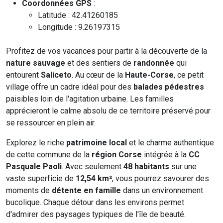
Coordonnées GPS
:
Latitude : 42.41260185
Longitude : 9.26197315
Profitez de vos vacances pour partir à la découverte de la
nature sauvage
et des sentiers de
randonnée
qui
entourent
Saliceto
. Au cœur de la
Haute-Corse
, ce petit
village offre un cadre idéal pour des
balades pédestres
paisibles loin de l'agitation urbaine. Les familles
apprécieront le calme absolu de ce territoire préservé pour
se ressourcer en plein air.
Explorez le riche
patrimoine local
et le charme authentique
de cette commune de la
région Corse
intégrée à la
CC
Pasquale Paoli
. Avec seulement
48 habitants
sur une
vaste superficie de
12,54 km²
, vous pourrez savourer des
moments de
détente en famille
dans un environnement
bucolique. Chaque détour dans les environs permet
d'admirer des paysages typiques de l'île de beauté.