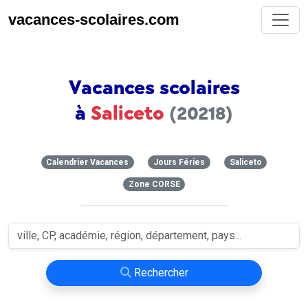
vacances-scolaires.com
Vacances scolaires
à
Saliceto
(20218)
Calendrier Vacances
Jours Féries
Saliceto
Zone CORSE
Rechercher