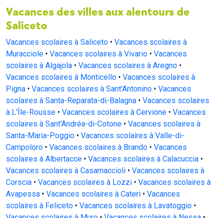
Vacances des villes aux alentours de
Saliceto
Vacances scolaires à Saliceto
•
Vacances scolaires à
Muracciole
•
Vacances scolaires à Vivario
•
Vacances
scolaires à Algajola
•
Vacances scolaires à Aregno
•
Vacances scolaires à Monticello
•
Vacances scolaires à
Pigna
•
Vacances scolaires à Sant'Antonino
•
Vacances
scolaires à Santa-Reparata-di-Balagna
•
Vacances scolaires
à L'Île-Rousse
•
Vacances scolaires à Cervione
•
Vacances
scolaires à Sant'Andréa-di-Cotone
•
Vacances scolaires à
Santa-Maria-Poggio
•
Vacances scolaires à Valle-di-
Campoloro
•
Vacances scolaires à Brando
•
Vacances
scolaires à Albertacce
•
Vacances scolaires à Calacuccia
•
Vacances scolaires à Casamaccioli
•
Vacances scolaires à
Corscia
•
Vacances scolaires à Lozzi
•
Vacances scolaires à
Avapessa
•
Vacances scolaires à Cateri
•
Vacances
scolaires à Feliceto
•
Vacances scolaires à Lavatoggio
•
Vacances scolaires à Muro
•
Vacances scolaires à Nessa
•