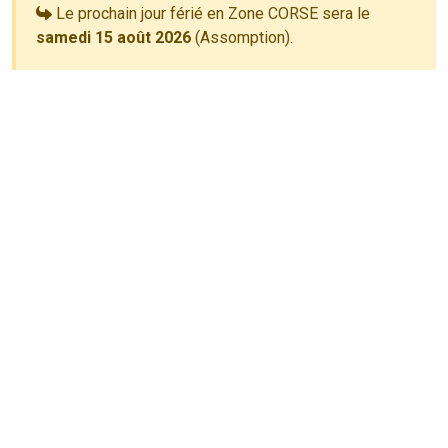
Le prochain jour férié en Zone CORSE sera le
samedi 15 août 2026
(Assomption).