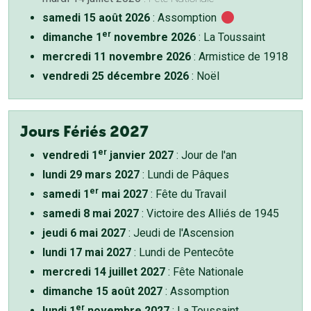
samedi 15 août 2026
: Assomption
er
dimanche 1
novembre 2026
: La Toussaint
mercredi 11 novembre 2026
: Armistice de 1918
vendredi 25 décembre 2026
: Noël
Jours Fériés 2027
er
vendredi 1
janvier 2027
: Jour de l'an
lundi 29 mars 2027
: Lundi de Pâques
er
samedi 1
mai 2027
: Fête du Travail
samedi 8 mai 2027
: Victoire des Alliés de 1945
jeudi 6 mai 2027
: Jeudi de l'Ascension
lundi 17 mai 2027
: Lundi de Pentecôte
mercredi 14 juillet 2027
: Fête Nationale
dimanche 15 août 2027
: Assomption
er
lundi 1
novembre 2027
: La Toussaint