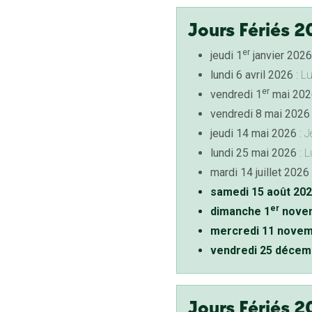
Jours Fériés 2
er
jeudi 1
janvier 2026
lundi 6 avril 2026
: L
er
vendredi 1
mai 202
vendredi 8 mai 2026
jeudi 14 mai 2026
: J
lundi 25 mai 2026
: L
mardi 14 juillet 2026
samedi 15 août 20
er
dimanche 1
novem
mercredi 11 novem
vendredi 25 décem
Jours Fériés 2