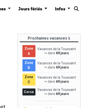
nes
Jours fériés
Infos
Prochaines vacances
Zone
Vacances de la Toussaint
↪ dans
69 jours
A
Zone
Vacances de la Toussaint
↪ dans
69 jours
B
Zone
Vacances de la Toussaint
↪ dans
69 jours
C
Vacances de la Toussaint
Corse
↪ dans
69 jours
et