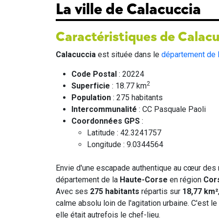
La ville de Calacuccia
Caractéristiques de Calacu
Calacuccia
est située dans le
département de 
Code Postal
: 20224
2
Superficie
: 18.77 km
Population
: 275 habitants
Intercommunalité
: CC Pasquale Paoli
Coordonnées GPS
:
Latitude : 42.3241757
Longitude : 9.0344564
Envie d'une escapade authentique au cœur de
département de la
Haute-Corse
en région
Cor
Avec ses
275 habitants
répartis sur
18,77 km²
calme absolu loin de l'agitation urbaine. C'est l
elle était autrefois le chef-lieu.