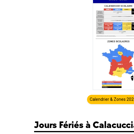
Calendrier & Zones 20
Jours Fériés à Calacucc