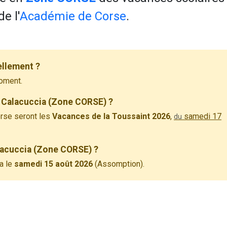
e l'
Académie de Corse
.
ellement ?
oment.
 Calacuccia (Zone CORSE) ?
rse seront les
Vacances de la Toussaint 2026
,
samedi 17
du
alacuccia (Zone CORSE) ?
a le
samedi 15 août 2026
(Assomption).