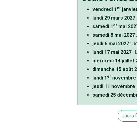
er
vendredi 1
janvie
lundi 29 mars 2027
er
samedi 1
mai 202
samedi 8 mai 2027
:
jeudi 6 mai 2027
: J
lundi 17 mai 2027
: 
mercredi 14 juillet
dimanche 15 août 
er
lundi 1
novembre 
jeudi 11 novembre
samedi 25 décemb
Jours 