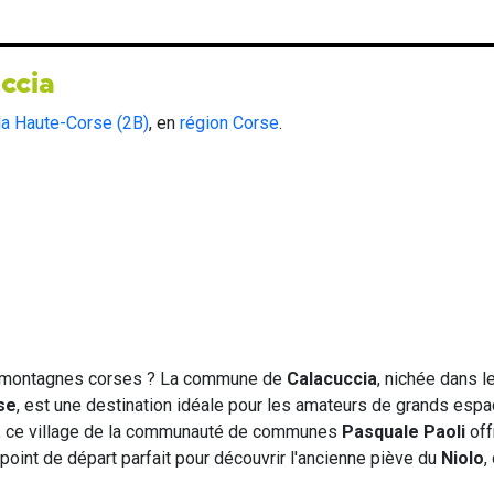
ccia
la Haute-Corse (2B)
, en
région Corse
.
s montagnes corses ? La commune de
Calacuccia
, nichée dans l
se
, est une destination idéale pour les amateurs de grands espa
, ce village de la communauté de communes
Pasquale Paoli
off
e point de départ parfait pour découvrir l'ancienne piève du
Niolo
,