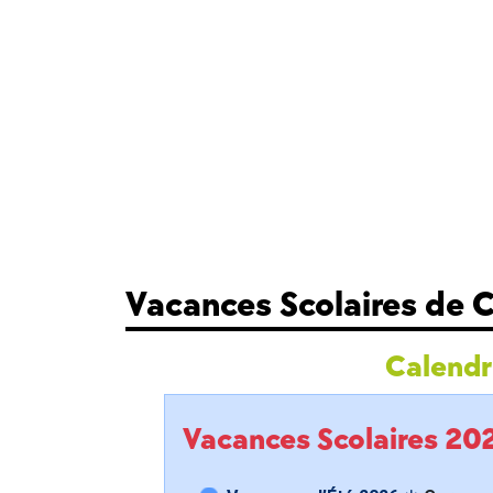
Vacances Scolaires de 
Calendri
Vacances Scolaires 2