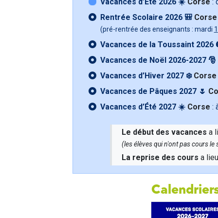
Vacances d’Été 2026 ☀️
Corse
: 
Rentrée Scolaire 2026 🎒
Corse
(pré-rentrée des enseignants : mardi
1
Vacances de la Toussaint 2026 
Vacances de Noël 2026-2027 🎅
Vacances d’Hiver 2027 ❄️
Corse
Vacances de Pâques 2027 🌷
Co
Vacances d’Été 2027 ☀️
Corse
: 
Le début des vacances
a l
(les élèves qui n'ont pas cours l
La reprise des cours
a lie
Calendriers