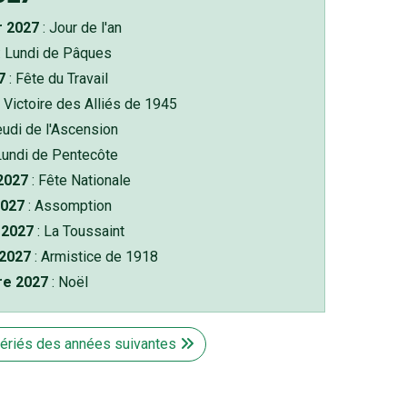
r 2027
: Jour de l'an
: Lundi de Pâques
7
: Fête du Travail
 Victoire des Alliés de 1945
eudi de l'Ascension
Lundi de Pentecôte
 2027
: Fête Nationale
2027
: Assomption
2027
: La Toussaint
 2027
: Armistice de 1918
re 2027
: Noël
fériés des années suivantes