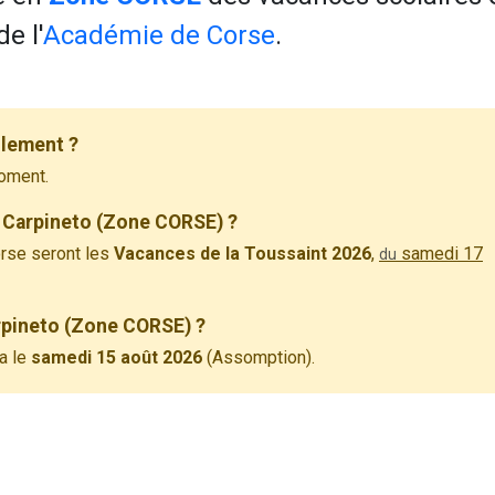
e l'
Académie de Corse
.
llement ?
oment.
 Carpineto (Zone CORSE) ?
rse seront les
Vacances de la Toussaint 2026
,
samedi 17
du
arpineto (Zone CORSE) ?
a le
samedi 15 août 2026
(Assomption).