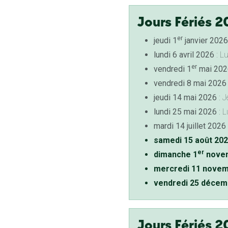
Jours Fériés 2
er
jeudi 1
janvier 2026
lundi 6 avril 2026
: L
er
vendredi 1
mai 202
vendredi 8 mai 2026
jeudi 14 mai 2026
: J
lundi 25 mai 2026
: L
mardi 14 juillet 2026
samedi 15 août 20
er
dimanche 1
novem
mercredi 11 novem
vendredi 25 décem
Jours Fériés 2