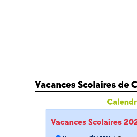
Vacances Scolaires de 
Calendri
Vacances Scolaires 2