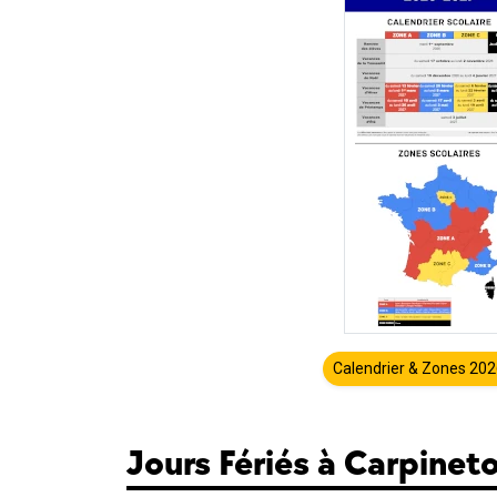
Calendrier & Zones 20
Jours Fériés à Carpinet