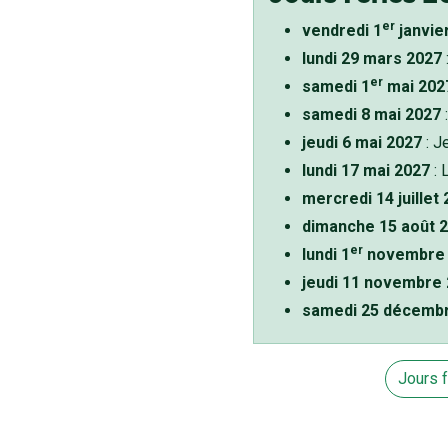
er
vendredi 1
janvie
lundi 29 mars 2027
er
samedi 1
mai 202
samedi 8 mai 2027
:
jeudi 6 mai 2027
: J
lundi 17 mai 2027
: 
mercredi 14 juillet
dimanche 15 août 
er
lundi 1
novembre 
jeudi 11 novembre
samedi 25 décemb
Jours 