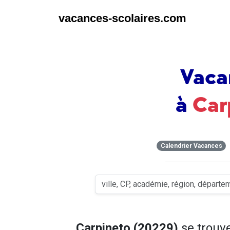
vacances-scolaires.com
Vaca
à
Car
Calendrier Vacances
Carpineto (20229)
se trouv