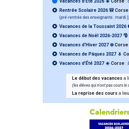
Vacances d’Été 2026 ☀️
Corse
: 
Rentrée Scolaire 2026 🎒
Corse
(pré-rentrée des enseignants : mardi
1
Vacances de la Toussaint 2026 
Vacances de Noël 2026-2027 🎅
Vacances d’Hiver 2027 ❄️
Corse
Vacances de Pâques 2027 🌷
Co
Vacances d’Été 2027 ☀️
Corse
: 
Le début des vacances
a l
(les élèves qui n'ont pas cours l
La reprise des cours
a lie
Calendriers