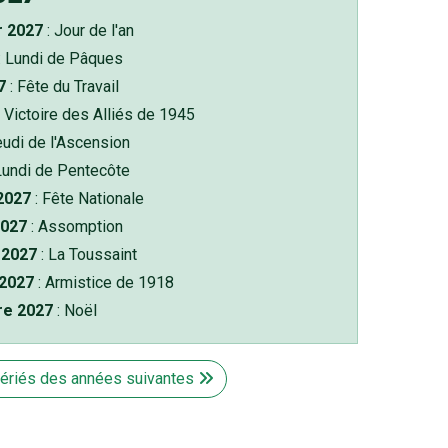
r 2027
: Jour de l'an
: Lundi de Pâques
7
: Fête du Travail
 Victoire des Alliés de 1945
eudi de l'Ascension
Lundi de Pentecôte
 2027
: Fête Nationale
2027
: Assomption
2027
: La Toussaint
 2027
: Armistice de 1918
re 2027
: Noël
fériés des années suivantes