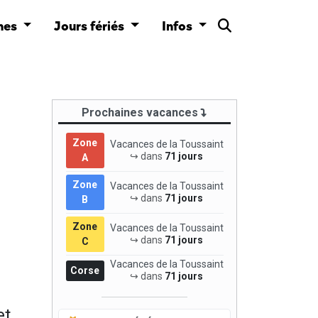
nes
Jours fériés
Infos
Prochaines vacances
Zone
Vacances de la Toussaint
↪ dans
71 jours
A
Zone
Vacances de la Toussaint
↪ dans
71 jours
B
Zone
Vacances de la Toussaint
↪ dans
71 jours
C
Vacances de la Toussaint
Corse
↪ dans
71 jours
et