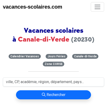
vacances-scolaires.com
Vacances scolaires
à
Canale-di-Verde
(20230)
Calendrier Vacances
Jours Féries
Canale-di-Verde
Zone CORSE
Rechercher