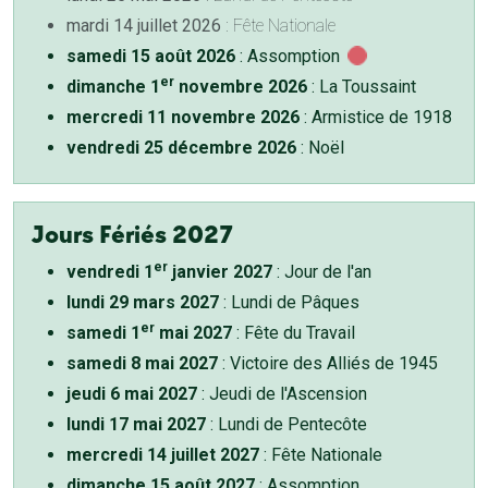
mardi 14 juillet 2026
: Fête Nationale
samedi 15 août 2026
: Assomption
er
dimanche 1
novembre 2026
: La Toussaint
mercredi 11 novembre 2026
: Armistice de 1918
vendredi 25 décembre 2026
: Noël
Jours Fériés 2027
er
vendredi 1
janvier 2027
: Jour de l'an
lundi 29 mars 2027
: Lundi de Pâques
er
samedi 1
mai 2027
: Fête du Travail
samedi 8 mai 2027
: Victoire des Alliés de 1945
jeudi 6 mai 2027
: Jeudi de l'Ascension
lundi 17 mai 2027
: Lundi de Pentecôte
mercredi 14 juillet 2027
: Fête Nationale
dimanche 15 août 2027
: Assomption