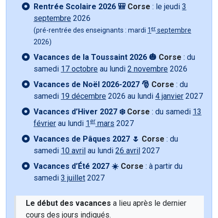
Rentrée Scolaire 2026 🎒
Corse
: le jeudi
3
septembre
2026
er
(pré-rentrée des enseignants : mardi
1
septembre
2026)
Vacances de la Toussaint 2026 🎃
Corse
: du
samedi
17 octobre
au lundi
2 novembre
2026
Vacances de Noël 2026-2027 🎅
Corse
: du
samedi
19 décembre
2026 au lundi
4 janvier
2027
Vacances d’Hiver 2027 ❄️
Corse
: du samedi
13
er
février
au lundi
1
mars
2027
Vacances de Pâques 2027 🌷
Corse
: du
samedi
10 avril
au lundi
26 avril
2027
Vacances d’Été 2027 ☀️
Corse
: à partir du
samedi
3 juillet
2027
Le début des vacances
a lieu après le dernier
cours des jours indiqués.