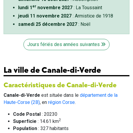
er
lundi 1
novembre 2027
: La Toussaint
jeudi 11 novembre 2027
: Armistice de 1918
samedi 25 décembre 2027
: Noël
Jours fériés des années suivantes
La ville de Canale-di-Verde
Caractéristiques de Canale-di-Verde
Canale-di-Verde
est située dans le
département de la
Haute-Corse (2B)
, en
région Corse
.
Code Postal
: 20230
2
Superficie
: 14.61 km
Population
: 327 habitants