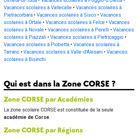
Olmeta-di-Tuda
•
Vacances scolaires à Poggio-d'Oletta
•
Vacances scolaires à Vallecalle
•
Vacances scolaires à
Pietracorbara
•
Vacances scolaires à Sisco
•
Vacances
scolaires à Ortale
•
Vacances scolaires à Felce
•
Vacances
scolaires à Novale
•
Vacances scolaires à Perelli
•
Vacances
scolaires à Piazzali
•
Vacances scolaires à Pietricaggio
•
Vacances scolaires à Piobetta
•
Vacances scolaires à
Tarrano
•
Vacances scolaires à Valle-d'Alesani
•
Vacances
scolaires à Bisinchi
Qui est dans la Zone CORSE ?
Zone CORSE par Académies
La zone scolaire CORSE est constituée de la seule
académie de Corse
.
Zone CORSE par Régions