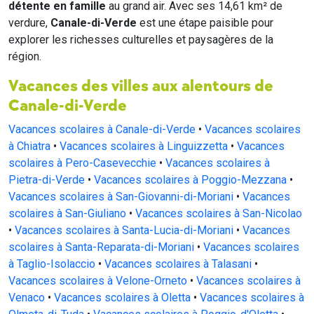
détente en famille
au grand air. Avec ses 14,61 km² de
verdure,
Canale-di-Verde
est une étape paisible pour
explorer les richesses culturelles et paysagères de la
région.
Vacances des villes aux alentours de
Canale-di-Verde
Vacances scolaires à Canale-di-Verde
•
Vacances scolaires
à Chiatra
•
Vacances scolaires à Linguizzetta
•
Vacances
scolaires à Pero-Casevecchie
•
Vacances scolaires à
Pietra-di-Verde
•
Vacances scolaires à Poggio-Mezzana
•
Vacances scolaires à San-Giovanni-di-Moriani
•
Vacances
scolaires à San-Giuliano
•
Vacances scolaires à San-Nicolao
•
Vacances scolaires à Santa-Lucia-di-Moriani
•
Vacances
scolaires à Santa-Reparata-di-Moriani
•
Vacances scolaires
à Taglio-Isolaccio
•
Vacances scolaires à Talasani
•
Vacances scolaires à Velone-Orneto
•
Vacances scolaires à
Venaco
•
Vacances scolaires à Oletta
•
Vacances scolaires à