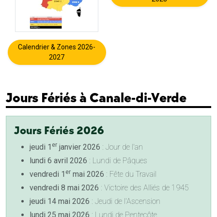
Calendrier & Zones 2026-
2027
Jours Fériés à Canale-di-Verde
Jours Fériés 2026
er
jeudi 1
janvier 2026
: Jour de l'an
lundi 6 avril 2026
: Lundi de Pâques
er
vendredi 1
mai 2026
: Fête du Travail
vendredi 8 mai 2026
: Victoire des Alliés de 1945
jeudi 14 mai 2026
: Jeudi de l'Ascension
lundi 25 mai 2026
: Lundi de Pentecôte